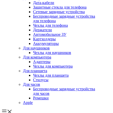
Дата-кабели
Защитные стекла для телефона
Сетевые зарядные устройства
Беспроводные зарядные устройства
для телефона
Чехлы для телефона
Держатели
Автомобильное ЗУ
Картхолдеры
Аккумуляторы
Для наушников
Чехлы для наушников
Для компьютера
Адаптеры
Чехлы для компьютера
Для планшета
Чехлы для планшета
Стилусы
Для часов
Беспроводные зарядные устройства
для часов
Ремешки
Apple