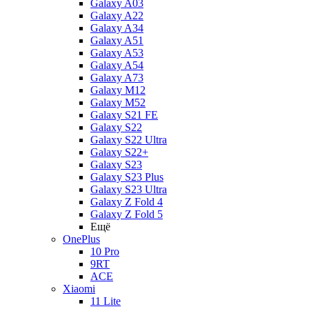
Galaxy A03
Galaxy A22
Galaxy A34
Galaxy A51
Galaxy A53
Galaxy A54
Galaxy A73
Galaxy M12
Galaxy M52
Galaxy S21 FE
Galaxy S22
Galaxy S22 Ultra
Galaxy S22+
Galaxy S23
Galaxy S23 Plus
Galaxy S23 Ultra
Galaxy Z Fold 4
Galaxy Z Fold 5
Ещё
OnePlus
10 Pro
9RT
ACE
Xiaomi
11 Lite