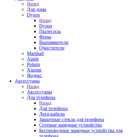
Назад
Для дома
Dyson
Назад
Dyson
Пылесосы
Фены
Выпрямители
Очистители
Marshall
Apple
Polaris
Xiaomi
Яндекс
Аксессуары
Назад
Аксессуары
Для телефона
Назад
Для телефона
Дата-кабели
Защитные стекла для телефона
Сетевые зарядные устройства
Беспроводные зарядные устройства для
телефона