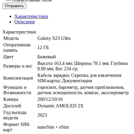
Характеристики
Описание
Характеристики
Модель
Galaxy S23 Ultra
Оперативная
12 ГБ
память
Цвет
Бежевый
Высота 163.4 мм; Ширина 78.1 мм; Глубина
Размеры и вес
8.90 мм; Вес 234 гр;
Кабель зарядки; Скрепка для извлечения
Комплектация
SIM-карты; Документация
Функции и
гироскоп, барометр, датчик приближения,
Возможности
датчик освещенности, компас, акселерометр
Камера
200/12/10/10
Дисплей
Dynamic AMOLED 2X
Год выхода
2023
модели
Формат SIM-
nanoSim + eSim
карт