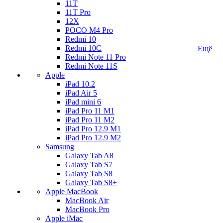
11T
11T Pro
12X
POCO M4 Pro
Redmi 10
Redmi 10C
Ещё
Redmi Note 11 Pro
Redmi Note 11S
Apple
iPad 10.2
iPad Air 5
iPad mini 6
iPad Pro 11 M1
iPad Pro 11 M2
iPad Pro 12.9 M1
iPad Pro 12.9 M2
Samsung
Galaxy Tab A8
Galaxy Tab S7
Galaxy Tab S8
Galaxy Tab S8+
Apple MacBook
MacBook Air
MacBook Pro
Apple iMac