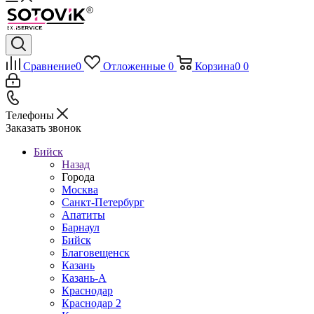
Сравнение
0
Отложенные
0
Корзина
0
0
Телефоны
Заказать звонок
Бийск
Назад
Города
Москва
Санкт-Петербург
Апатиты
Барнаул
Бийск
Благовещенск
Казань
Казань-А
Краснодар
Краснодар 2