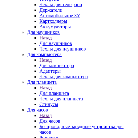
Чехлы для телефона
Держатели
Автомобильное ЗУ
Картхолдеры
Аккумуляторы
Для наушников
Назад
Для наушников
Чехлы для наушников
Для компьютера
Назад
Для компьютера
Адаптеры
Чехлы для компьютера
Для планшета
Назад
Для планшета
Чехлы для планшета
Стилусы
Для часов
Назад
Для часов
Беспроводные зарядные устройства для
часов
Ремешки