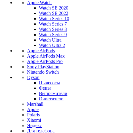
Apple Watch
Watch SE 2020
Watch SE 2022
Watch Series 10
Watch Series 7
Watch Series 8
Watch Series 9
Watch Ultra
Watch Ultra 2
Apple AirPods
Apple AirPods Max
Apple AirPods Pro
Sony PlayStation
Nintendo Switch
Dyson
Пылесосы
Фены
Выпрямители
Очистители
Marshall
Apple
Polaris
Xiaomi
Яндекс
Для телефона