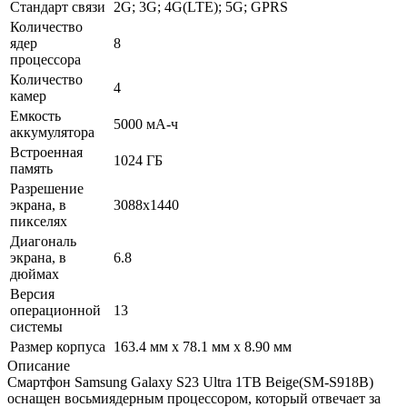
Стандарт связи
2G; 3G; 4G(LTE); 5G; GPRS
Количество
ядер
8
процессора
Количество
4
камер
Емкость
5000 мА-ч
аккумулятора
Встроенная
1024 ГБ
память
Разрешение
экрана, в
3088x1440
пикселях
Диагональ
экрана, в
6.8
дюймах
Версия
операционной
13
системы
Размер корпуса
163.4 мм x 78.1 мм x 8.90 мм
Описание
Смартфон Samsung Galaxy S23 Ultra 1TB Beige(SM-S918B)
оснащен восьмиядерным процессором, который отвечает за