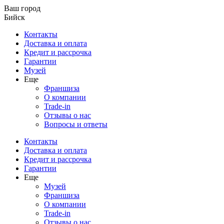
Ваш город
Бийск
Контакты
Доставка и оплата
Кредит и рассрочка
Гарантии
Музей
Еще
Франшиза
О компании
Trade-in
Отзывы о нас
Вопросы и ответы
Контакты
Доставка и оплата
Кредит и рассрочка
Гарантии
Еще
Музей
Франшиза
О компании
Trade-in
Отзывы о нас