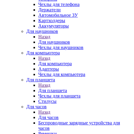
Чехлы для телефона
Держатели
Автомобильное ЗУ
Картхолдеры
Аккумуляторы
Для наушников
Назад
Для наушников
Чехлы для наушников
Для компьютера
Назад
Для компьютера
Адаптеры
Чехлы для компьютера
Для планшета
Назад
Для планшета
Чехлы для планшета
Стилусы
Для часов
Назад
Для часов
Беспроводные зарядные устройства для
часов
Ремешки