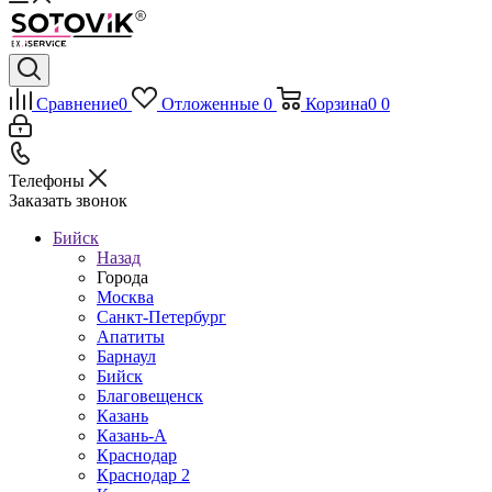
Сравнение
0
Отложенные
0
Корзина
0
0
Телефоны
Заказать звонок
Бийск
Назад
Города
Москва
Санкт-Петербург
Апатиты
Барнаул
Бийск
Благовещенск
Казань
Казань-А
Краснодар
Краснодар 2