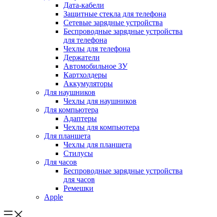
Дата-кабели
Защитные стекла для телефона
Сетевые зарядные устройства
Беспроводные зарядные устройства
для телефона
Чехлы для телефона
Держатели
Автомобильное ЗУ
Картхолдеры
Аккумуляторы
Для наушников
Чехлы для наушников
Для компьютера
Адаптеры
Чехлы для компьютера
Для планшета
Чехлы для планшета
Стилусы
Для часов
Беспроводные зарядные устройства
для часов
Ремешки
Apple