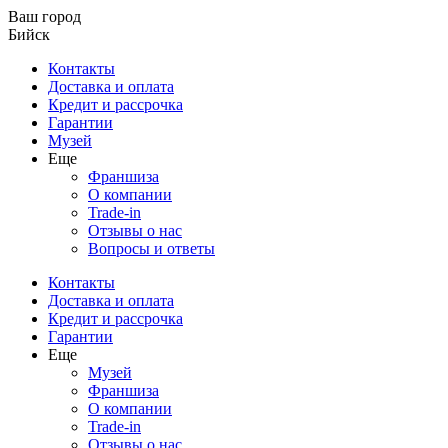
Ваш город
Бийск
Контакты
Доставка и оплата
Кредит и рассрочка
Гарантии
Музей
Еще
Франшиза
О компании
Trade-in
Отзывы о нас
Вопросы и ответы
Контакты
Доставка и оплата
Кредит и рассрочка
Гарантии
Еще
Музей
Франшиза
О компании
Trade-in
Отзывы о нас