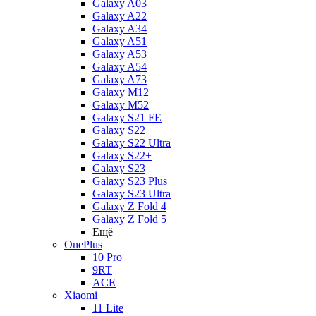
Galaxy A03
Galaxy A22
Galaxy A34
Galaxy A51
Galaxy A53
Galaxy A54
Galaxy A73
Galaxy M12
Galaxy M52
Galaxy S21 FE
Galaxy S22
Galaxy S22 Ultra
Galaxy S22+
Galaxy S23
Galaxy S23 Plus
Galaxy S23 Ultra
Galaxy Z Fold 4
Galaxy Z Fold 5
Ещё
OnePlus
10 Pro
9RT
ACE
Xiaomi
11 Lite