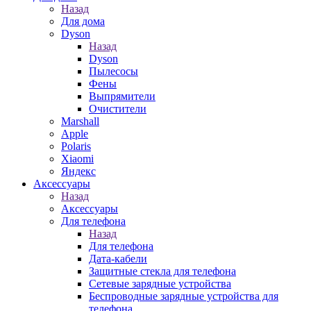
Назад
Для дома
Dyson
Назад
Dyson
Пылесосы
Фены
Выпрямители
Очистители
Marshall
Apple
Polaris
Xiaomi
Яндекс
Аксессуары
Назад
Аксессуары
Для телефона
Назад
Для телефона
Дата-кабели
Защитные стекла для телефона
Сетевые зарядные устройства
Беспроводные зарядные устройства для
телефона