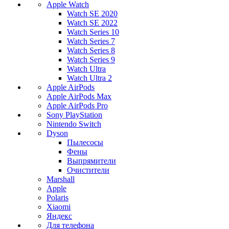
Apple Watch
Watch SE 2020
Watch SE 2022
Watch Series 10
Watch Series 7
Watch Series 8
Watch Series 9
Watch Ultra
Watch Ultra 2
Apple AirPods
Apple AirPods Max
Apple AirPods Pro
Sony PlayStation
Nintendo Switch
Dyson
Пылесосы
Фены
Выпрямители
Очистители
Marshall
Apple
Polaris
Xiaomi
Яндекс
Для телефона