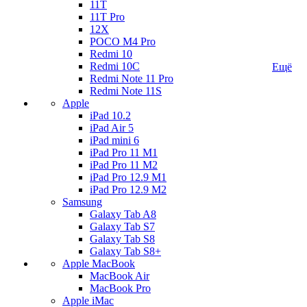
11T
11T Pro
12X
POCO M4 Pro
Redmi 10
Redmi 10C
Ещё
Redmi Note 11 Pro
Redmi Note 11S
Apple
iPad 10.2
iPad Air 5
iPad mini 6
iPad Pro 11 M1
iPad Pro 11 M2
iPad Pro 12.9 M1
iPad Pro 12.9 M2
Samsung
Galaxy Tab A8
Galaxy Tab S7
Galaxy Tab S8
Galaxy Tab S8+
Apple MacBook
MacBook Air
MacBook Pro
Apple iMac