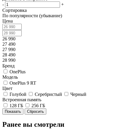
-
+
Сортировка
По популярности (убывание)
Цена
26 990
27 490
27 990
28 490
28 990
Бренд
OnePlus
Модель
OnePlus 9 RT
Цвет
Голубой
Серебристый
Черный
Встроенная память
128 ГБ
256 ГБ
Сбросить
Ранее вы смотрели