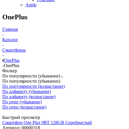
Apple
OnePlus
Главная
-
Каталог
-
Смартфоны
-
OnePlus
-
OnePlus
Фильтр
По популярности (убывание)
По популярности (убывание)
По популярности (возрастание)
По алфавиту (убывание)
По алфавиту (возрастание)
По цене (убывание)
По цене (возрастание)
Быстрый просмотр
Смартфон One Plus 9RT 128GB Серебристый
Артикул: 00000318