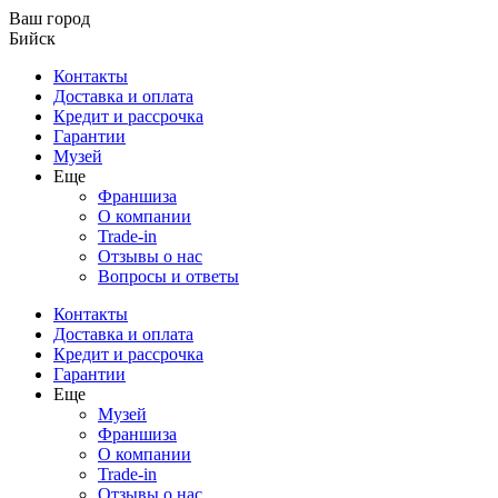
Ваш город
Бийск
Контакты
Доставка и оплата
Кредит и рассрочка
Гарантии
Музей
Еще
Франшиза
О компании
Trade-in
Отзывы о нас
Вопросы и ответы
Контакты
Доставка и оплата
Кредит и рассрочка
Гарантии
Еще
Музей
Франшиза
О компании
Trade-in
Отзывы о нас