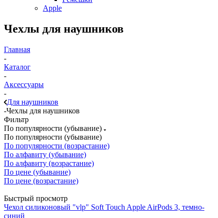
Apple
Чехлы для наушников
Главная
-
Каталог
-
Аксессуары
-
Для наушников
-
Чехлы для наушников
Фильтр
По популярности (убывание)
По популярности (убывание)
По популярности (возрастание)
По алфавиту (убывание)
По алфавиту (возрастание)
По цене (убывание)
По цене (возрастание)
Быстрый просмотр
Чехол силиконовый "vlp" Soft Touch Apple AirPods 3, темно-
синий