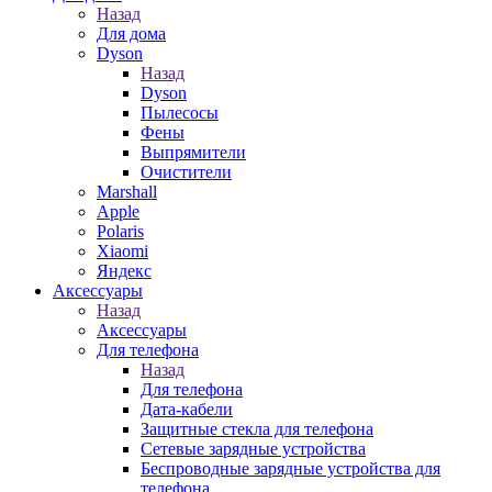
Назад
Для дома
Dyson
Назад
Dyson
Пылесосы
Фены
Выпрямители
Очистители
Marshall
Apple
Polaris
Xiaomi
Яндекс
Аксессуары
Назад
Аксессуары
Для телефона
Назад
Для телефона
Дата-кабели
Защитные стекла для телефона
Сетевые зарядные устройства
Беспроводные зарядные устройства для
телефона