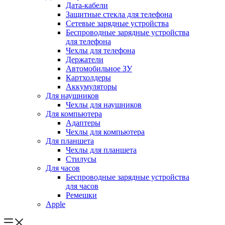
Дата-кабели
Защитные стекла для телефона
Сетевые зарядные устройства
Беспроводные зарядные устройства
для телефона
Чехлы для телефона
Держатели
Автомобильное ЗУ
Картхолдеры
Аккумуляторы
Для наушников
Чехлы для наушников
Для компьютера
Адаптеры
Чехлы для компьютера
Для планшета
Чехлы для планшета
Стилусы
Для часов
Беспроводные зарядные устройства
для часов
Ремешки
Apple