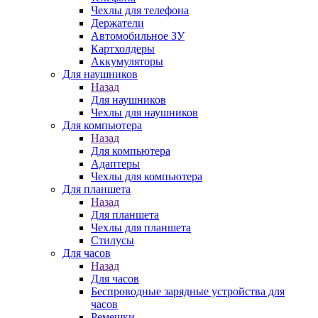
Чехлы для телефона
Держатели
Автомобильное ЗУ
Картхолдеры
Аккумуляторы
Для наушников
Назад
Для наушников
Чехлы для наушников
Для компьютера
Назад
Для компьютера
Адаптеры
Чехлы для компьютера
Для планшета
Назад
Для планшета
Чехлы для планшета
Стилусы
Для часов
Назад
Для часов
Беспроводные зарядные устройства для
часов
Ремешки