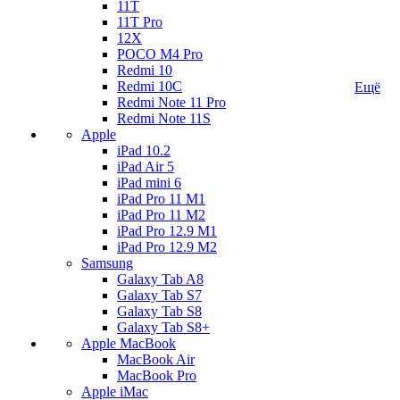
11T
11T Pro
12X
POCO M4 Pro
Redmi 10
Redmi 10C
Ещё
Redmi Note 11 Pro
Redmi Note 11S
Apple
iPad 10.2
iPad Air 5
iPad mini 6
iPad Pro 11 M1
iPad Pro 11 M2
iPad Pro 12.9 M1
iPad Pro 12.9 M2
Samsung
Galaxy Tab A8
Galaxy Tab S7
Galaxy Tab S8
Galaxy Tab S8+
Apple MacBook
MacBook Air
MacBook Pro
Apple iMac