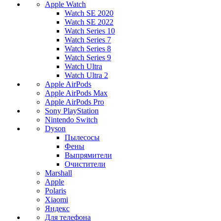
Apple Watch
Watch SE 2020
Watch SE 2022
Watch Series 10
Watch Series 7
Watch Series 8
Watch Series 9
Watch Ultra
Watch Ultra 2
Apple AirPods
Apple AirPods Max
Apple AirPods Pro
Sony PlayStation
Nintendo Switch
Dyson
Пылесосы
Фены
Выпрямители
Очистители
Marshall
Apple
Polaris
Xiaomi
Яндекс
Для телефона