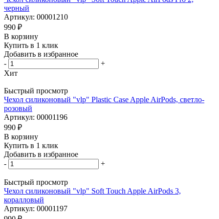
черный
Артикул: 00001210
990
₽
В корзину
Купить в 1 клик
Добавить в избранное
-
+
Хит
Быстрый просмотр
Чехол силиконовый "vlp" Plastic Case Apple AirPods, светло-
розовый
Артикул: 00001196
990
₽
В корзину
Купить в 1 клик
Добавить в избранное
-
+
Быстрый просмотр
Чехол силиконовый "vlp" Soft Touch Apple AirPods 3,
коралловый
Артикул: 00001197
990
₽