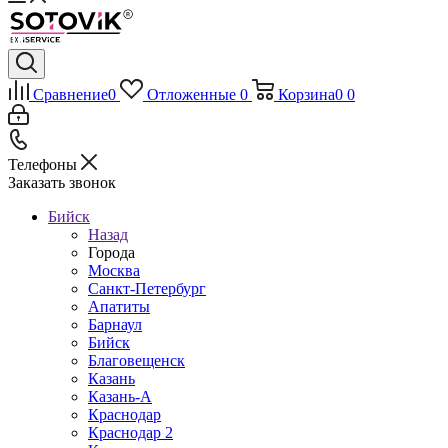
Сравнение
0
Отложенные
0
Корзина
0
0
Телефоны
Заказать звонок
Бийск
Назад
Города
Москва
Санкт-Петербург
Апатиты
Барнаул
Бийск
Благовещенск
Казань
Казань-А
Краснодар
Краснодар 2