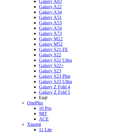
Galaxy A03
Galaxy A22
Galaxy A34
Galaxy A51
Galaxy A53
Galaxy A54
Galaxy A73
Galaxy M12
Galaxy M52
Galaxy S21 FE
Galaxy S22
Galaxy S22 Ultra
Galaxy S22+
Galaxy S23
Galaxy S23 Plus
Galaxy S23 Ultra
Galaxy Z Fold 4
Galaxy Z Fold 5
Ещё
OnePlus
10 Pro
9RT
ACE
Xiaomi
11 Lite