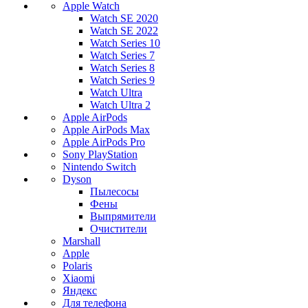
Apple Watch
Watch SE 2020
Watch SE 2022
Watch Series 10
Watch Series 7
Watch Series 8
Watch Series 9
Watch Ultra
Watch Ultra 2
Apple AirPods
Apple AirPods Max
Apple AirPods Pro
Sony PlayStation
Nintendo Switch
Dyson
Пылесосы
Фены
Выпрямители
Очистители
Marshall
Apple
Polaris
Xiaomi
Яндекс
Для телефона