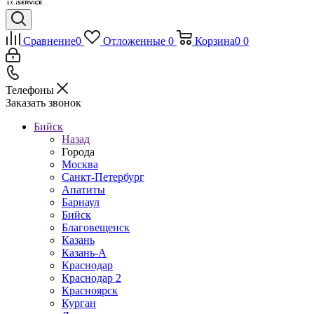
Сравнение
0
Отложенные
0
Корзина
0
0
Телефоны
Заказать звонок
Бийск
Назад
Города
Москва
Санкт-Петербург
Апатиты
Барнаул
Бийск
Благовещенск
Казань
Казань-А
Краснодар
Краснодар 2
Красноярск
Курган