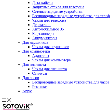
Дата-кабели
Защитные стекла для телефона
Сетевые зарядные устройства
Беспроводные зарядные устройства для теле
Чехлы для телефона
Держатели
Автомобильное ЗУ
Картхолдеры
Аккумуляторы
Для наушников
Чехлы для наушников
Для компьютера
Адаптеры
Чехлы для компьютера
Для планшета
Чехлы для планшета
Стилусы
Для часов
Беспроводные зарядные устройства для часов
Ремешки
Apple