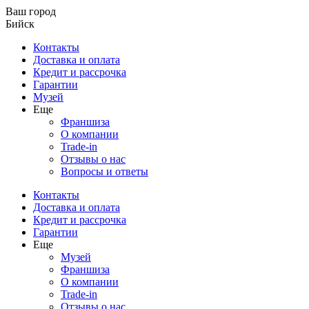
Ваш город
Бийск
Контакты
Доставка и оплата
Кредит и рассрочка
Гарантии
Музей
Еще
Франшиза
О компании
Trade-in
Отзывы о нас
Вопросы и ответы
Контакты
Доставка и оплата
Кредит и рассрочка
Гарантии
Еще
Музей
Франшиза
О компании
Trade-in
Отзывы о нас