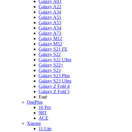
Galaxy A03
Galaxy A22
Galaxy A34
Galaxy A51
Galaxy A53
Galaxy A54
Galaxy A73
Galaxy M12
Galaxy M52
Galaxy S21 FE
Galaxy S22
Galaxy S22 Ultra
Galaxy S22+
Galaxy S23
Galaxy S23 Plus
Galaxy S23 Ultra
Galaxy Z Fold 4
Galaxy Z Fold 5
Ещё
OnePlus
10 Pro
9RT
ACE
Xiaomi
11 Lite