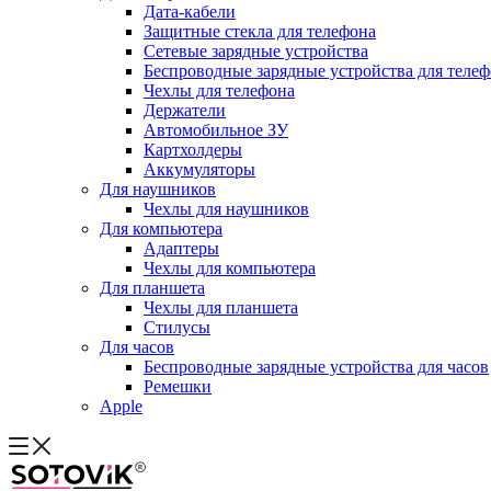
Дата-кабели
Защитные стекла для телефона
Сетевые зарядные устройства
Беспроводные зарядные устройства для теле
Чехлы для телефона
Держатели
Автомобильное ЗУ
Картхолдеры
Аккумуляторы
Для наушников
Чехлы для наушников
Для компьютера
Адаптеры
Чехлы для компьютера
Для планшета
Чехлы для планшета
Стилусы
Для часов
Беспроводные зарядные устройства для часов
Ремешки
Apple