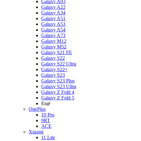
Galaxy A03
Galaxy A22
Galaxy A34
Galaxy A51
Galaxy A53
Galaxy A54
Galaxy A73
Galaxy M12
Galaxy M52
Galaxy S21 FE
Galaxy S22
Galaxy S22 Ultra
Galaxy S22+
Galaxy S23
Galaxy S23 Plus
Galaxy S23 Ultra
Galaxy Z Fold 4
Galaxy Z Fold 5
Ещё
OnePlus
10 Pro
9RT
ACE
Xiaomi
11 Lite