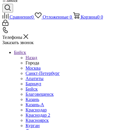
Сравнение
0
Отложенные
0
Корзина
0
0
Телефоны
Заказать звонок
Бийск
Назад
Города
Москва
Санкт-Петербург
Апатиты
Барнаул
Бийск
Благовещенск
Казань
Казань-А
Краснодар
Краснодар 2
Красноярск
Курган