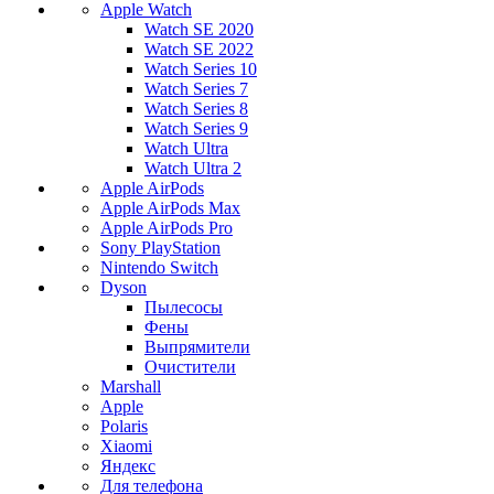
Apple Watch
Watch SE 2020
Watch SE 2022
Watch Series 10
Watch Series 7
Watch Series 8
Watch Series 9
Watch Ultra
Watch Ultra 2
Apple AirPods
Apple AirPods Max
Apple AirPods Pro
Sony PlayStation
Nintendo Switch
Dyson
Пылесосы
Фены
Выпрямители
Очистители
Marshall
Apple
Polaris
Xiaomi
Яндекс
Для телефона