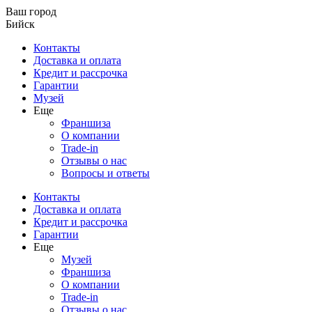
Ваш город
Бийск
Контакты
Доставка и оплата
Кредит и рассрочка
Гарантии
Музей
Еще
Франшиза
О компании
Trade-in
Отзывы о нас
Вопросы и ответы
Контакты
Доставка и оплата
Кредит и рассрочка
Гарантии
Еще
Музей
Франшиза
О компании
Trade-in
Отзывы о нас