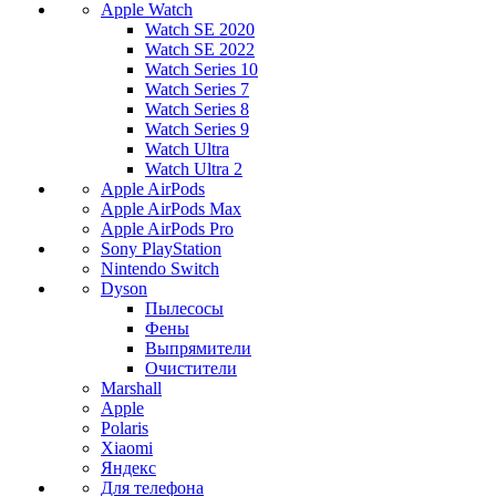
Apple Watch
Watch SE 2020
Watch SE 2022
Watch Series 10
Watch Series 7
Watch Series 8
Watch Series 9
Watch Ultra
Watch Ultra 2
Apple AirPods
Apple AirPods Max
Apple AirPods Pro
Sony PlayStation
Nintendo Switch
Dyson
Пылесосы
Фены
Выпрямители
Очистители
Marshall
Apple
Polaris
Xiaomi
Яндекс
Для телефона