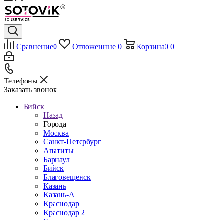
Сравнение
0
Отложенные
0
Корзина
0
0
Телефоны
Заказать звонок
Бийск
Назад
Города
Москва
Санкт-Петербург
Апатиты
Барнаул
Бийск
Благовещенск
Казань
Казань-А
Краснодар
Краснодар 2