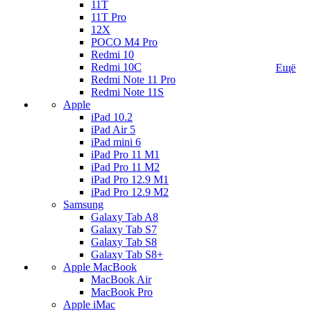
11T
11T Pro
12X
POCO M4 Pro
Redmi 10
Redmi 10C
Ещё
Redmi Note 11 Pro
Redmi Note 11S
Apple
iPad 10.2
iPad Air 5
iPad mini 6
iPad Pro 11 M1
iPad Pro 11 M2
iPad Pro 12.9 M1
iPad Pro 12.9 M2
Samsung
Galaxy Tab A8
Galaxy Tab S7
Galaxy Tab S8
Galaxy Tab S8+
Apple MacBook
MacBook Air
MacBook Pro
Apple iMac