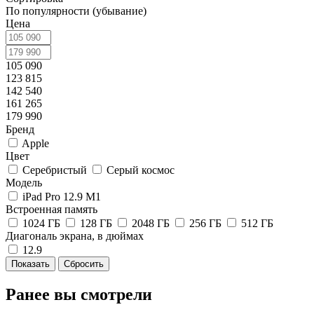
По популярности (убывание)
Цена
105 090
123 815
142 540
161 265
179 990
Бренд
Apple
Цвет
Серебристый
Серый космос
Модель
iPad Pro 12.9 M1
Встроенная память
1024 ГБ
128 ГБ
2048 ГБ
256 ГБ
512 ГБ
Диагональ экрана, в дюймах
12.9
Сбросить
Ранее вы смотрели