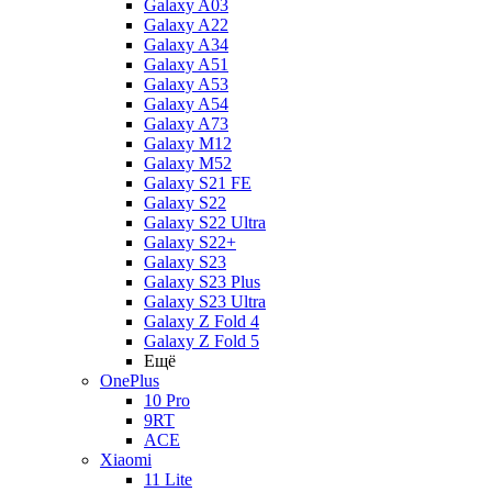
Galaxy A03
Galaxy A22
Galaxy A34
Galaxy A51
Galaxy A53
Galaxy A54
Galaxy A73
Galaxy M12
Galaxy M52
Galaxy S21 FE
Galaxy S22
Galaxy S22 Ultra
Galaxy S22+
Galaxy S23
Galaxy S23 Plus
Galaxy S23 Ultra
Galaxy Z Fold 4
Galaxy Z Fold 5
Ещё
OnePlus
10 Pro
9RT
ACE
Xiaomi
11 Lite