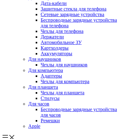
Дата-кабели
Защитные стекла для телефона
Сетевые зарядные устройства
Беспроводные зарядные устройства
для телефона
Чехлы для телефона
Держатели
Автомобильное ЗУ
Картхолдеры
Аккумуляторы
Для наушников
Чехлы для наушников
Для компьютера
Адаптеры
Чехлы для компьютера
Для планшета
Чехлы для планшета
Стилусы
Для часов
Беспроводные зарядные устройства
для часов
Ремешки
Apple