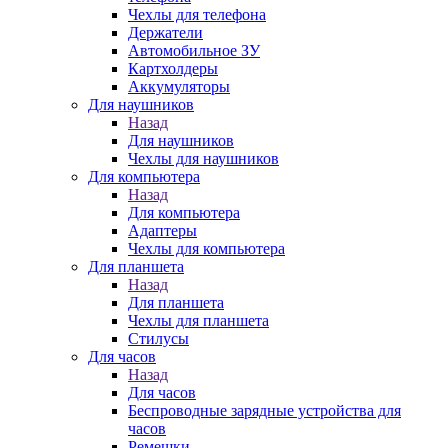
Чехлы для телефона
Держатели
Автомобильное ЗУ
Картхолдеры
Аккумуляторы
Для наушников
Назад
Для наушников
Чехлы для наушников
Для компьютера
Назад
Для компьютера
Адаптеры
Чехлы для компьютера
Для планшета
Назад
Для планшета
Чехлы для планшета
Стилусы
Для часов
Назад
Для часов
Беспроводные зарядные устройства для
часов
Ремешки