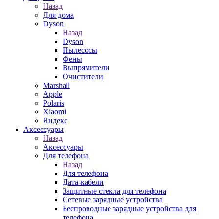
Назад
Для дома
Dyson
Назад
Dyson
Пылесосы
Фены
Выпрямители
Очистители
Marshall
Apple
Polaris
Xiaomi
Яндекс
Аксессуары
Назад
Аксессуары
Для телефона
Назад
Для телефона
Дата-кабели
Защитные стекла для телефона
Сетевые зарядные устройства
Беспроводные зарядные устройства для
телефона