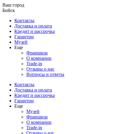
Ваш город
Бийск
Контакты
Доставка и оплата
Кредит и рассрочка
Гарантии
Музей
Еще
Франшиза
О компании
Trade-in
Отзывы о нас
Вопросы и ответы
Контакты
Доставка и оплата
Кредит и рассрочка
Гарантии
Еще
Музей
Франшиза
О компании
Trade-in
Отзывы о нас