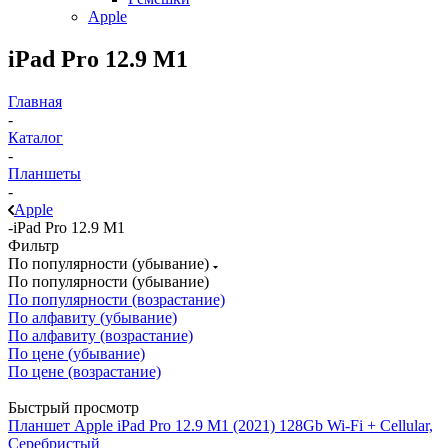
Apple
iPad Pro 12.9 M1
Главная
-
Каталог
-
Планшеты
-
Apple
-
iPad Pro 12.9 M1
Фильтр
По популярности (убывание)
По популярности (убывание)
По популярности (возрастание)
По алфавиту (убывание)
По алфавиту (возрастание)
По цене (убывание)
По цене (возрастание)
Быстрый просмотр
Планшет Apple iPad Pro 12.9 M1 (2021) 128Gb Wi-Fi + Cellular,
Серебристый