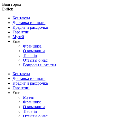
Ваш город
Бийск
Контакты
Доставка и оплата
Кредит и рассрочка
Гарантии
Музей
Еще
Франшиза
О компании
Trade-in
Отзывы о нас
Вопросы и ответы
Контакты
Доставка и оплата
Кредит и рассрочка
Гарантии
Еще
Музей
Франшиза
О компании
Trade-in
Отзывы о нас