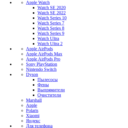
Apple Watch
Watch SE 2020
Watch SE 2022
Watch Series 10
Watch Series 7
Watch Series 8
Watch Series 9
Watch Ultra
Watch Ultra 2
Apple AirPods
Apple AirPods Max
Apple AirPods Pro
Sony PlayStation
Nintendo Switch
Dyson
Пылесосы
Фены
Выпрямители
Очистители
Marshall
Apple
Polaris
Xiaomi
Яндекс
Для телефона