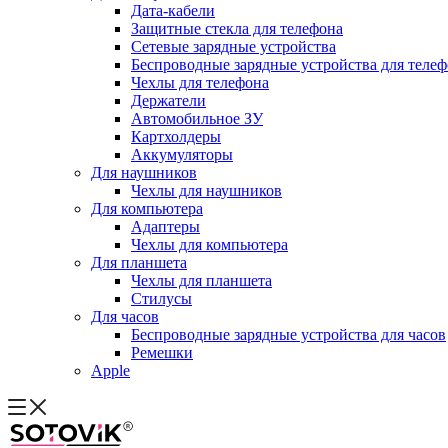
Дата-кабели
Защитные стекла для телефона
Сетевые зарядные устройства
Беспроводные зарядные устройства для теле
Чехлы для телефона
Держатели
Автомобильное ЗУ
Картхолдеры
Аккумуляторы
Для наушников
Чехлы для наушников
Для компьютера
Адаптеры
Чехлы для компьютера
Для планшета
Чехлы для планшета
Стилусы
Для часов
Беспроводные зарядные устройства для часов
Ремешки
Apple