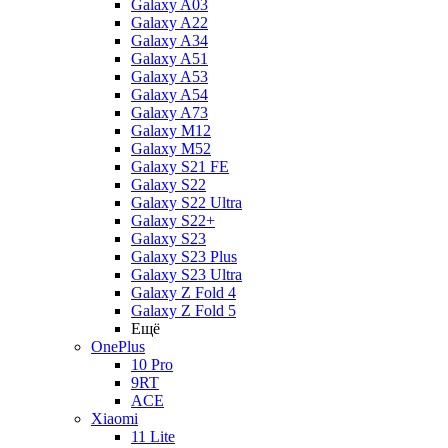
Galaxy A03
Galaxy A22
Galaxy A34
Galaxy A51
Galaxy A53
Galaxy A54
Galaxy A73
Galaxy M12
Galaxy M52
Galaxy S21 FE
Galaxy S22
Galaxy S22 Ultra
Galaxy S22+
Galaxy S23
Galaxy S23 Plus
Galaxy S23 Ultra
Galaxy Z Fold 4
Galaxy Z Fold 5
Ещё
OnePlus
10 Pro
9RT
ACE
Xiaomi
11 Lite