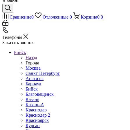
Сравнение
0
Отложенные
0
Корзина
0
0
Телефоны
Заказать звонок
Бийск
Назад
Города
Москва
Санкт-Петербург
Апатиты
Барнаул
Бийск
Благовещенск
Казань
Казань-А
Краснодар
Краснодар 2
Красноярск
Курган