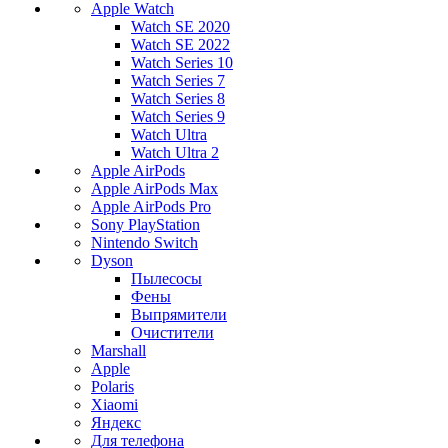
Apple Watch
Watch SE 2020
Watch SE 2022
Watch Series 10
Watch Series 7
Watch Series 8
Watch Series 9
Watch Ultra
Watch Ultra 2
Apple AirPods
Apple AirPods Max
Apple AirPods Pro
Sony PlayStation
Nintendo Switch
Dyson
Пылесосы
Фены
Выпрямители
Очистители
Marshall
Apple
Polaris
Xiaomi
Яндекс
Для телефона