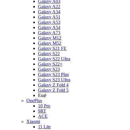
Galaxy A03
Galaxy A22
Galaxy A34
Galaxy A51
Galaxy A53
Galaxy A54
Galaxy A73
Galaxy M12
Galaxy M52
Galaxy S21 FE
Galaxy S22
Galaxy S22 Ultra
Galaxy S22+
Galaxy S23
Galaxy S23 Plus
Galaxy S23 Ultra
Galaxy Z Fold 4
Galaxy Z Fold 5
Ещё
OnePlus
10 Pro
9RT
ACE
Xiaomi
11 Lite