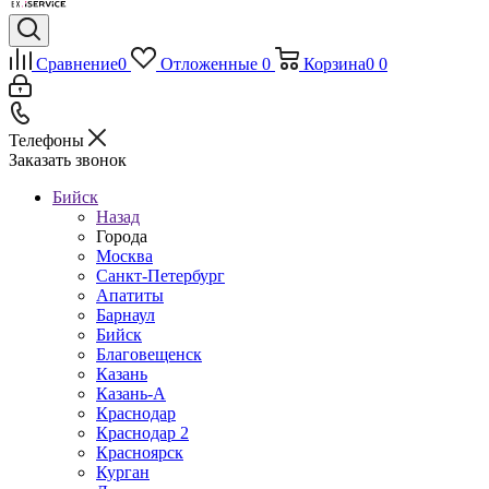
Сравнение
0
Отложенные
0
Корзина
0
0
Телефоны
Заказать звонок
Бийск
Назад
Города
Москва
Санкт-Петербург
Апатиты
Барнаул
Бийск
Благовещенск
Казань
Казань-А
Краснодар
Краснодар 2
Красноярск
Курган