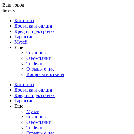
Ваш город
Бийск
Контакты
Доставка и оплата
Кредит и рассрочка
Гарантии
Музей
Еще
Франшиза
О компании
Trade-in
Отзывы о нас
Вопросы и ответы
Контакты
Доставка и оплата
Кредит и рассрочка
Гарантии
Еще
Музей
Франшиза
О компании
Trade-in
Отзывы о нас