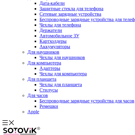
Дата-кабели
Защитные стекла для телефона
Сетевые зарядные устройства
Беспроводные зарядные устройства для теле
Чехлы для телефона
Держатели
Автомобильное ЗУ
Картхолдеры
Аккумуляторы
Для наушников
Чехлы для наушников
Для компьютера
Адаптеры
Чехлы для компьютера
Для планшета
Чехлы для планшета
Стилусы
Для часов
Беспроводные зарядные устройства для часов
Ремешки
Apple