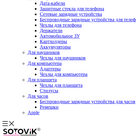
Дата-кабели
Защитные стекла для телефона
Сетевые зарядные устройства
Беспроводные зарядные устройства для теле
Чехлы для телефона
Держатели
Автомобильное ЗУ
Картхолдеры
Аккумуляторы
Для наушников
Чехлы для наушников
Для компьютера
Адаптеры
Чехлы для компьютера
Для планшета
Чехлы для планшета
Стилусы
Для часов
Беспроводные зарядные устройства для часов
Ремешки
Apple