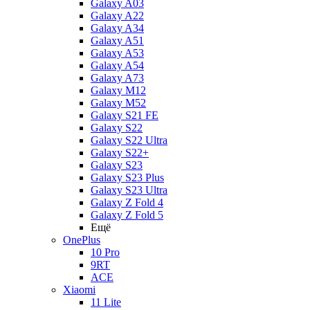
Galaxy A03
Galaxy A22
Galaxy A34
Galaxy A51
Galaxy A53
Galaxy A54
Galaxy A73
Galaxy M12
Galaxy M52
Galaxy S21 FE
Galaxy S22
Galaxy S22 Ultra
Galaxy S22+
Galaxy S23
Galaxy S23 Plus
Galaxy S23 Ultra
Galaxy Z Fold 4
Galaxy Z Fold 5
Ещё
OnePlus
10 Pro
9RT
ACE
Xiaomi
11 Lite