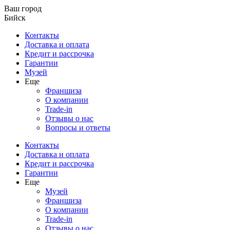
Ваш город
Бийск
Контакты
Доставка и оплата
Кредит и рассрочка
Гарантии
Музей
Еще
Франшиза
О компании
Trade-in
Отзывы о нас
Вопросы и ответы
Контакты
Доставка и оплата
Кредит и рассрочка
Гарантии
Еще
Музей
Франшиза
О компании
Trade-in
Отзывы о нас