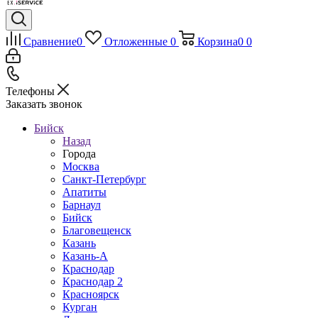
Сравнение
0
Отложенные
0
Корзина
0
0
Телефоны
Заказать звонок
Бийск
Назад
Города
Москва
Санкт-Петербург
Апатиты
Барнаул
Бийск
Благовещенск
Казань
Казань-А
Краснодар
Краснодар 2
Красноярск
Курган