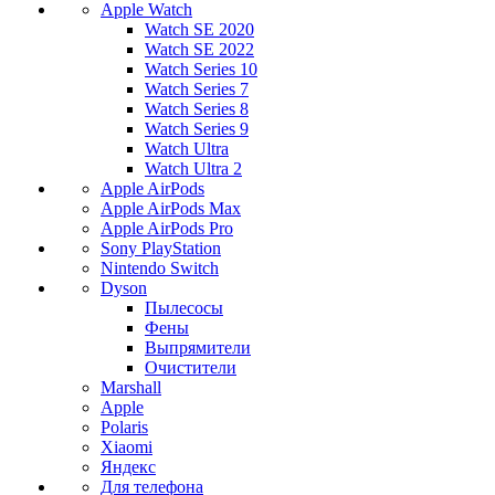
Apple Watch
Watch SE 2020
Watch SE 2022
Watch Series 10
Watch Series 7
Watch Series 8
Watch Series 9
Watch Ultra
Watch Ultra 2
Apple AirPods
Apple AirPods Max
Apple AirPods Pro
Sony PlayStation
Nintendo Switch
Dyson
Пылесосы
Фены
Выпрямители
Очистители
Marshall
Apple
Polaris
Xiaomi
Яндекс
Для телефона