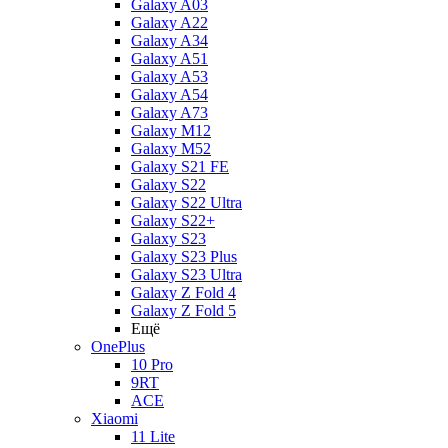
Galaxy A03
Galaxy A22
Galaxy A34
Galaxy A51
Galaxy A53
Galaxy A54
Galaxy A73
Galaxy M12
Galaxy M52
Galaxy S21 FE
Galaxy S22
Galaxy S22 Ultra
Galaxy S22+
Galaxy S23
Galaxy S23 Plus
Galaxy S23 Ultra
Galaxy Z Fold 4
Galaxy Z Fold 5
Ещё
OnePlus
10 Pro
9RT
ACE
Xiaomi
11 Lite