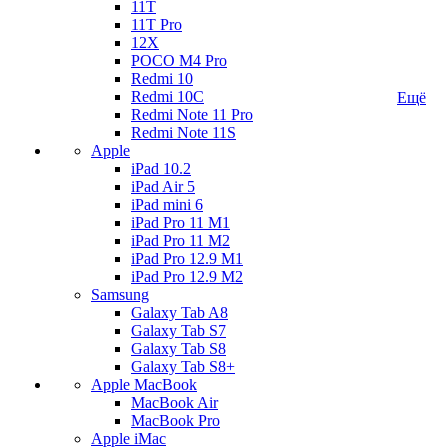
11T
11T Pro
12X
POCO M4 Pro
Redmi 10
Redmi 10C
Ещё
Redmi Note 11 Pro
Redmi Note 11S
Apple
iPad 10.2
iPad Air 5
iPad mini 6
iPad Pro 11 M1
iPad Pro 11 M2
iPad Pro 12.9 M1
iPad Pro 12.9 M2
Samsung
Galaxy Tab A8
Galaxy Tab S7
Galaxy Tab S8
Galaxy Tab S8+
Apple MacBook
MacBook Air
MacBook Pro
Apple iMac