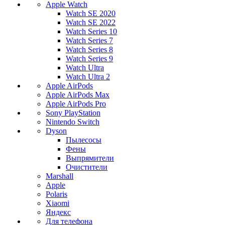
Apple Watch
Watch SE 2020
Watch SE 2022
Watch Series 10
Watch Series 7
Watch Series 8
Watch Series 9
Watch Ultra
Watch Ultra 2
Apple AirPods
Apple AirPods Max
Apple AirPods Pro
Sony PlayStation
Nintendo Switch
Dyson
Пылесосы
Фены
Выпрямители
Очистители
Marshall
Apple
Polaris
Xiaomi
Яндекс
Для телефона