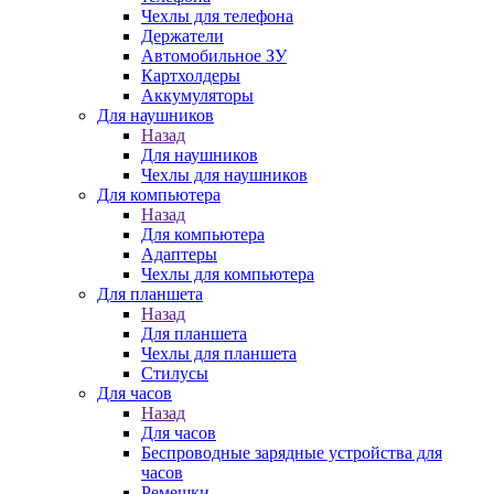
Чехлы для телефона
Держатели
Автомобильное ЗУ
Картхолдеры
Аккумуляторы
Для наушников
Назад
Для наушников
Чехлы для наушников
Для компьютера
Назад
Для компьютера
Адаптеры
Чехлы для компьютера
Для планшета
Назад
Для планшета
Чехлы для планшета
Стилусы
Для часов
Назад
Для часов
Беспроводные зарядные устройства для
часов
Ремешки