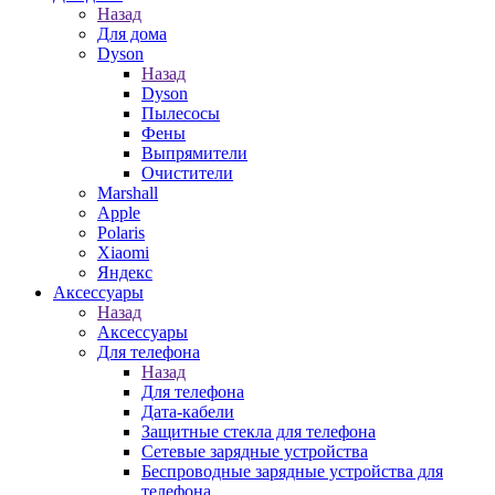
Назад
Для дома
Dyson
Назад
Dyson
Пылесосы
Фены
Выпрямители
Очистители
Marshall
Apple
Polaris
Xiaomi
Яндекс
Аксессуары
Назад
Аксессуары
Для телефона
Назад
Для телефона
Дата-кабели
Защитные стекла для телефона
Сетевые зарядные устройства
Беспроводные зарядные устройства для
телефона