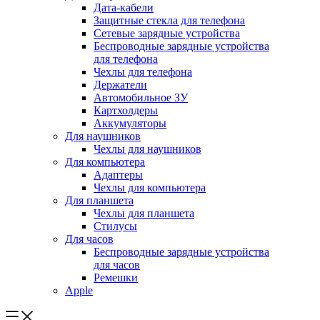
Дата-кабели
Защитные стекла для телефона
Сетевые зарядные устройства
Беспроводные зарядные устройства
для телефона
Чехлы для телефона
Держатели
Автомобильное ЗУ
Картхолдеры
Аккумуляторы
Для наушников
Чехлы для наушников
Для компьютера
Адаптеры
Чехлы для компьютера
Для планшета
Чехлы для планшета
Стилусы
Для часов
Беспроводные зарядные устройства
для часов
Ремешки
Apple