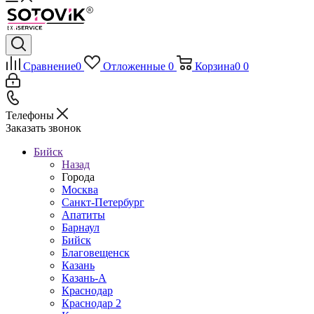
Сравнение
0
Отложенные
0
Корзина
0
0
Телефоны
Заказать звонок
Бийск
Назад
Города
Москва
Санкт-Петербург
Апатиты
Барнаул
Бийск
Благовещенск
Казань
Казань-А
Краснодар
Краснодар 2