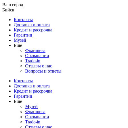
Ваш город
Бийск
Контакты
Доставка и оплата
Кредит и рассрочка
Гарантии
Музей
Еще
Франшиза
О компании
Trade-in
Отзывы о нас
Вопросы и ответы
Контакты
Доставка и оплата
Кредит и рассрочка
Гарантии
Еще
Музей
Франшиза
О компании
Trade-in
Отзывы о нас