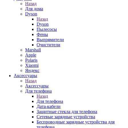
Назад
Для дома
Dyson
Назад
Dyson
Пылесосы
Фены
Выпрямители
Очистители
Marshall
Apple
Polaris
Xiaomi
Яндекс
Аксессуары
Назад
Аксессуары
Для телефона
Назад
Для телефона
Дата-кабели
Защитные стекла для телефона
Сетевые зарядные устройства
Беспроводные зарядные устройства для
телефона