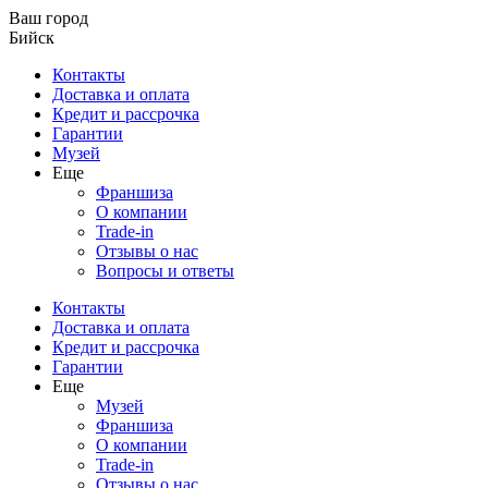
Ваш город
Бийск
Контакты
Доставка и оплата
Кредит и рассрочка
Гарантии
Музей
Еще
Франшиза
О компании
Trade-in
Отзывы о нас
Вопросы и ответы
Контакты
Доставка и оплата
Кредит и рассрочка
Гарантии
Еще
Музей
Франшиза
О компании
Trade-in
Отзывы о нас