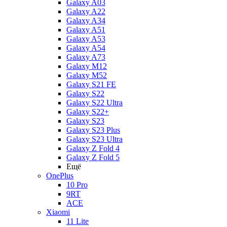
Galaxy A03
Galaxy A22
Galaxy A34
Galaxy A51
Galaxy A53
Galaxy A54
Galaxy A73
Galaxy M12
Galaxy M52
Galaxy S21 FE
Galaxy S22
Galaxy S22 Ultra
Galaxy S22+
Galaxy S23
Galaxy S23 Plus
Galaxy S23 Ultra
Galaxy Z Fold 4
Galaxy Z Fold 5
Ещё
OnePlus
10 Pro
9RT
ACE
Xiaomi
11 Lite