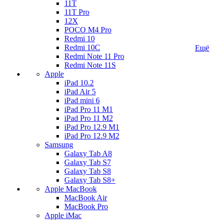
11T
11T Pro
12X
POCO M4 Pro
Redmi 10
Redmi 10C
Ещё
Redmi Note 11 Pro
Redmi Note 11S
Apple
iPad 10.2
iPad Air 5
iPad mini 6
iPad Pro 11 M1
iPad Pro 11 M2
iPad Pro 12.9 M1
iPad Pro 12.9 M2
Samsung
Galaxy Tab A8
Galaxy Tab S7
Galaxy Tab S8
Galaxy Tab S8+
Apple MacBook
MacBook Air
MacBook Pro
Apple iMac