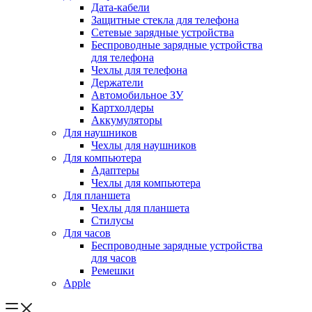
Дата-кабели
Защитные стекла для телефона
Сетевые зарядные устройства
Беспроводные зарядные устройства
для телефона
Чехлы для телефона
Держатели
Автомобильное ЗУ
Картхолдеры
Аккумуляторы
Для наушников
Чехлы для наушников
Для компьютера
Адаптеры
Чехлы для компьютера
Для планшета
Чехлы для планшета
Стилусы
Для часов
Беспроводные зарядные устройства
для часов
Ремешки
Apple