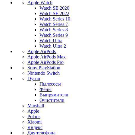
Apple Watch
Watch SE 2020
Watch SE 2022
Watch Series 10
Watch Series 7
Watch Series 8
Watch Series 9
Watch Ultra
Watch Ultra 2
Apple AirPods
Apple AirPods Max
Apple AirPods Pro
Sony PlayStation
Nintendo Switch
Dyson
Пылесосы
Фены
Выпрямители
Очистители
Marshall
Apple
Polaris
Xiaomi
Яндекс
Для телефона