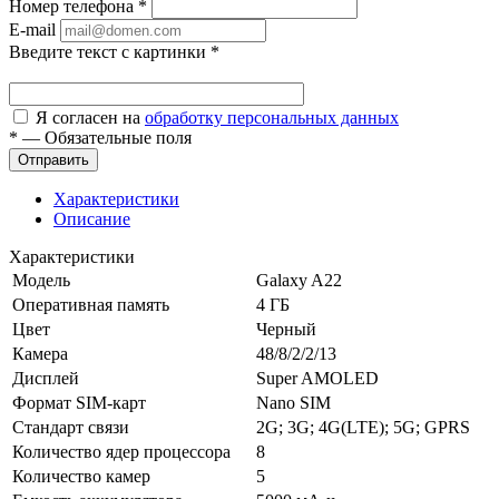
Номер телефона
*
E-mail
Введите текст с картинки
*
Я согласен на
обработку персональных данных
*
—
Обязательные поля
Характеристики
Описание
Характеристики
Модель
Galaxy A22
Оперативная память
4 ГБ
Цвет
Черный
Камера
48/8/2/2/13
Дисплей
Super AMOLED
Формат SIM-карт
Nano SIM
Стандарт связи
2G; 3G; 4G(LTE); 5G; GPRS
Количество ядер процессора
8
Количество камер
5