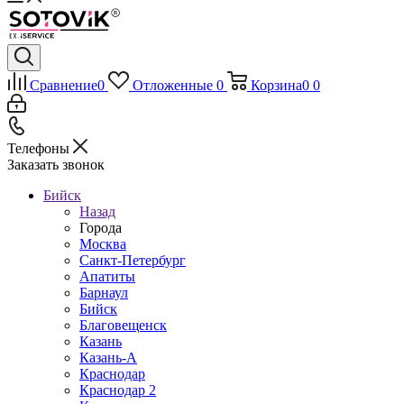
Сравнение
0
Отложенные
0
Корзина
0
0
Телефоны
Заказать звонок
Бийск
Назад
Города
Москва
Санкт-Петербург
Апатиты
Барнаул
Бийск
Благовещенск
Казань
Казань-А
Краснодар
Краснодар 2