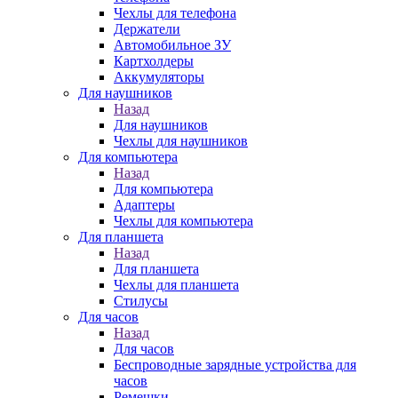
Чехлы для телефона
Держатели
Автомобильное ЗУ
Картхолдеры
Аккумуляторы
Для наушников
Назад
Для наушников
Чехлы для наушников
Для компьютера
Назад
Для компьютера
Адаптеры
Чехлы для компьютера
Для планшета
Назад
Для планшета
Чехлы для планшета
Стилусы
Для часов
Назад
Для часов
Беспроводные зарядные устройства для
часов
Ремешки