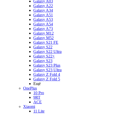
Galaxy A03
Galaxy A22
Galaxy A34
Galaxy A51
Galaxy A53
Galaxy A54
Galaxy A73
Galaxy M12
Galaxy M52
Galaxy S21 FE
Galaxy S22
Galaxy S22 Ultra
Galaxy S22+
Galaxy S23
Galaxy S23 Plus
Galaxy S23 Ultra
Galaxy Z Fold 4
Galaxy Z Fold 5
Ещё
OnePlus
10 Pro
9RT
ACE
Xiaomi
11 Lite