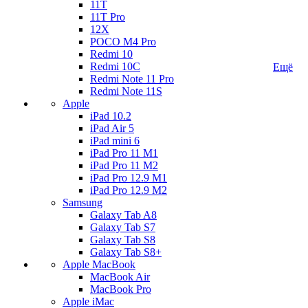
11T
11T Pro
12X
POCO M4 Pro
Redmi 10
Redmi 10C
Ещё
Redmi Note 11 Pro
Redmi Note 11S
Apple
iPad 10.2
iPad Air 5
iPad mini 6
iPad Pro 11 M1
iPad Pro 11 M2
iPad Pro 12.9 M1
iPad Pro 12.9 M2
Samsung
Galaxy Tab A8
Galaxy Tab S7
Galaxy Tab S8
Galaxy Tab S8+
Apple MacBook
MacBook Air
MacBook Pro
Apple iMac