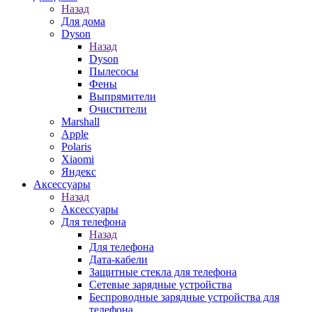
Назад
Для дома
Dyson
Назад
Dyson
Пылесосы
Фены
Выпрямители
Очистители
Marshall
Apple
Polaris
Xiaomi
Яндекс
Аксессуары
Назад
Аксессуары
Для телефона
Назад
Для телефона
Дата-кабели
Защитные стекла для телефона
Сетевые зарядные устройства
Беспроводные зарядные устройства для
телефона