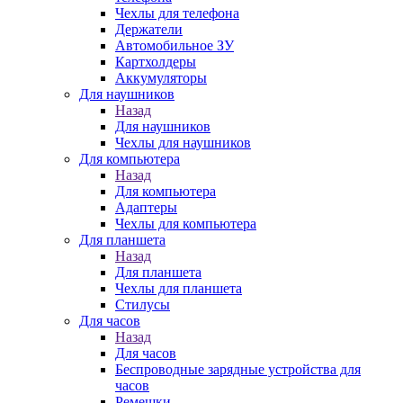
Чехлы для телефона
Держатели
Автомобильное ЗУ
Картхолдеры
Аккумуляторы
Для наушников
Назад
Для наушников
Чехлы для наушников
Для компьютера
Назад
Для компьютера
Адаптеры
Чехлы для компьютера
Для планшета
Назад
Для планшета
Чехлы для планшета
Стилусы
Для часов
Назад
Для часов
Беспроводные зарядные устройства для
часов
Ремешки