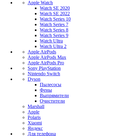
Apple Watch
Watch SE 2020
Watch SE 2022
Watch Series 10
Watch Series 7
Watch Series 8
Watch Series 9
Watch Ultra
Watch Ultra 2
Apple AirPods
Apple AirPods Max
Apple AirPods Pro
Sony PlayStation
Nintendo Switch
Dyson
Пылесосы
Фены
Выпрямители
Очистители
Marshall
Apple
Polaris
Xiaomi
Яндекс
Для телефона