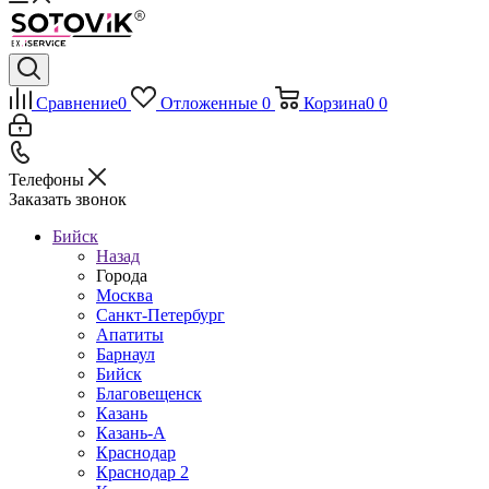
Сравнение
0
Отложенные
0
Корзина
0
0
Телефоны
Заказать звонок
Бийск
Назад
Города
Москва
Санкт-Петербург
Апатиты
Барнаул
Бийск
Благовещенск
Казань
Казань-А
Краснодар
Краснодар 2