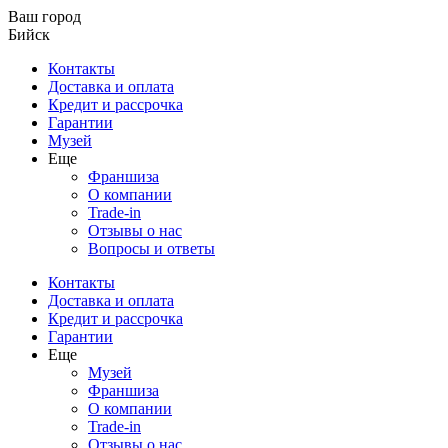
Ваш город
Бийск
Контакты
Доставка и оплата
Кредит и рассрочка
Гарантии
Музей
Еще
Франшиза
О компании
Trade-in
Отзывы о нас
Вопросы и ответы
Контакты
Доставка и оплата
Кредит и рассрочка
Гарантии
Еще
Музей
Франшиза
О компании
Trade-in
Отзывы о нас