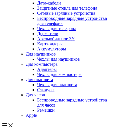
Дата-кабели
Защитные стекла для телефона
Сетевые зарядные устройства
Беспроводные зарядные устройства
для телефона
Чехлы для телефона
Держатели
Автомобильное ЗУ
Картхолдеры
Аккумуляторы
Для наушников
Чехлы для наушников
Для компьютера
Адаптеры
Чехлы для компьютера
Для планшета
Чехлы для планшета
Стилусы
Для часов
Беспроводные зарядные устройства
для часов
Ремешки
Apple