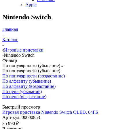
Apple
Nintendo Switch
Главная
-
Каталог
-
Игровые приставки
-
Nintendo Switch
Фильтр
По популярности (убывание)
По популярности (убывание)
По популярности (возрастание)
По алфавиту (убывание)
По алфавиту (возрастание)
По цене (убывание)
По цене (возрастание)
Быстрый просмотр
Игровая приставка Nintendo Switch OLED, 64ГБ
Артикул: 00000853
35 990
₽
В корзину