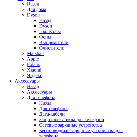
Назад
Для дома
Dyson
Назад
Dyson
Пылесосы
Фены
Выпрямители
Очистители
Marshall
Apple
Polaris
Xiaomi
Яндекс
Аксессуары
Назад
Аксессуары
Для телефона
Назад
Для телефона
Дата-кабели
Защитные стекла для телефона
Сетевые зарядные устройства
Беспроводные зарядные устройства для
телефона