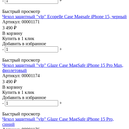
-
+
Быстрый просмотр
Чехол защитный "vlp" Ecopelle Case Magsafe iPhone 15, черный
Артикул: 00001171
3 490
₽
В корзину
Купить в 1 клик
Добавить в избранное
-
+
Быстрый просмотр
Чехол защитный "vlp" Glaze Case MagSafe iPhone 15 Pro Max,
фиолетовый
Артикул: 00001174
3 490
₽
В корзину
Купить в 1 клик
Добавить в избранное
-
+
Быстрый просмотр
Чехол защитный "vlp" Glaze Case MagSafe iPhone 15 Pro,
синий