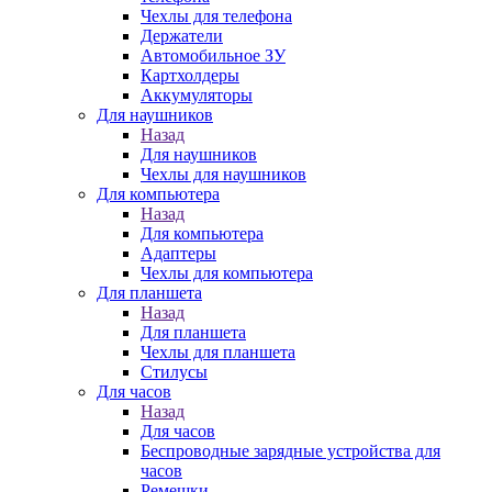
Чехлы для телефона
Держатели
Автомобильное ЗУ
Картхолдеры
Аккумуляторы
Для наушников
Назад
Для наушников
Чехлы для наушников
Для компьютера
Назад
Для компьютера
Адаптеры
Чехлы для компьютера
Для планшета
Назад
Для планшета
Чехлы для планшета
Стилусы
Для часов
Назад
Для часов
Беспроводные зарядные устройства для
часов
Ремешки