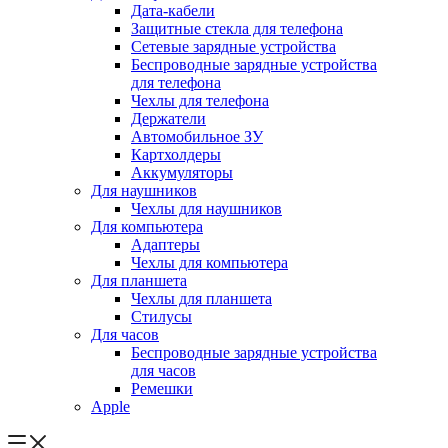
Дата-кабели
Защитные стекла для телефона
Сетевые зарядные устройства
Беспроводные зарядные устройства
для телефона
Чехлы для телефона
Держатели
Автомобильное ЗУ
Картхолдеры
Аккумуляторы
Для наушников
Чехлы для наушников
Для компьютера
Адаптеры
Чехлы для компьютера
Для планшета
Чехлы для планшета
Стилусы
Для часов
Беспроводные зарядные устройства
для часов
Ремешки
Apple