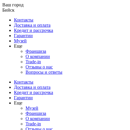
Ваш город
Бийск
Контакты
Доставка и оплата
Кредит и рассрочка
Гарантии
Музей
Еще
Франшиза
О компании
Trade-in
Отзывы о нас
Вопросы и ответы
Контакты
Доставка и оплата
Кредит и рассрочка
Гарантии
Еще
Музей
Франшиза
О компании
Trade-in
Отзывы о нас