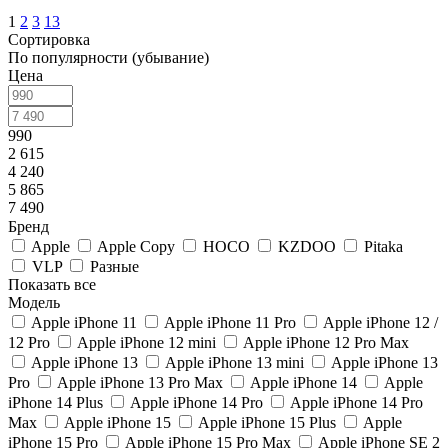
1
2
3
13
Сортировка
По популярности (убывание)
Цена
990
2 615
4 240
5 865
7 490
Бренд
Apple
Apple Copy
HOCO
KZDOO
Pitaka
VLP
Разные
Показать все
Модель
Apple iPhone 11
Apple iPhone 11 Pro
Apple iPhone 12 /
12 Pro
Apple iPhone 12 mini
Apple iPhone 12 Pro Max
Apple iPhone 13
Apple iPhone 13 mini
Apple iPhone 13
Pro
Apple iPhone 13 Pro Max
Apple iPhone 14
Apple
iPhone 14 Plus
Apple iPhone 14 Pro
Apple iPhone 14 Pro
Max
Apple iPhone 15
Apple iPhone 15 Plus
Apple
iPhone 15 Pro
Apple iPhone 15 Pro Max
Apple iPhone SE 2