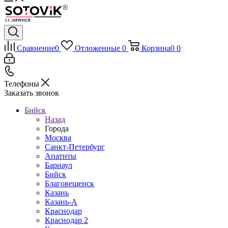
Сравнение
0
Отложенные
0
Корзина
0
0
Телефоны
Заказать звонок
Бийск
Назад
Города
Москва
Санкт-Петербург
Апатиты
Барнаул
Бийск
Благовещенск
Казань
Казань-А
Краснодар
Краснодар 2