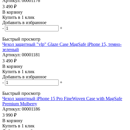
Артикул: 00001176
3 490
₽
В корзину
Купить в 1 клик
Добавить в избранное
-
+
Быстрый просмотр
Чехол защитный "vlp" Glaze Case MagSafe iPhone 15, темно-
зеленый
Артикул: 00001181
3 490
₽
В корзину
Купить в 1 клик
Добавить в избранное
-
+
Быстрый просмотр
Чехол защитный iPhone 15 Pro FineWoven Case with MagSafe
Premium Mulberry
Артикул: 00001186
3 990
₽
В корзину
Купить в 1 клик