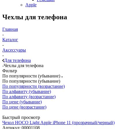
Apple
Чехлы для телефона
Главная
-
Каталог
-
Аксессуары
-
Для телефона
-
Чехлы для телефона
Фильтр
По популярности (убывание)
По популярности (убывание)
По популярности (возрастание)
По алфавиту (убывание)
По алфавиту (возрастание)
По цене (убывание)
По цене (возрастание)
Быстрый просмотр
Чехол HOCO Light Apple iPhone 11 (прозрачный/черный)
Артикул: 00001108