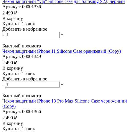
Чехол защитный "vlp" Silicone case для Samsung S22, черный
Артикул: 00001336
2 490
₽
В корзину
Купить в 1 клик
Добавить в избранное
-
+
Быстрый просмотр
Чехол защитный iPhone 11 Silicone Case оранжевый (Copy)
Артикул: 00001349
2 490
₽
В корзину
Купить в 1 клик
Добавить в избранное
-
+
Быстрый просмотр
Чехол защитный iPhone 13 Pro Max Silicone Case черно-синий
(Copy)
Артикул: 00001366
2 490
₽
В корзину
Купить в 1 клик