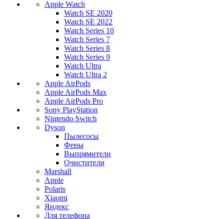
Apple Watch
Watch SE 2020
Watch SE 2022
Watch Series 10
Watch Series 7
Watch Series 8
Watch Series 9
Watch Ultra
Watch Ultra 2
Apple AirPods
Apple AirPods Max
Apple AirPods Pro
Sony PlayStation
Nintendo Switch
Dyson
Пылесосы
Фены
Выпрямители
Очистители
Marshall
Apple
Polaris
Xiaomi
Яндекс
Для телефона