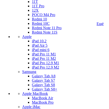
11T
11T Pro
12X
POCO M4 Pro
Redmi 10
Redmi 10C
Ещё
Redmi Note 11 Pro
Redmi Note 11S
Apple
iPad 10.2
iPad Air 5
iPad mini 6
iPad Pro 11 M1
iPad Pro 11 M2
iPad Pro 12.9 M1
iPad Pro 12.9 M2
Samsung
Galaxy Tab A8
Galaxy Tab S7
Galaxy Tab S8
Galaxy Tab S8+
Apple MacBook
MacBook Air
MacBook Pro
Apple iMac