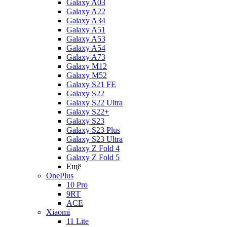
Galaxy A03
Galaxy A22
Galaxy A34
Galaxy A51
Galaxy A53
Galaxy A54
Galaxy A73
Galaxy M12
Galaxy M52
Galaxy S21 FE
Galaxy S22
Galaxy S22 Ultra
Galaxy S22+
Galaxy S23
Galaxy S23 Plus
Galaxy S23 Ultra
Galaxy Z Fold 4
Galaxy Z Fold 5
Ещё
OnePlus
10 Pro
9RT
ACE
Xiaomi
11 Lite