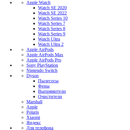
Apple Watch
Watch SE 2020
Watch SE 2022
Watch Series 10
Watch Series 7
Watch Series 8
Watch Series 9
Watch Ultra
Watch Ultra 2
Apple AirPods
Apple AirPods Max
Apple AirPods Pro
Sony PlayStation
Nintendo Switch
Dyson
Пылесосы
Фены
Выпрямители
Очистители
Marshall
Apple
Polaris
Xiaomi
Яндекс
Для телефона