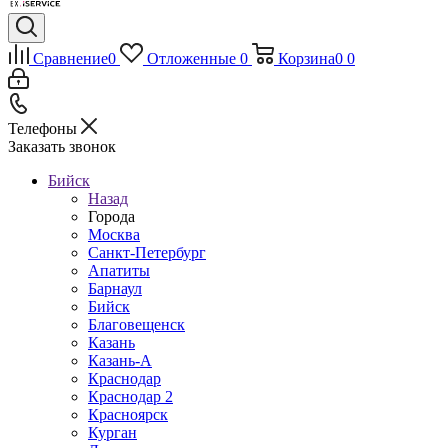
Сравнение
0
Отложенные
0
Корзина
0
0
Телефоны
Заказать звонок
Бийск
Назад
Города
Москва
Санкт-Петербург
Апатиты
Барнаул
Бийск
Благовещенск
Казань
Казань-А
Краснодар
Краснодар 2
Красноярск
Курган