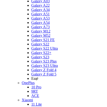
Galaxy A03
Galaxy A22
Galaxy A34
Galaxy A51
Galaxy A53
Galaxy A54
Galaxy A73
Galaxy M12
Galaxy M52
Galaxy S21 FE
Galaxy S22
Galaxy S22 Ultra
Galaxy S22+
Galaxy S23
Galaxy S23 Plus
Galaxy S23 Ultra
Galaxy Z Fold 4
Galaxy Z Fold 5
Ещё
OnePlus
10 Pro
9RT
ACE
Xiaomi
11 Lite