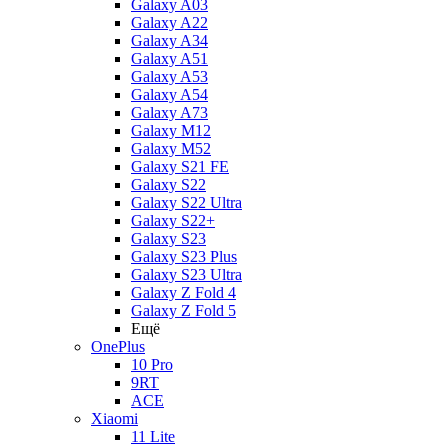
Galaxy A03
Galaxy A22
Galaxy A34
Galaxy A51
Galaxy A53
Galaxy A54
Galaxy A73
Galaxy M12
Galaxy M52
Galaxy S21 FE
Galaxy S22
Galaxy S22 Ultra
Galaxy S22+
Galaxy S23
Galaxy S23 Plus
Galaxy S23 Ultra
Galaxy Z Fold 4
Galaxy Z Fold 5
Ещё
OnePlus
10 Pro
9RT
ACE
Xiaomi
11 Lite