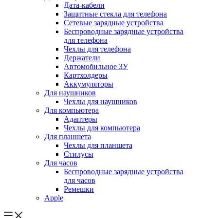
Дата-кабели
Защитные стекла для телефона
Сетевые зарядные устройства
Беспроводные зарядные устройства
для телефона
Чехлы для телефона
Держатели
Автомобильное ЗУ
Картхолдеры
Аккумуляторы
Для наушников
Чехлы для наушников
Для компьютера
Адаптеры
Чехлы для компьютера
Для планшета
Чехлы для планшета
Стилусы
Для часов
Беспроводные зарядные устройства
для часов
Ремешки
Apple