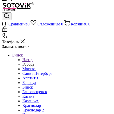
Сравнение
0
Отложенные
0
Корзина
0
0
Телефоны
Заказать звонок
Бийск
Назад
Города
Москва
Санкт-Петербург
Апатиты
Барнаул
Бийск
Благовещенск
Казань
Казань-А
Краснодар
Краснодар 2