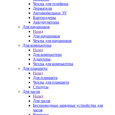
Чехлы для телефона
Держатели
Автомобильное ЗУ
Картхолдеры
Аккумуляторы
Для наушников
Назад
Для наушников
Чехлы для наушников
Для компьютера
Назад
Для компьютера
Адаптеры
Чехлы для компьютера
Для планшета
Назад
Для планшета
Чехлы для планшета
Стилусы
Для часов
Назад
Для часов
Беспроводные зарядные устройства для
часов
Ремешки