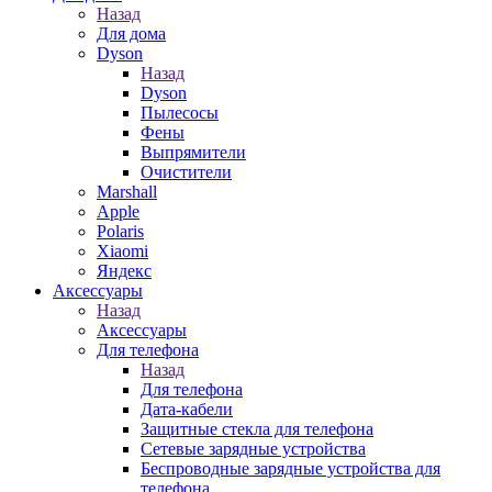
Назад
Для дома
Dyson
Назад
Dyson
Пылесосы
Фены
Выпрямители
Очистители
Marshall
Apple
Polaris
Xiaomi
Яндекс
Аксессуары
Назад
Аксессуары
Для телефона
Назад
Для телефона
Дата-кабели
Защитные стекла для телефона
Сетевые зарядные устройства
Беспроводные зарядные устройства для
телефона