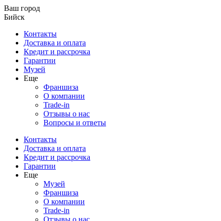
Ваш город
Бийск
Контакты
Доставка и оплата
Кредит и рассрочка
Гарантии
Музей
Еще
Франшиза
О компании
Trade-in
Отзывы о нас
Вопросы и ответы
Контакты
Доставка и оплата
Кредит и рассрочка
Гарантии
Еще
Музей
Франшиза
О компании
Trade-in
Отзывы о нас