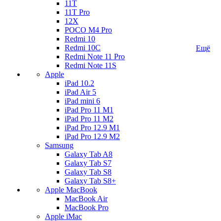
11T
11T Pro
12X
POCO M4 Pro
Redmi 10
Redmi 10C
Ещё
Redmi Note 11 Pro
Redmi Note 11S
Apple
iPad 10.2
iPad Air 5
iPad mini 6
iPad Pro 11 M1
iPad Pro 11 M2
iPad Pro 12.9 M1
iPad Pro 12.9 M2
Samsung
Galaxy Tab A8
Galaxy Tab S7
Galaxy Tab S8
Galaxy Tab S8+
Apple MacBook
MacBook Air
MacBook Pro
Apple iMac