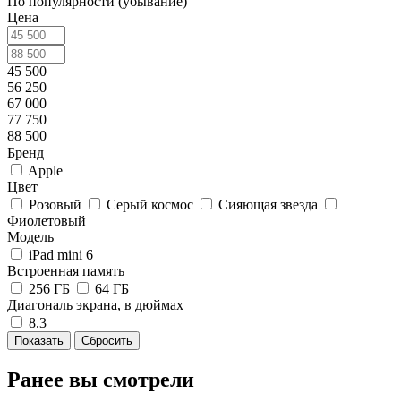
По популярности (убывание)
Цена
45 500
56 250
67 000
77 750
88 500
Бренд
Apple
Цвет
Розовый
Серый космос
Сияющая звезда
Фиолетовый
Модель
iPad mini 6
Встроенная память
256 ГБ
64 ГБ
Диагональ экрана, в дюймах
8.3
Сбросить
Ранее вы смотрели