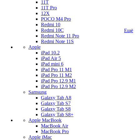
11T
11T Pro
12X
POCO M4 Pro
Redmi 10
Redmi 10C
Ещё
Redmi Note 11 Pro
Redmi Note 11S
Apple
iPad 10.2
iPad Air 5
iPad mini 6
iPad Pro 11 M1
iPad Pro 11 M2
iPad Pro 12.9 M1
iPad Pro 12.9 M2
Samsung
Galaxy Tab A8
Galaxy Tab S7
Galaxy Tab S8
Galaxy Tab S8+
Apple MacBook
MacBook Air
MacBook Pro
Apple iMac