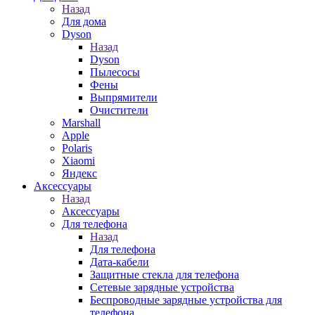
Назад
Для дома
Dyson
Назад
Dyson
Пылесосы
Фены
Выпрямители
Очистители
Marshall
Apple
Polaris
Xiaomi
Яндекс
Аксессуары
Назад
Аксессуары
Для телефона
Назад
Для телефона
Дата-кабели
Защитные стекла для телефона
Сетевые зарядные устройства
Беспроводные зарядные устройства для
телефона