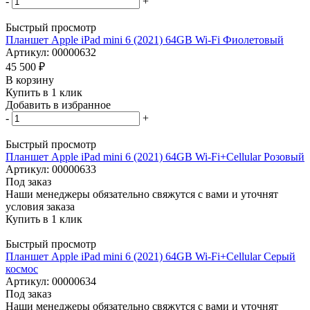
-
+
Быстрый просмотр
Планшет Apple iPad mini 6 (2021) 64GB Wi-Fi Фиолетовый
Артикул: 00000632
45 500
₽
В корзину
Купить в 1 клик
Добавить в избранное
-
+
Быстрый просмотр
Планшет Apple iPad mini 6 (2021) 64GB Wi-Fi+Cellular Розовый
Артикул: 00000633
Под заказ
Наши менеджеры обязательно свяжутся с вами и уточнят
условия заказа
Купить в 1 клик
Быстрый просмотр
Планшет Apple iPad mini 6 (2021) 64GB Wi-Fi+Cellular Серый
космос
Артикул: 00000634
Под заказ
Наши менеджеры обязательно свяжутся с вами и уточнят