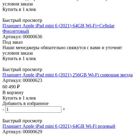
условия заказа
Купить в 1 клик
Быстрый просмотр
Планшет Apple iPad mini 6 (2021) 64GB Wi-Fi+Cellular
Фиолетовый
Артикул: 00000636
Под заказ
Наши менеджеры обязательно свяжутся с вами и уточнят
условия заказа
Купить в 1 клик
Быстрый просмотр
Планшет Apple iPad mini 6 (2021) 256GB Wi-Fi сияющая звезда
Артикул: 00000623
60 490
₽
В корзину
Купить в 1 клик
Добавить в избранное
-
+
Быстрый просмотр
Планшет Apple iPad mini 6 (2021) 64GB Wi-Fi розовый
Артикул: 00000629