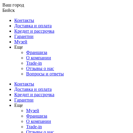
Ваш город
Бийск
Контакты
Доставка и оплата
Кредит и рассрочка
Гарантии
Музей
Еще
Франшиза
О компании
Trade-in
Отзывы о нас
Вопросы и ответы
Контакты
Доставка и оплата
Кредит и рассрочка
Гарантии
Еще
Музей
Франшиза
О компании
Trade-in
Отзывы о нас