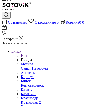
Сравнение
0
Отложенные
0
Корзина
0
0
Телефоны
Заказать звонок
Бийск
Назад
Города
Москва
Санкт-Петербург
Апатиты
Барнаул
Бийск
Благовещенск
Казань
Казань-А
Краснодар
Краснодар 2