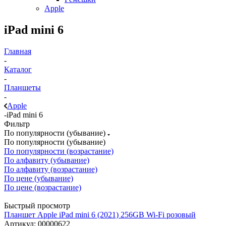
Apple
iPad mini 6
Главная
-
Каталог
-
Планшеты
-
Apple
-
iPad mini 6
Фильтр
По популярности (убывание)
По популярности (убывание)
По популярности (возрастание)
По алфавиту (убывание)
По алфавиту (возрастание)
По цене (убывание)
По цене (возрастание)
Быстрый просмотр
Планшет Apple iPad mini 6 (2021) 256GB Wi-Fi розовый
Артикул: 00000622