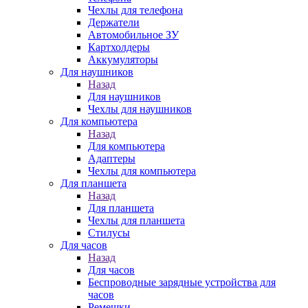
Чехлы для телефона
Держатели
Автомобильное ЗУ
Картхолдеры
Аккумуляторы
Для наушников
Назад
Для наушников
Чехлы для наушников
Для компьютера
Назад
Для компьютера
Адаптеры
Чехлы для компьютера
Для планшета
Назад
Для планшета
Чехлы для планшета
Стилусы
Для часов
Назад
Для часов
Беспроводные зарядные устройства для
часов
Ремешки