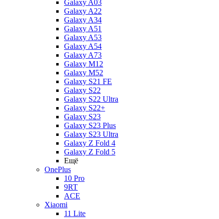
Galaxy A03
Galaxy A22
Galaxy A34
Galaxy A51
Galaxy A53
Galaxy A54
Galaxy A73
Galaxy M12
Galaxy M52
Galaxy S21 FE
Galaxy S22
Galaxy S22 Ultra
Galaxy S22+
Galaxy S23
Galaxy S23 Plus
Galaxy S23 Ultra
Galaxy Z Fold 4
Galaxy Z Fold 5
Ещё
OnePlus
10 Pro
9RT
ACE
Xiaomi
11 Lite