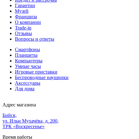
Гарантии
Музей
Франшиза
О компании
Trade-in
Отзывы
Вопросы и ответы
Смартфоны
Планшеты
Компьютеры
Умные часы
Игровые приставки
Беспроводные наушники
Аксессуары
Для дома
Адрес магазина
Бийск,
ул. Ильи Мухачёва, д. 200,
ТРК «Воскресенье»
Время работы