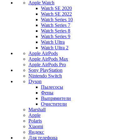
Apple Watch
Watch SE 2020
Watch SE 2022
Watch Series 10
Watch Series 7
Watch Series 8
Watch Series 9
Watch Ultra
Watch Ultra 2
Apple AirPods
Apple AirPods Max
Apple AirPods Pro
Sony PlayStation
Nintendo Switch
Dyson
Пылесосы
Фены
Выпрямители
Очистители
Marshall
Apple
Polaris
Xiaomi
Яндекс
Для телефона