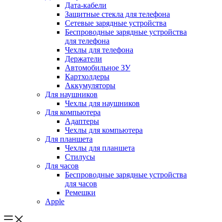
Дата-кабели
Защитные стекла для телефона
Сетевые зарядные устройства
Беспроводные зарядные устройства
для телефона
Чехлы для телефона
Держатели
Автомобильное ЗУ
Картхолдеры
Аккумуляторы
Для наушников
Чехлы для наушников
Для компьютера
Адаптеры
Чехлы для компьютера
Для планшета
Чехлы для планшета
Стилусы
Для часов
Беспроводные зарядные устройства
для часов
Ремешки
Apple