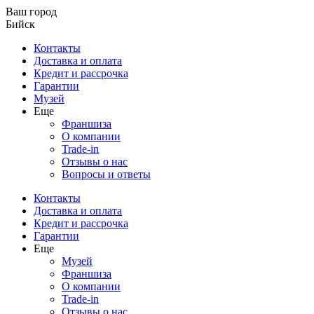
Ваш город
Бийск
Контакты
Доставка и оплата
Кредит и рассрочка
Гарантии
Музей
Еще
Франшиза
О компании
Trade-in
Отзывы о нас
Вопросы и ответы
Контакты
Доставка и оплата
Кредит и рассрочка
Гарантии
Еще
Музей
Франшиза
О компании
Trade-in
Отзывы о нас