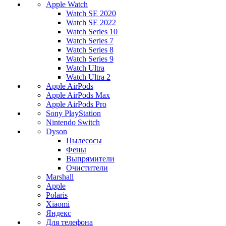
Apple Watch
Watch SE 2020
Watch SE 2022
Watch Series 10
Watch Series 7
Watch Series 8
Watch Series 9
Watch Ultra
Watch Ultra 2
Apple AirPods
Apple AirPods Max
Apple AirPods Pro
Sony PlayStation
Nintendo Switch
Dyson
Пылесосы
Фены
Выпрямители
Очистители
Marshall
Apple
Polaris
Xiaomi
Яндекс
Для телефона