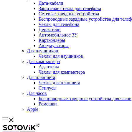
Дата-кабели
Защитные стекла для телефона
Сетевые зарядные устройства
Беспроводные зарядные устройства для теле
Чехлы для телефона
Держатели
Автомобильное ЗУ
Картхолдеры
Аккумуляторы
Для наушников
Чехлы для наушников
Для компьютера
Адаптеры
Чехлы для компьютера
Для планшета
Чехлы для планшета
Стилусы
Для часов
Беспроводные зарядные устройства для часов
Ремешки
Apple