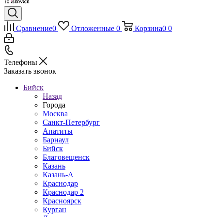
Сравнение
0
Отложенные
0
Корзина
0
0
Телефоны
Заказать звонок
Бийск
Назад
Города
Москва
Санкт-Петербург
Апатиты
Барнаул
Бийск
Благовещенск
Казань
Казань-А
Краснодар
Краснодар 2
Красноярск
Курган