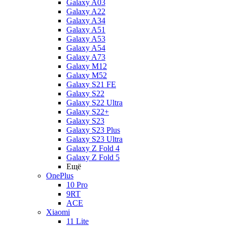
Galaxy A03
Galaxy A22
Galaxy A34
Galaxy A51
Galaxy A53
Galaxy A54
Galaxy A73
Galaxy M12
Galaxy M52
Galaxy S21 FE
Galaxy S22
Galaxy S22 Ultra
Galaxy S22+
Galaxy S23
Galaxy S23 Plus
Galaxy S23 Ultra
Galaxy Z Fold 4
Galaxy Z Fold 5
Ещё
OnePlus
10 Pro
9RT
ACE
Xiaomi
11 Lite