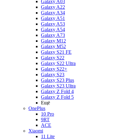
Galaxy A03
Galaxy A22
Galaxy A34
Galaxy A51
Galaxy A53
Galaxy A54
Galaxy A73
Galaxy M12
Galaxy M52
Galaxy S21 FE
Galaxy S22
Galaxy S22 Ultra
Galaxy S22+
Galaxy S23
Galaxy S23 Plus
Galaxy S23 Ultra
Galaxy Z Fold 4
Galaxy Z Fold 5
Ещё
OnePlus
10 Pro
9RT
ACE
Xiaomi
11 Lite