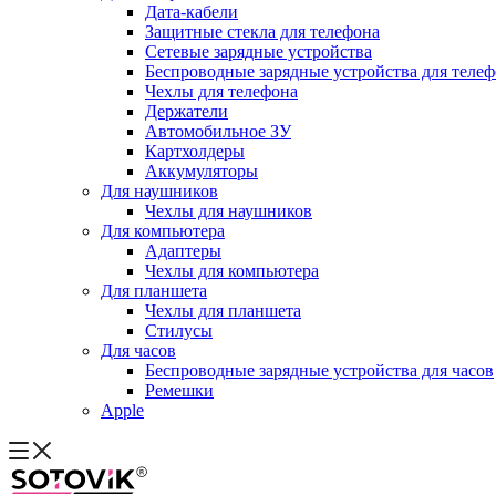
Дата-кабели
Защитные стекла для телефона
Сетевые зарядные устройства
Беспроводные зарядные устройства для теле
Чехлы для телефона
Держатели
Автомобильное ЗУ
Картхолдеры
Аккумуляторы
Для наушников
Чехлы для наушников
Для компьютера
Адаптеры
Чехлы для компьютера
Для планшета
Чехлы для планшета
Стилусы
Для часов
Беспроводные зарядные устройства для часов
Ремешки
Apple