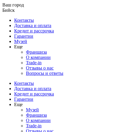
Ваш город
Бийск
Контакты
Доставка и оплата
Кредит и рассрочка
Гарантии
Музей
Еще
Франшиза
О компании
Trade-in
Отзывы о нас
Вопросы и ответы
Контакты
Доставка и оплата
Кредит и рассрочка
Гарантии
Еще
Музей
Франшиза
О компании
Trade-in
Отзывы о нас