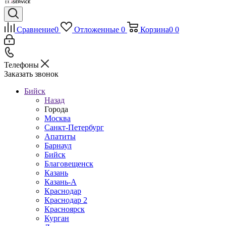
Сравнение
0
Отложенные
0
Корзина
0
0
Телефоны
Заказать звонок
Бийск
Назад
Города
Москва
Санкт-Петербург
Апатиты
Барнаул
Бийск
Благовещенск
Казань
Казань-А
Краснодар
Краснодар 2
Красноярск
Курган