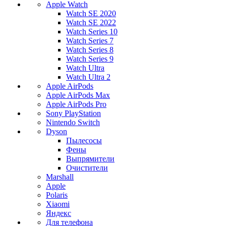
Apple Watch
Watch SE 2020
Watch SE 2022
Watch Series 10
Watch Series 7
Watch Series 8
Watch Series 9
Watch Ultra
Watch Ultra 2
Apple AirPods
Apple AirPods Max
Apple AirPods Pro
Sony PlayStation
Nintendo Switch
Dyson
Пылесосы
Фены
Выпрямители
Очистители
Marshall
Apple
Polaris
Xiaomi
Яндекс
Для телефона