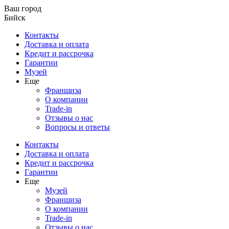
Ваш город
Бийск
Контакты
Доставка и оплата
Кредит и рассрочка
Гарантии
Музей
Еще
Франшиза
О компании
Trade-in
Отзывы о нас
Вопросы и ответы
Контакты
Доставка и оплата
Кредит и рассрочка
Гарантии
Еще
Музей
Франшиза
О компании
Trade-in
Отзывы о нас