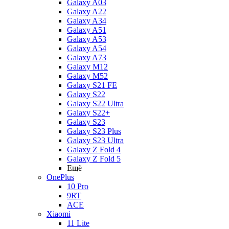
Galaxy A03
Galaxy A22
Galaxy A34
Galaxy A51
Galaxy A53
Galaxy A54
Galaxy A73
Galaxy M12
Galaxy M52
Galaxy S21 FE
Galaxy S22
Galaxy S22 Ultra
Galaxy S22+
Galaxy S23
Galaxy S23 Plus
Galaxy S23 Ultra
Galaxy Z Fold 4
Galaxy Z Fold 5
Ещё
OnePlus
10 Pro
9RT
ACE
Xiaomi
11 Lite