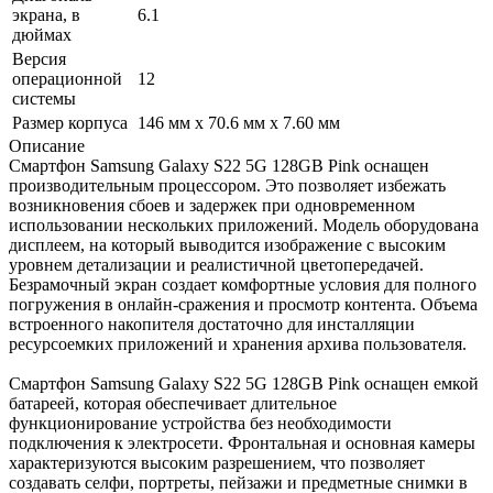
экрана, в
6.1
дюймах
Версия
операционной
12
системы
Размер корпуса
146 мм x 70.6 мм x 7.60 мм
Описание
Смартфон Samsung Galaxy S22 5G 128GB Pink оснащен
производительным процессором. Это позволяет избежать
возникновения сбоев и задержек при одновременном
использовании нескольких приложений. Модель оборудована
дисплеем, на который выводится изображение с высоким
уровнем детализации и реалистичной цветопередачей.
Безрамочный экран создает комфортные условия для полного
погружения в онлайн-сражения и просмотр контента. Объема
встроенного накопителя достаточно для инсталляции
ресурсоемких приложений и хранения архива пользователя.
Смартфон Samsung Galaxy S22 5G 128GB Pink оснащен емкой
батареей, которая обеспечивает длительное
функционирование устройства без необходимости
подключения к электросети. Фронтальная и основная камеры
характеризуются высоким разрешением, что позволяет
создавать селфи, портреты, пейзажи и предметные снимки в