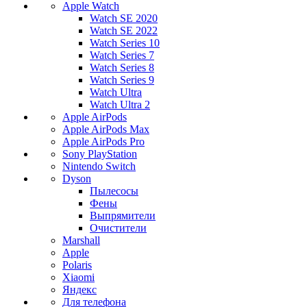
Apple Watch
Watch SE 2020
Watch SE 2022
Watch Series 10
Watch Series 7
Watch Series 8
Watch Series 9
Watch Ultra
Watch Ultra 2
Apple AirPods
Apple AirPods Max
Apple AirPods Pro
Sony PlayStation
Nintendo Switch
Dyson
Пылесосы
Фены
Выпрямители
Очистители
Marshall
Apple
Polaris
Xiaomi
Яндекс
Для телефона