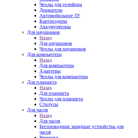
Чехлы для телефона
Держатели
Автомобильное ЗУ
Картхолдеры
Аккумуляторы
Для наушников
Назад
Для наушников
Чехлы для наушников
Для компьютера
Назад
Для компьютера
Адаптеры
Чехлы для компьютера
Для планшета
Назад
Для планшета
Чехлы для планшета
Стилусы
Для часов
Назад
Для часов
Беспроводные зарядные устройства для
часов
Ремешки