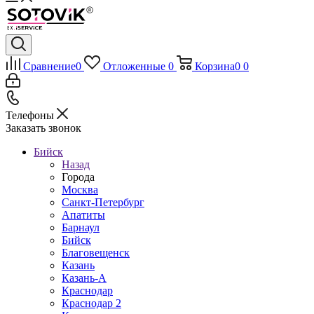
Сравнение
0
Отложенные
0
Корзина
0
0
Телефоны
Заказать звонок
Бийск
Назад
Города
Москва
Санкт-Петербург
Апатиты
Барнаул
Бийск
Благовещенск
Казань
Казань-А
Краснодар
Краснодар 2