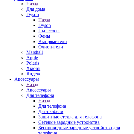
Назад
Для дома
Dyson
Назад
Dyson
Пылесосы
Фены
Выпрямители
Очистители
Marshall
Apple
Polaris
Xiaomi
Яндекс
Аксессуары
Назад
Аксессуары
Для телефона
Назад
Для телефона
Дата-кабели
Защитные стекла для телефона
Сетевые зарядные устройства
Беспроводные зарядные устройства для
телефона