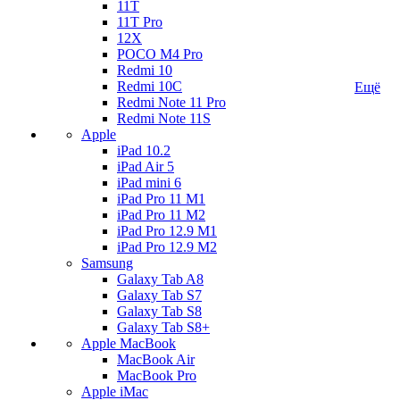
11T
11T Pro
12X
POCO M4 Pro
Redmi 10
Redmi 10C
Ещё
Redmi Note 11 Pro
Redmi Note 11S
Apple
iPad 10.2
iPad Air 5
iPad mini 6
iPad Pro 11 M1
iPad Pro 11 M2
iPad Pro 12.9 M1
iPad Pro 12.9 M2
Samsung
Galaxy Tab A8
Galaxy Tab S7
Galaxy Tab S8
Galaxy Tab S8+
Apple MacBook
MacBook Air
MacBook Pro
Apple iMac