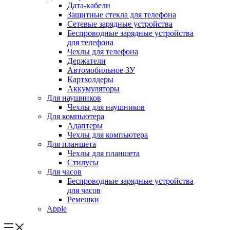
Дата-кабели
Защитные стекла для телефона
Сетевые зарядные устройства
Беспроводные зарядные устройства
для телефона
Чехлы для телефона
Держатели
Автомобильное ЗУ
Картхолдеры
Аккумуляторы
Для наушников
Чехлы для наушников
Для компьютера
Адаптеры
Чехлы для компьютера
Для планшета
Чехлы для планшета
Стилусы
Для часов
Беспроводные зарядные устройства
для часов
Ремешки
Apple