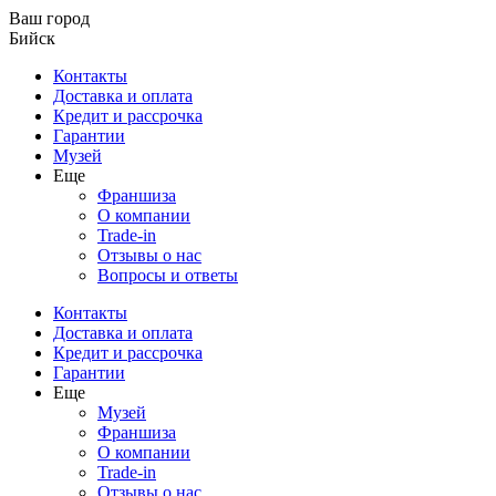
Ваш город
Бийск
Контакты
Доставка и оплата
Кредит и рассрочка
Гарантии
Музей
Еще
Франшиза
О компании
Trade-in
Отзывы о нас
Вопросы и ответы
Контакты
Доставка и оплата
Кредит и рассрочка
Гарантии
Еще
Музей
Франшиза
О компании
Trade-in
Отзывы о нас