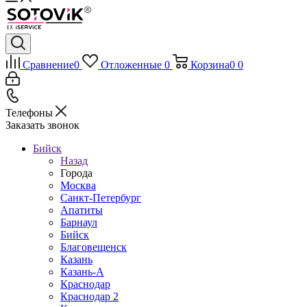
Сравнение
0
Отложенные
0
Корзина
0
0
Телефоны
Заказать звонок
Бийск
Назад
Города
Москва
Санкт-Петербург
Апатиты
Барнаул
Бийск
Благовещенск
Казань
Казань-А
Краснодар
Краснодар 2