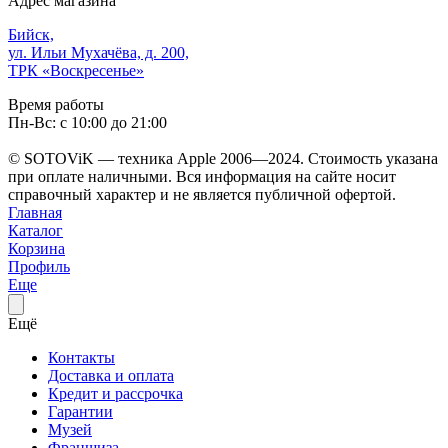
Адрес магазина
Бийск,
ул. Ильи Мухачёва, д. 200,
ТРК «Воскресенье»
Время работы
Пн-Вс: с 10:00 до 21:00
© SOTOViK — техника Apple 2006—2024. Стоимость указана
при оплате наличными. Вся информация на сайте носит
справочный характер и не является публичной офертой.
Главная
Каталог
Корзина
Профиль
Еще
Ещё
Контакты
Доставка и оплата
Кредит и рассрочка
Гарантии
Музей
Франшиза