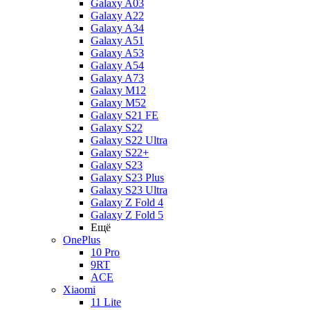
Galaxy A03
Galaxy A22
Galaxy A34
Galaxy A51
Galaxy A53
Galaxy A54
Galaxy A73
Galaxy M12
Galaxy M52
Galaxy S21 FE
Galaxy S22
Galaxy S22 Ultra
Galaxy S22+
Galaxy S23
Galaxy S23 Plus
Galaxy S23 Ultra
Galaxy Z Fold 4
Galaxy Z Fold 5
Ещё
OnePlus
10 Pro
9RT
ACE
Xiaomi
11 Lite