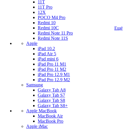
11T
11T Pro
12X
POCO M4 Pro
Redmi 10
Redmi 10C
Ещё
Redmi Note 11 Pro
Redmi Note 11S
Apple
iPad 10.2
iPad Air 5
iPad mini 6
iPad Pro 11 M1
iPad Pro 11 M2
iPad Pro 12.9 M1
iPad Pro 12.9 M2
Samsung
Galaxy Tab A8
Galaxy Tab S7
Galaxy Tab S8
Galaxy Tab S8+
Apple MacBook
MacBook Air
MacBook Pro
Apple iMac