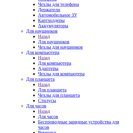
Чехлы для телефона
Держатели
Автомобильное ЗУ
Картхолдеры
Аккумуляторы
Для наушников
Назад
Для наушников
Чехлы для наушников
Для компьютера
Назад
Для компьютера
Адаптеры
Чехлы для компьютера
Для планшета
Назад
Для планшета
Чехлы для планшета
Стилусы
Для часов
Назад
Для часов
Беспроводные зарядные устройства для
часов
Ремешки