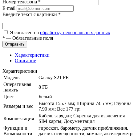
Номер телефона
*
E-mail
Введите текст с картинки
*
Я согласен на
обработку персональных данных
*
—
Обязательные поля
Характеристики
Описание
Характеристики
Модель
Galaxy S21 FE
Оперативная
8 ГБ
память
Цвет
Белый
Высота 155.7 мм; Ширина 74.5 мм; Глубина
Размеры и вес
7.90 мм; Вес 177 гр;
Кабель зарядки; Скрепка для извлечения
Комплектация
SIM-карты; Документация
Функции и
гироскоп, барометр, датчик приближения,
Возможности
датчик освещенности, компас, акселерометр