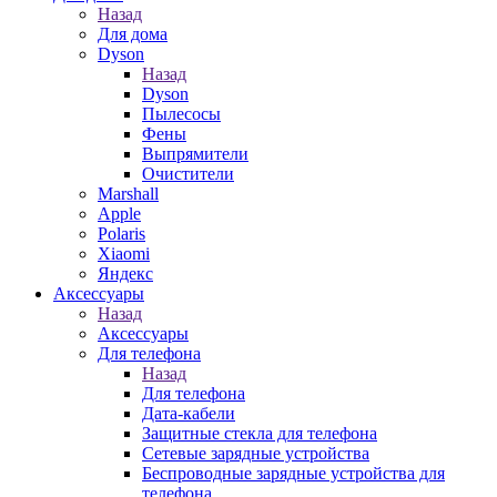
Назад
Для дома
Dyson
Назад
Dyson
Пылесосы
Фены
Выпрямители
Очистители
Marshall
Apple
Polaris
Xiaomi
Яндекс
Аксессуары
Назад
Аксессуары
Для телефона
Назад
Для телефона
Дата-кабели
Защитные стекла для телефона
Сетевые зарядные устройства
Беспроводные зарядные устройства для
телефона