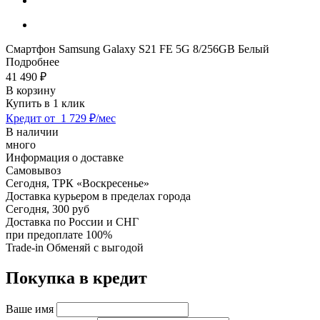
Смартфон Samsung Galaxy S21 FE 5G 8/256GB Белый
Подробнее
41 490
₽
В корзину
Купить в 1 клик
Кредит от
1 729 ₽/мес
В наличии
много
Информация о доставке
Самовывоз
Сегодня,
ТРК «Воскресенье»
Доставка курьером в пределах города
Сегодня,
300 руб
Доставка по России и СНГ
при предоплате 100%
Trade-in
Обменяй с выгодой
Покупка в кредит
Ваше имя