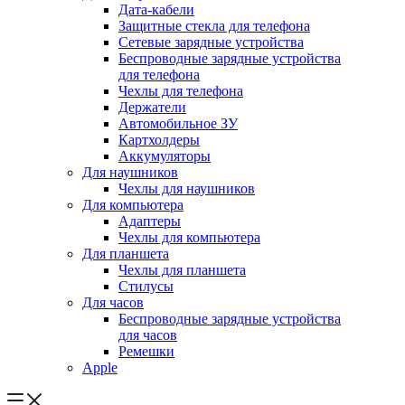
Дата-кабели
Защитные стекла для телефона
Сетевые зарядные устройства
Беспроводные зарядные устройства
для телефона
Чехлы для телефона
Держатели
Автомобильное ЗУ
Картхолдеры
Аккумуляторы
Для наушников
Чехлы для наушников
Для компьютера
Адаптеры
Чехлы для компьютера
Для планшета
Чехлы для планшета
Стилусы
Для часов
Беспроводные зарядные устройства
для часов
Ремешки
Apple