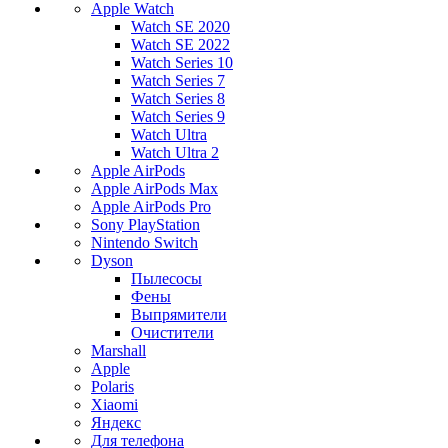
Apple Watch
Watch SE 2020
Watch SE 2022
Watch Series 10
Watch Series 7
Watch Series 8
Watch Series 9
Watch Ultra
Watch Ultra 2
Apple AirPods
Apple AirPods Max
Apple AirPods Pro
Sony PlayStation
Nintendo Switch
Dyson
Пылесосы
Фены
Выпрямители
Очистители
Marshall
Apple
Polaris
Xiaomi
Яндекс
Для телефона