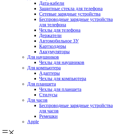
Дата-кабели
Защитные стекла для телефона
Сетевые зарядные устройства
Беспроводные зарядные устройства
для телефона
Чехлы для телефона
Держатели
Автомобильное ЗУ
Картхолдеры
Аккумуляторы
Для наушников
Чехлы для наушников
Для компьютера
Адаптеры
Чехлы для компьютера
Для планшета
Чехлы для планшета
Стилусы
Для часов
Беспроводные зарядные устройства
для часов
Ремешки
Apple