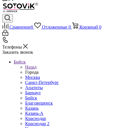
Сравнение
0
Отложенные
0
Корзина
0
0
Телефоны
Заказать звонок
Бийск
Назад
Города
Москва
Санкт-Петербург
Апатиты
Барнаул
Бийск
Благовещенск
Казань
Казань-А
Краснодар
Краснодар 2