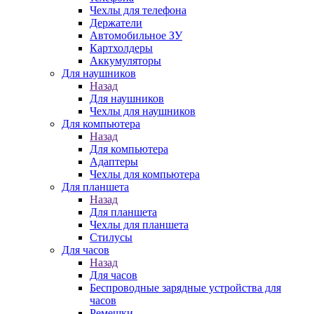
Чехлы для телефона
Держатели
Автомобильное ЗУ
Картхолдеры
Аккумуляторы
Для наушников
Назад
Для наушников
Чехлы для наушников
Для компьютера
Назад
Для компьютера
Адаптеры
Чехлы для компьютера
Для планшета
Назад
Для планшета
Чехлы для планшета
Стилусы
Для часов
Назад
Для часов
Беспроводные зарядные устройства для
часов
Ремешки