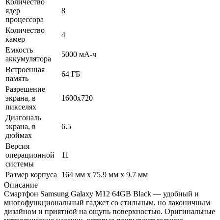
Количество
ядер
8
процессора
Количество
4
камер
Емкость
5000 мА-ч
аккумулятора
Встроенная
64 ГБ
память
Разрешение
экрана, в
1600x720
пикселях
Диагональ
экрана, в
6.5
дюймах
Версия
операционной
11
системы
Размер корпуса
164 мм x 75.9 мм x 9.7 мм
Описание
Смартфон Samsung Galaxy M12 64GB Black — удобный и
многофункциональный гаджет со стильным, но лаконичным
дизайном и приятной на ощупь поверхностью. Оригинальные