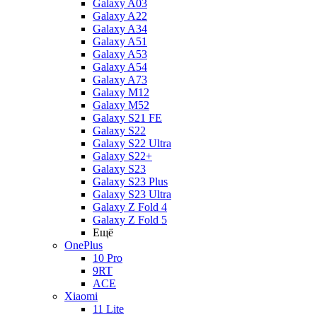
Galaxy A03
Galaxy A22
Galaxy A34
Galaxy A51
Galaxy A53
Galaxy A54
Galaxy A73
Galaxy M12
Galaxy M52
Galaxy S21 FE
Galaxy S22
Galaxy S22 Ultra
Galaxy S22+
Galaxy S23
Galaxy S23 Plus
Galaxy S23 Ultra
Galaxy Z Fold 4
Galaxy Z Fold 5
Ещё
OnePlus
10 Pro
9RT
ACE
Xiaomi
11 Lite