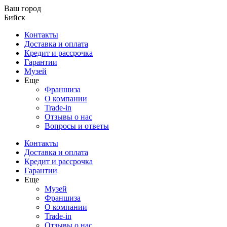
Ваш город
Бийск
Контакты
Доставка и оплата
Кредит и рассрочка
Гарантии
Музей
Еще
Франшиза
О компании
Trade-in
Отзывы о нас
Вопросы и ответы
Контакты
Доставка и оплата
Кредит и рассрочка
Гарантии
Еще
Музей
Франшиза
О компании
Trade-in
Отзывы о нас