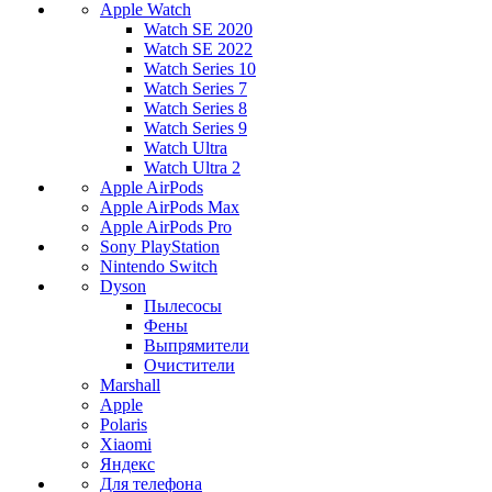
Apple Watch
Watch SE 2020
Watch SE 2022
Watch Series 10
Watch Series 7
Watch Series 8
Watch Series 9
Watch Ultra
Watch Ultra 2
Apple AirPods
Apple AirPods Max
Apple AirPods Pro
Sony PlayStation
Nintendo Switch
Dyson
Пылесосы
Фены
Выпрямители
Очистители
Marshall
Apple
Polaris
Xiaomi
Яндекс
Для телефона