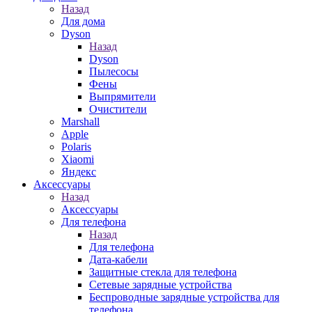
Назад
Для дома
Dyson
Назад
Dyson
Пылесосы
Фены
Выпрямители
Очистители
Marshall
Apple
Polaris
Xiaomi
Яндекс
Аксессуары
Назад
Аксессуары
Для телефона
Назад
Для телефона
Дата-кабели
Защитные стекла для телефона
Сетевые зарядные устройства
Беспроводные зарядные устройства для
телефона