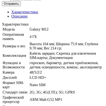
Характеристики
Описание
Характеристики
Модель
Galaxy M12
Оперативная
4 ГБ
память
Высота 164 мм; Ширина 75.9 мм; Глубина
Размеры и вес
9.70 мм; Вес 214 гр;
Кабель зарядки; Скрепка для извлечения
Комплектация
SIM-карты; Документация
Функции и
гироскоп, барометр, датчик приближения,
Возможности
датчик освещенности, компас, акселерометр
Камера
48/5/2/2
Дисплей
LCD HD+
Формат SIM-
Nano SIM
карт
Стандарт связи
2G; 3G; 4G(LTE); 5G; GPRS
Графический
ARM Mali-G52 MP1
процессор