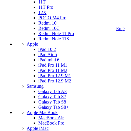
11T
11T Pro
12X
POCO M4 Pro
Redmi 10
Redmi 10C
Ещё
Redmi Note 11 Pro
Redmi Note 11S
Apple
iPad 10.2
iPad Air 5
iPad mini 6
iPad Pro 11 M1
iPad Pro 11 M2
iPad Pro 12.9 M1
iPad Pro 12.9 M2
Samsung
Galaxy Tab A8
Galaxy Tab S7
Galaxy Tab S8
Galaxy Tab S8+
Apple MacBook
MacBook Air
MacBook Pro
Apple iMac