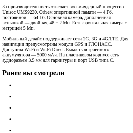
За производительность отвечает восьмиядерный процессор
Unisoc UMS9230. Объем оперативной памяти — 4 Гб,
постоянной — 64 Гб. Основная камера, дополненная
вспышкой — двойная, 48 + 2 Мп. Есть фронтальная камера с
матрицей 5 Мп.
Мобильный девайс поддерживает сети 2G, 3G и 4G/LTE. Для
навигации предусмотрены модули GPS и ГЛОНАСС.
Доступны Wi-Fi и Wi-Fi Direct. Емкость встроенного
аккумулятора — 5000 мАч. На пластиковом корпусе есть
аудиоразъем 3,5 мм для гарнитуры и порт USB типа C.
Ранее вы смотрели