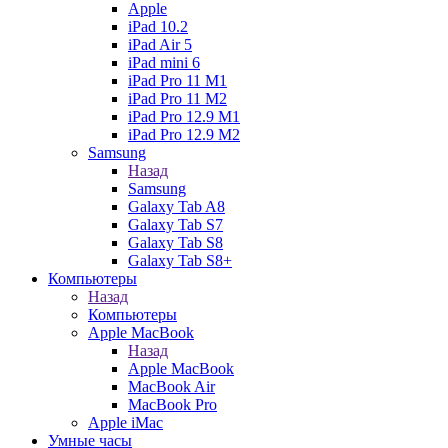
Apple
iPad 10.2
iPad Air 5
iPad mini 6
iPad Pro 11 M1
iPad Pro 11 M2
iPad Pro 12.9 M1
iPad Pro 12.9 M2
Samsung
Назад
Samsung
Galaxy Tab A8
Galaxy Tab S7
Galaxy Tab S8
Galaxy Tab S8+
Компьютеры
Назад
Компьютеры
Apple MacBook
Назад
Apple MacBook
MacBook Air
MacBook Pro
Apple iMac
Умные часы