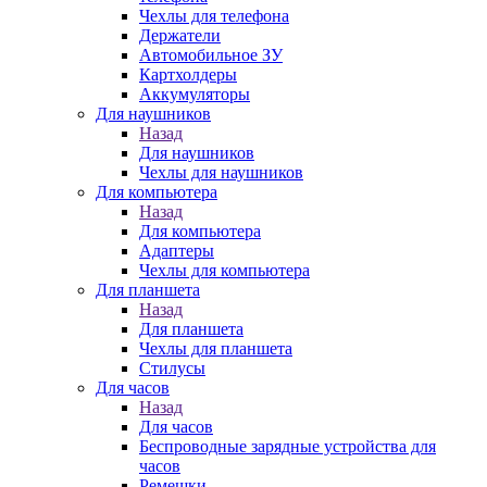
Чехлы для телефона
Держатели
Автомобильное ЗУ
Картхолдеры
Аккумуляторы
Для наушников
Назад
Для наушников
Чехлы для наушников
Для компьютера
Назад
Для компьютера
Адаптеры
Чехлы для компьютера
Для планшета
Назад
Для планшета
Чехлы для планшета
Стилусы
Для часов
Назад
Для часов
Беспроводные зарядные устройства для
часов
Ремешки