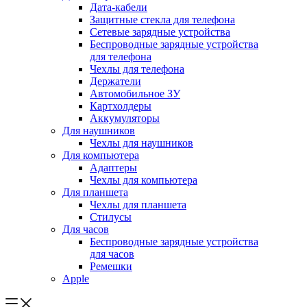
Дата-кабели
Защитные стекла для телефона
Сетевые зарядные устройства
Беспроводные зарядные устройства
для телефона
Чехлы для телефона
Держатели
Автомобильное ЗУ
Картхолдеры
Аккумуляторы
Для наушников
Чехлы для наушников
Для компьютера
Адаптеры
Чехлы для компьютера
Для планшета
Чехлы для планшета
Стилусы
Для часов
Беспроводные зарядные устройства
для часов
Ремешки
Apple