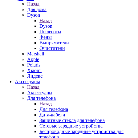
Назад
Для дома
Dyson
Назад
Dyson
Пылесосы
Фены
Выпрямители
Очистители
Marshall
Apple
Polaris
Xiaomi
Яндекс
Аксессуары
Назад
Аксессуары
Для телефона
Назад
Для телефона
Дата-кабели
Защитные стекла для телефона
Сетевые зарядные устройства
Беспроводные зарядные устройства для
телефона