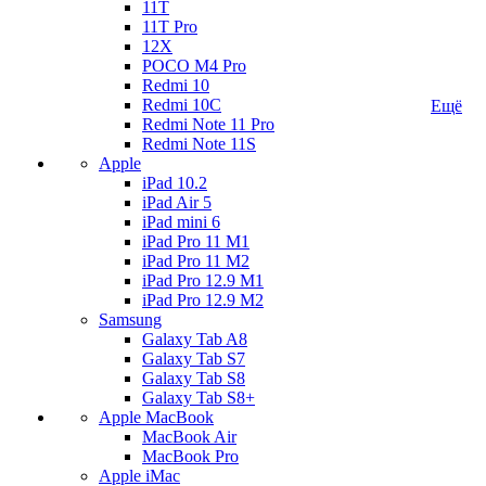
11T
11T Pro
12X
POCO M4 Pro
Redmi 10
Redmi 10C
Ещё
Redmi Note 11 Pro
Redmi Note 11S
Apple
iPad 10.2
iPad Air 5
iPad mini 6
iPad Pro 11 M1
iPad Pro 11 M2
iPad Pro 12.9 M1
iPad Pro 12.9 M2
Samsung
Galaxy Tab A8
Galaxy Tab S7
Galaxy Tab S8
Galaxy Tab S8+
Apple MacBook
MacBook Air
MacBook Pro
Apple iMac