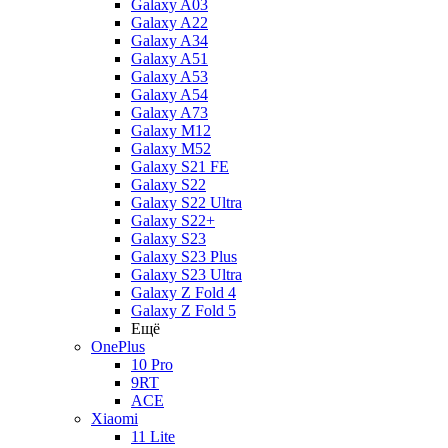
Galaxy A03
Galaxy A22
Galaxy A34
Galaxy A51
Galaxy A53
Galaxy A54
Galaxy A73
Galaxy M12
Galaxy M52
Galaxy S21 FE
Galaxy S22
Galaxy S22 Ultra
Galaxy S22+
Galaxy S23
Galaxy S23 Plus
Galaxy S23 Ultra
Galaxy Z Fold 4
Galaxy Z Fold 5
Ещё
OnePlus
10 Pro
9RT
ACE
Xiaomi
11 Lite