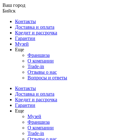
Ваш город
Бийск
Контакты
Доставка и оплата
Кредит и рассрочка
Гарантии
Музей
Еще
Франшиза
О компании
Trade-in
Отзывы о нас
Вопросы и ответы
Контакты
Доставка и оплата
Кредит и рассрочка
Гарантии
Еще
Музей
Франшиза
О компании
Trade-in
Отзывы о нас