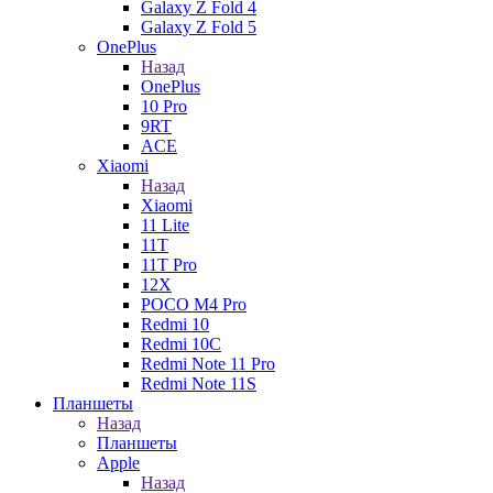
Galaxy Z Fold 4
Galaxy Z Fold 5
OnePlus
Назад
OnePlus
10 Pro
9RT
ACE
Xiaomi
Назад
Xiaomi
11 Lite
11T
11T Pro
12X
POCO M4 Pro
Redmi 10
Redmi 10C
Redmi Note 11 Pro
Redmi Note 11S
Планшеты
Назад
Планшеты
Apple
Назад