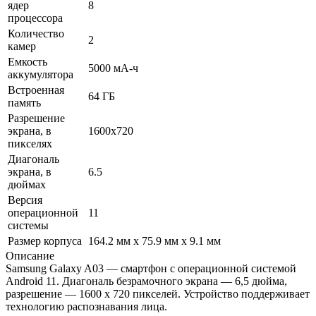
ядер
8
процессора
Количество
2
камер
Емкость
5000 мА-ч
аккумулятора
Встроенная
64 ГБ
память
Разрешение
экрана, в
1600x720
пикселях
Диагональ
экрана, в
6.5
дюймах
Версия
операционной
11
системы
Размер корпуса
164.2 мм x 75.9 мм x 9.1 мм
Описание
Samsung Galaxy A03 — смартфон с операционной системой
Android 11. Диагональ безрамочного экрана — 6,5 дюйма,
разрешение — 1600 х 720 пикселей. Устройство поддерживает
технологию распознавания лица.