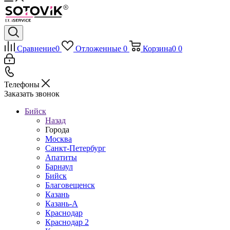
Сравнение
0
Отложенные
0
Корзина
0
0
Телефоны
Заказать звонок
Бийск
Назад
Города
Москва
Санкт-Петербург
Апатиты
Барнаул
Бийск
Благовещенск
Казань
Казань-А
Краснодар
Краснодар 2