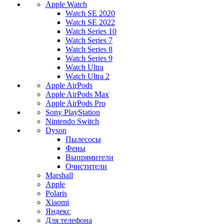
Apple Watch
Watch SE 2020
Watch SE 2022
Watch Series 10
Watch Series 7
Watch Series 8
Watch Series 9
Watch Ultra
Watch Ultra 2
Apple AirPods
Apple AirPods Max
Apple AirPods Pro
Sony PlayStation
Nintendo Switch
Dyson
Пылесосы
Фены
Выпрямители
Очистители
Marshall
Apple
Polaris
Xiaomi
Яндекс
Для телефона