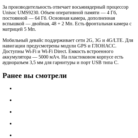
За производительность отвечает восьмиядерный процессор
Unisoc UMS9230. Объем оперативной памяти — 4 Гб,
постоянной — 64 Гб. Основная камера, дополненная
вспышкой — двойная, 48 + 2 Мп. Есть фронтальная камера с
матрицей 5 Мп.
Мобильный девайс поддерживает сети 2G, 3G и 4G/LTE. Для
навигации предусмотрены модули GPS и ГЛОНАСС.
Доступны Wi-Fi и Wi-Fi Direct. Емкость встроенного
аккумулятора — 5000 мАч. На пластиковом корпусе есть
аудиоразъем 3,5 мм для гарнитуры и порт USB типа C.
Ранее вы смотрели