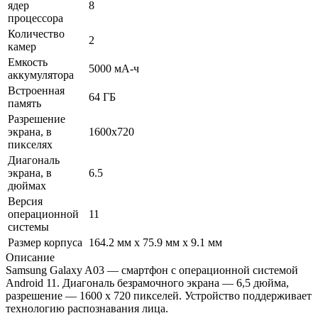
ядер
8
процессора
Количество
2
камер
Емкость
5000 мА-ч
аккумулятора
Встроенная
64 ГБ
память
Разрешение
экрана, в
1600x720
пикселях
Диагональ
экрана, в
6.5
дюймах
Версия
операционной
11
системы
Размер корпуса
164.2 мм x 75.9 мм x 9.1 мм
Описание
Samsung Galaxy A03 — смартфон с операционной системой
Android 11. Диагональ безрамочного экрана — 6,5 дюйма,
разрешение — 1600 х 720 пикселей. Устройство поддерживает
технологию распознавания лица.