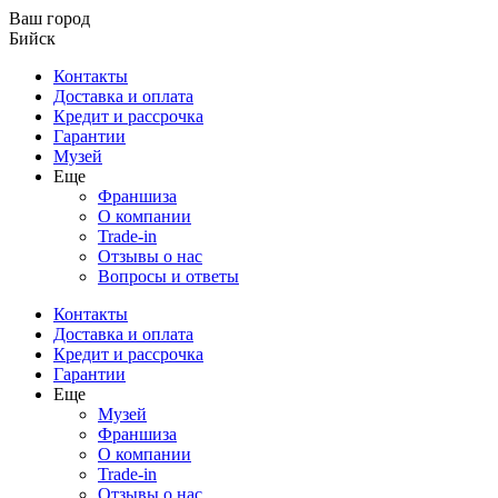
Ваш город
Бийск
Контакты
Доставка и оплата
Кредит и рассрочка
Гарантии
Музей
Еще
Франшиза
О компании
Trade-in
Отзывы о нас
Вопросы и ответы
Контакты
Доставка и оплата
Кредит и рассрочка
Гарантии
Еще
Музей
Франшиза
О компании
Trade-in
Отзывы о нас