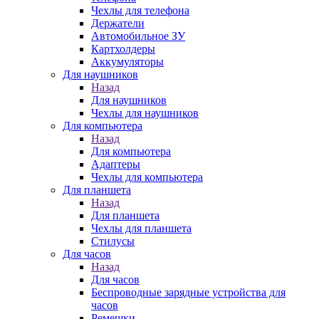
Чехлы для телефона
Держатели
Автомобильное ЗУ
Картхолдеры
Аккумуляторы
Для наушников
Назад
Для наушников
Чехлы для наушников
Для компьютера
Назад
Для компьютера
Адаптеры
Чехлы для компьютера
Для планшета
Назад
Для планшета
Чехлы для планшета
Стилусы
Для часов
Назад
Для часов
Беспроводные зарядные устройства для
часов
Ремешки