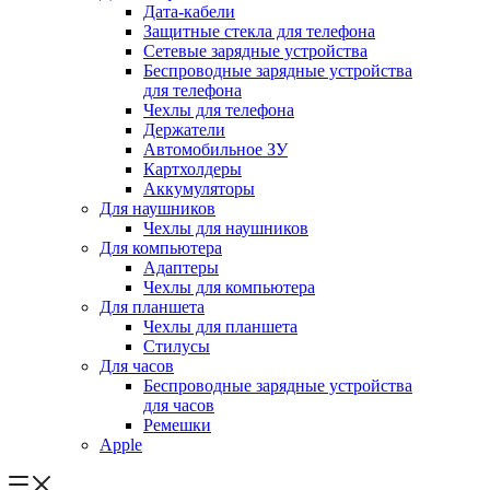
Дата-кабели
Защитные стекла для телефона
Сетевые зарядные устройства
Беспроводные зарядные устройства
для телефона
Чехлы для телефона
Держатели
Автомобильное ЗУ
Картхолдеры
Аккумуляторы
Для наушников
Чехлы для наушников
Для компьютера
Адаптеры
Чехлы для компьютера
Для планшета
Чехлы для планшета
Стилусы
Для часов
Беспроводные зарядные устройства
для часов
Ремешки
Apple