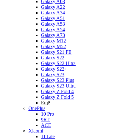
Galaxy A03
Galaxy A22
Galaxy A34
Galaxy A51
Galaxy A53
Galaxy A54
Galaxy A73
Galaxy M12
Galaxy M52
Galaxy S21 FE
Galaxy S22
Galaxy S22 Ultra
Galaxy S22+
Galaxy S23
Galaxy S23 Plus
Galaxy S23 Ultra
Galaxy Z Fold 4
Galaxy Z Fold 5
Ещё
OnePlus
10 Pro
9RT
ACE
Xiaomi
11 Lite