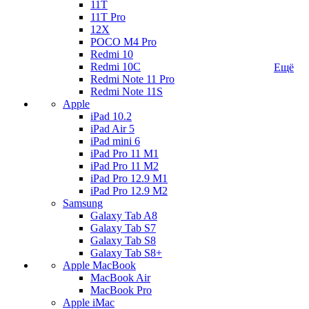
11T
11T Pro
12X
POCO M4 Pro
Redmi 10
Redmi 10C
Ещё
Redmi Note 11 Pro
Redmi Note 11S
Apple
iPad 10.2
iPad Air 5
iPad mini 6
iPad Pro 11 M1
iPad Pro 11 M2
iPad Pro 12.9 M1
iPad Pro 12.9 M2
Samsung
Galaxy Tab A8
Galaxy Tab S7
Galaxy Tab S8
Galaxy Tab S8+
Apple MacBook
MacBook Air
MacBook Pro
Apple iMac