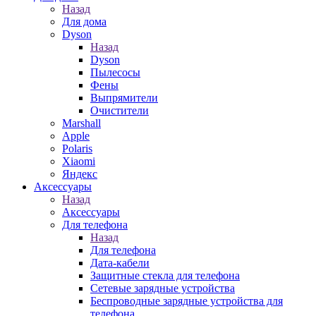
Назад
Для дома
Dyson
Назад
Dyson
Пылесосы
Фены
Выпрямители
Очистители
Marshall
Apple
Polaris
Xiaomi
Яндекс
Аксессуары
Назад
Аксессуары
Для телефона
Назад
Для телефона
Дата-кабели
Защитные стекла для телефона
Сетевые зарядные устройства
Беспроводные зарядные устройства для
телефона