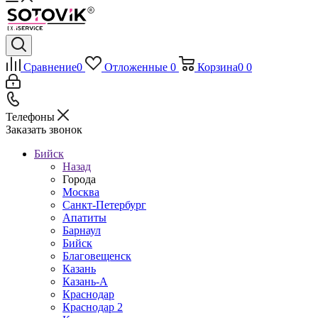
Сравнение
0
Отложенные
0
Корзина
0
0
Телефоны
Заказать звонок
Бийск
Назад
Города
Москва
Санкт-Петербург
Апатиты
Барнаул
Бийск
Благовещенск
Казань
Казань-А
Краснодар
Краснодар 2