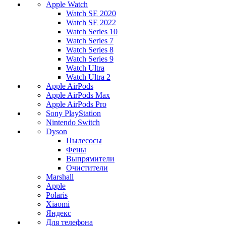
Apple Watch
Watch SE 2020
Watch SE 2022
Watch Series 10
Watch Series 7
Watch Series 8
Watch Series 9
Watch Ultra
Watch Ultra 2
Apple AirPods
Apple AirPods Max
Apple AirPods Pro
Sony PlayStation
Nintendo Switch
Dyson
Пылесосы
Фены
Выпрямители
Очистители
Marshall
Apple
Polaris
Xiaomi
Яндекс
Для телефона