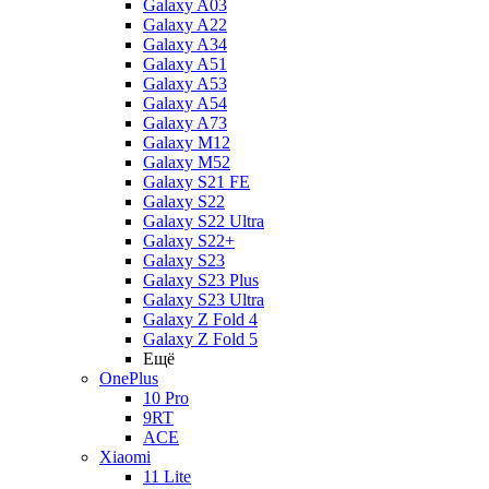
Galaxy A03
Galaxy A22
Galaxy A34
Galaxy A51
Galaxy A53
Galaxy A54
Galaxy A73
Galaxy M12
Galaxy M52
Galaxy S21 FE
Galaxy S22
Galaxy S22 Ultra
Galaxy S22+
Galaxy S23
Galaxy S23 Plus
Galaxy S23 Ultra
Galaxy Z Fold 4
Galaxy Z Fold 5
Ещё
OnePlus
10 Pro
9RT
ACE
Xiaomi
11 Lite