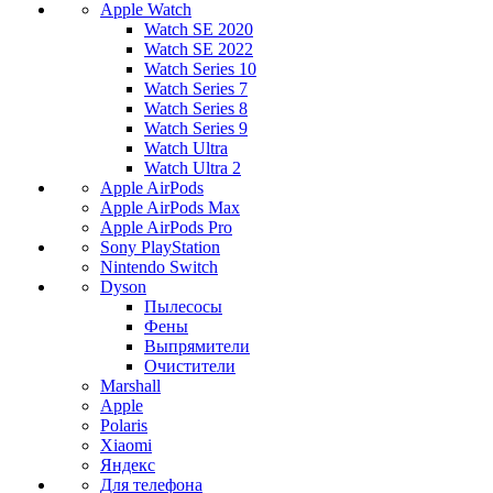
Apple Watch
Watch SE 2020
Watch SE 2022
Watch Series 10
Watch Series 7
Watch Series 8
Watch Series 9
Watch Ultra
Watch Ultra 2
Apple AirPods
Apple AirPods Max
Apple AirPods Pro
Sony PlayStation
Nintendo Switch
Dyson
Пылесосы
Фены
Выпрямители
Очистители
Marshall
Apple
Polaris
Xiaomi
Яндекс
Для телефона