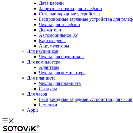
Дата-кабели
Защитные стекла для телефона
Сетевые зарядные устройства
Беспроводные зарядные устройства для теле
Чехлы для телефона
Держатели
Автомобильное ЗУ
Картхолдеры
Аккумуляторы
Для наушников
Чехлы для наушников
Для компьютера
Адаптеры
Чехлы для компьютера
Для планшета
Чехлы для планшета
Стилусы
Для часов
Беспроводные зарядные устройства для часов
Ремешки
Apple