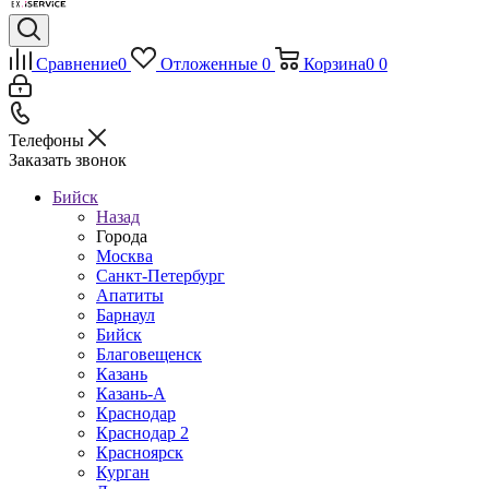
Сравнение
0
Отложенные
0
Корзина
0
0
Телефоны
Заказать звонок
Бийск
Назад
Города
Москва
Санкт-Петербург
Апатиты
Барнаул
Бийск
Благовещенск
Казань
Казань-А
Краснодар
Краснодар 2
Красноярск
Курган