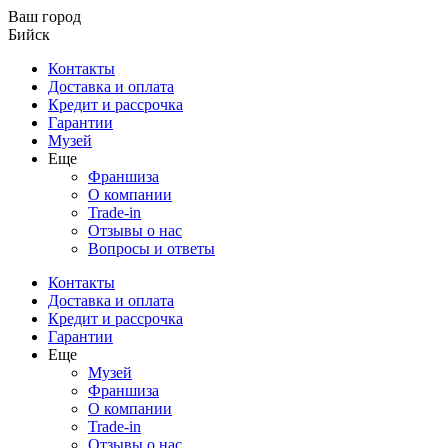
Ваш город
Бийск
Контакты
Доставка и оплата
Кредит и рассрочка
Гарантии
Музей
Еще
Франшиза
О компании
Trade-in
Отзывы о нас
Вопросы и ответы
Контакты
Доставка и оплата
Кредит и рассрочка
Гарантии
Еще
Музей
Франшиза
О компании
Trade-in
Отзывы о нас