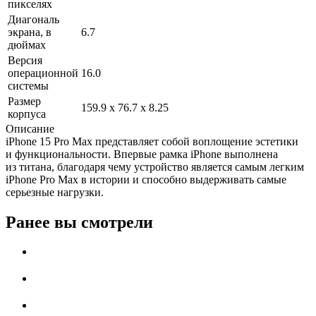
пикселях
Диагональ
экрана, в
6.7
дюймах
Версия
операционной
16.0
системы
Размер
159.9 x 76.7 x 8.25
корпуса
Описание
iPhone 15 Pro Max представляет собой воплощение эстетики
и функциональности. Впервые рамка iPhone выполнена
из титана, благодаря чему устройство является самым легким
iPhone Pro Max в истории и способно выдерживать самые
серьезные нагрузки.
Ранее вы смотрели