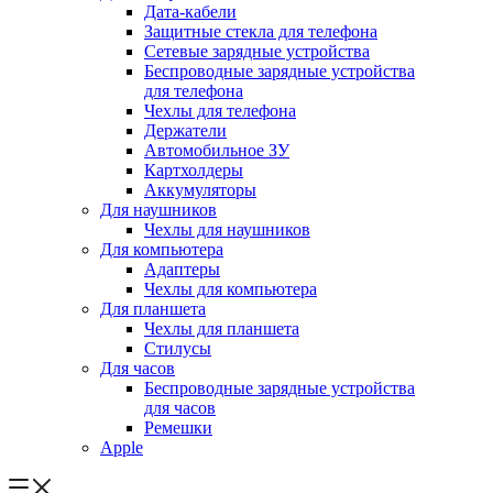
Дата-кабели
Защитные стекла для телефона
Сетевые зарядные устройства
Беспроводные зарядные устройства
для телефона
Чехлы для телефона
Держатели
Автомобильное ЗУ
Картхолдеры
Аккумуляторы
Для наушников
Чехлы для наушников
Для компьютера
Адаптеры
Чехлы для компьютера
Для планшета
Чехлы для планшета
Стилусы
Для часов
Беспроводные зарядные устройства
для часов
Ремешки
Apple