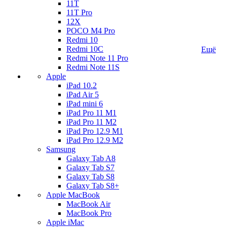
11T
11T Pro
12X
POCO M4 Pro
Redmi 10
Redmi 10C
Ещё
Redmi Note 11 Pro
Redmi Note 11S
Apple
iPad 10.2
iPad Air 5
iPad mini 6
iPad Pro 11 M1
iPad Pro 11 M2
iPad Pro 12.9 M1
iPad Pro 12.9 M2
Samsung
Galaxy Tab A8
Galaxy Tab S7
Galaxy Tab S8
Galaxy Tab S8+
Apple MacBook
MacBook Air
MacBook Pro
Apple iMac