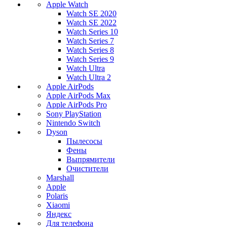
Apple Watch
Watch SE 2020
Watch SE 2022
Watch Series 10
Watch Series 7
Watch Series 8
Watch Series 9
Watch Ultra
Watch Ultra 2
Apple AirPods
Apple AirPods Max
Apple AirPods Pro
Sony PlayStation
Nintendo Switch
Dyson
Пылесосы
Фены
Выпрямители
Очистители
Marshall
Apple
Polaris
Xiaomi
Яндекс
Для телефона