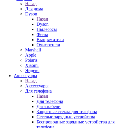
Назад
Для дома
Dyson
Назад
Dyson
Пылесосы
Фены
Выпрямители
Очистители
Marshall
Apple
Polaris
Xiaomi
Яндекс
Аксессуары
Назад
Аксессуары
Для телефона
Назад
Для телефона
Дата-кабели
Защитные стекла для телефона
Сетевые зарядные устройства
Беспроводные зарядные устройства для
телефона