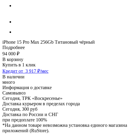
iPhone 15 Pro Max 256Gb Титановый чёрный
Подробнее
94 000
₽
В корзину
Купить в 1 клик
Кредит от
3 917 ₽/мес
В наличии
много
Информация о доставке
Самовывоз
Сегодня,
ТРК «Воскресенье»
Доставка курьером в пределах города
Сегодня,
300 руб
Доставка по России и СНГ
при предоплате 100%
*На данном товаре невозможна установка единого магазина
приложений (RuStore).