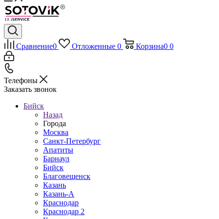
Сравнение
0
Отложенные
0
Корзина
0
0
Телефоны
Заказать звонок
Бийск
Назад
Города
Москва
Санкт-Петербург
Апатиты
Барнаул
Бийск
Благовещенск
Казань
Казань-А
Краснодар
Краснодар 2