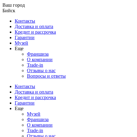
Ваш город
Бийск
Контакты
Доставка и оплата
Кредит и рассрочка
Гарантии
Музей
Еще
Франшиза
О компании
Trade-in
Отзывы о нас
Вопросы и ответы
Контакты
Доставка и оплата
Кредит и рассрочка
Гарантии
Еще
Музей
Франшиза
О компании
Trade-in
Отзывы о нас