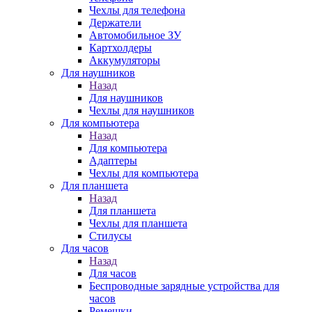
Чехлы для телефона
Держатели
Автомобильное ЗУ
Картхолдеры
Аккумуляторы
Для наушников
Назад
Для наушников
Чехлы для наушников
Для компьютера
Назад
Для компьютера
Адаптеры
Чехлы для компьютера
Для планшета
Назад
Для планшета
Чехлы для планшета
Стилусы
Для часов
Назад
Для часов
Беспроводные зарядные устройства для
часов
Ремешки