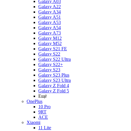
Galaxy A03
Galaxy A22
Galaxy A34
Galaxy A51
Galaxy A53
Galaxy A54
Galaxy A73
Galaxy M12
Galaxy M52
Galaxy S21 FE
Galaxy S22
Galaxy S22 Ultra
Galaxy S22+
Galaxy S23
Galaxy S23 Plus
Galaxy S23 Ultra
Galaxy Z Fold 4
Galaxy Z Fold 5
Ещё
OnePlus
10 Pro
9RT
ACE
Xiaomi
11 Lite