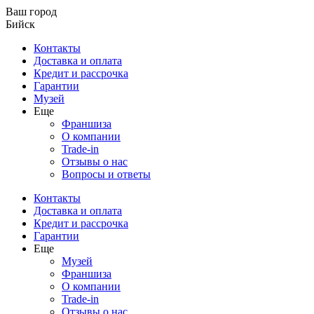
Ваш город
Бийск
Контакты
Доставка и оплата
Кредит и рассрочка
Гарантии
Музей
Еще
Франшиза
О компании
Trade-in
Отзывы о нас
Вопросы и ответы
Контакты
Доставка и оплата
Кредит и рассрочка
Гарантии
Еще
Музей
Франшиза
О компании
Trade-in
Отзывы о нас