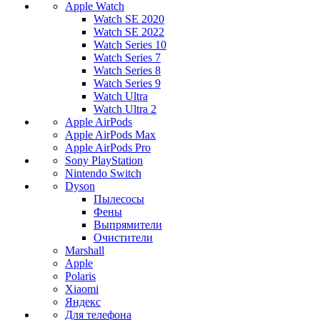
Apple Watch
Watch SE 2020
Watch SE 2022
Watch Series 10
Watch Series 7
Watch Series 8
Watch Series 9
Watch Ultra
Watch Ultra 2
Apple AirPods
Apple AirPods Max
Apple AirPods Pro
Sony PlayStation
Nintendo Switch
Dyson
Пылесосы
Фены
Выпрямители
Очистители
Marshall
Apple
Polaris
Xiaomi
Яндекс
Для телефона