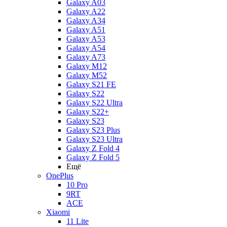
Galaxy A03
Galaxy A22
Galaxy A34
Galaxy A51
Galaxy A53
Galaxy A54
Galaxy A73
Galaxy M12
Galaxy M52
Galaxy S21 FE
Galaxy S22
Galaxy S22 Ultra
Galaxy S22+
Galaxy S23
Galaxy S23 Plus
Galaxy S23 Ultra
Galaxy Z Fold 4
Galaxy Z Fold 5
Ещё
OnePlus
10 Pro
9RT
ACE
Xiaomi
11 Lite