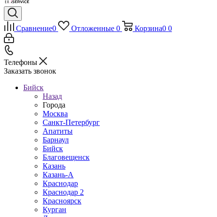
Сравнение
0
Отложенные
0
Корзина
0
0
Телефоны
Заказать звонок
Бийск
Назад
Города
Москва
Санкт-Петербург
Апатиты
Барнаул
Бийск
Благовещенск
Казань
Казань-А
Краснодар
Краснодар 2
Красноярск
Курган