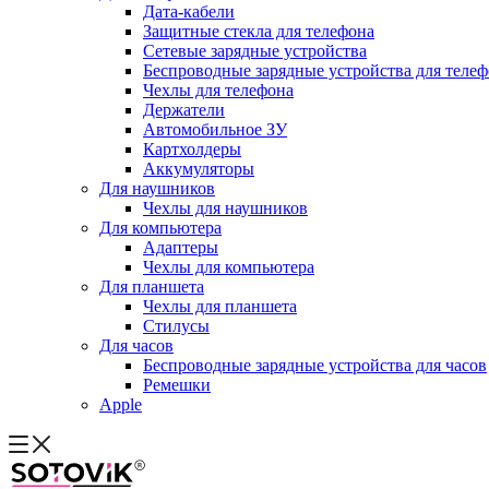
Дата-кабели
Защитные стекла для телефона
Сетевые зарядные устройства
Беспроводные зарядные устройства для теле
Чехлы для телефона
Держатели
Автомобильное ЗУ
Картхолдеры
Аккумуляторы
Для наушников
Чехлы для наушников
Для компьютера
Адаптеры
Чехлы для компьютера
Для планшета
Чехлы для планшета
Стилусы
Для часов
Беспроводные зарядные устройства для часов
Ремешки
Apple