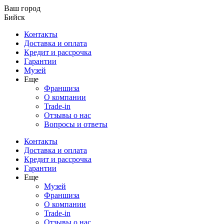
Ваш город
Бийск
Контакты
Доставка и оплата
Кредит и рассрочка
Гарантии
Музей
Еще
Франшиза
О компании
Trade-in
Отзывы о нас
Вопросы и ответы
Контакты
Доставка и оплата
Кредит и рассрочка
Гарантии
Еще
Музей
Франшиза
О компании
Trade-in
Отзывы о нас