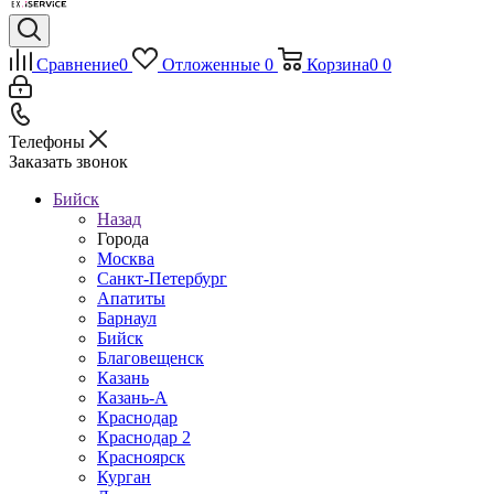
Сравнение
0
Отложенные
0
Корзина
0
0
Телефоны
Заказать звонок
Бийск
Назад
Города
Москва
Санкт-Петербург
Апатиты
Барнаул
Бийск
Благовещенск
Казань
Казань-А
Краснодар
Краснодар 2
Красноярск
Курган