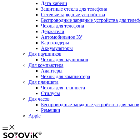
Дата-кабели
Защитные стекла для телефона
Сетевые зарядные устройства
Беспроводные зарядные устройства для теле
Чехлы для телефона
Держатели
Автомобильное ЗУ
Картхолдеры
Аккумуляторы
Для наушников
Чехлы для наушников
Для компьютера
Адаптеры
Чехлы для компьютера
Для планшета
Чехлы для планшета
Стилусы
Для часов
Беспроводные зарядные устройства для часов
Ремешки
Apple