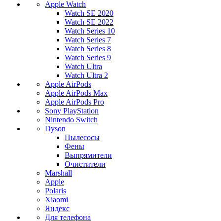
Apple Watch
Watch SE 2020
Watch SE 2022
Watch Series 10
Watch Series 7
Watch Series 8
Watch Series 9
Watch Ultra
Watch Ultra 2
Apple AirPods
Apple AirPods Max
Apple AirPods Pro
Sony PlayStation
Nintendo Switch
Dyson
Пылесосы
Фены
Выпрямители
Очистители
Marshall
Apple
Polaris
Xiaomi
Яндекс
Для телефона