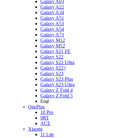
Galaxy A03
Galaxy A22
Galaxy A34
Galaxy A51
Galaxy A53
Galaxy A54
Galaxy A73
Galaxy M12
Galaxy M52
Galaxy S21 FE
Galaxy S22
Galaxy S22 Ultra
Galaxy S22+
Galaxy S23
Galaxy S23 Plus
Galaxy S23 Ultra
Galaxy Z Fold 4
Galaxy Z Fold 5
Ещё
OnePlus
10 Pro
9RT
ACE
Xiaomi
11 Lite