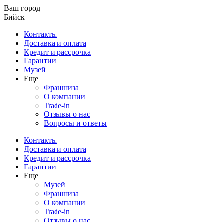
Ваш город
Бийск
Контакты
Доставка и оплата
Кредит и рассрочка
Гарантии
Музей
Еще
Франшиза
О компании
Trade-in
Отзывы о нас
Вопросы и ответы
Контакты
Доставка и оплата
Кредит и рассрочка
Гарантии
Еще
Музей
Франшиза
О компании
Trade-in
Отзывы о нас