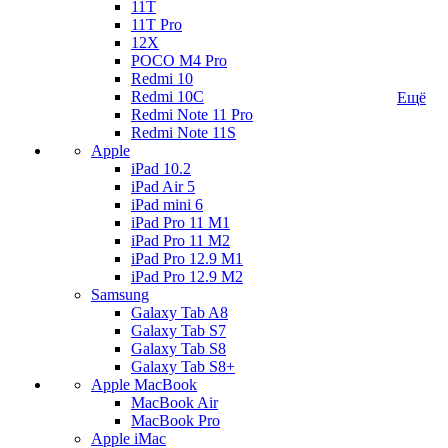
11T
11T Pro
12X
POCO M4 Pro
Redmi 10
Redmi 10C
Ещё
Redmi Note 11 Pro
Redmi Note 11S
Apple
iPad 10.2
iPad Air 5
iPad mini 6
iPad Pro 11 M1
iPad Pro 11 M2
iPad Pro 12.9 M1
iPad Pro 12.9 M2
Samsung
Galaxy Tab A8
Galaxy Tab S7
Galaxy Tab S8
Galaxy Tab S8+
Apple MacBook
MacBook Air
MacBook Pro
Apple iMac