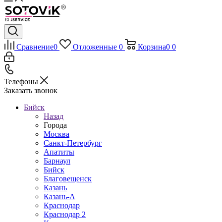
Сравнение
0
Отложенные
0
Корзина
0
0
Телефоны
Заказать звонок
Бийск
Назад
Города
Москва
Санкт-Петербург
Апатиты
Барнаул
Бийск
Благовещенск
Казань
Казань-А
Краснодар
Краснодар 2