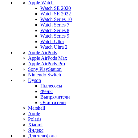
Apple Watch
Watch SE 2020
Watch SE 2022
Watch Series 10
Watch Series 7
Watch Series 8
Watch Series 9
Watch Ultra
Watch Ultra 2
Apple AirPods
Apple AirPods Max
Apple AirPods Pro
Sony PlayStation
Nintendo Switch
Dyson
Пылесосы
Фены
Выпрямители
Очистители
Marshall
Apple
Polaris
Xiaomi
Яндекс
Для телефона