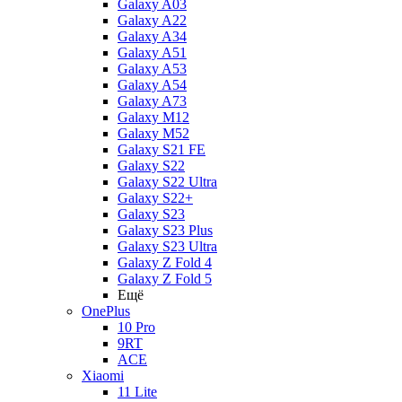
Galaxy A03
Galaxy A22
Galaxy A34
Galaxy A51
Galaxy A53
Galaxy A54
Galaxy A73
Galaxy M12
Galaxy M52
Galaxy S21 FE
Galaxy S22
Galaxy S22 Ultra
Galaxy S22+
Galaxy S23
Galaxy S23 Plus
Galaxy S23 Ultra
Galaxy Z Fold 4
Galaxy Z Fold 5
Ещё
OnePlus
10 Pro
9RT
ACE
Xiaomi
11 Lite