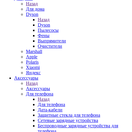
Назад
Для дома
Dyson
Назад
Dyson
Пылесосы
Фены
Выпрямители
Очистители
Marshall
Apple
Polaris
Xiaomi
Яндекс
Аксессуары
Назад
Аксессуары
Для телефона
Назад
Для телефона
Дата-кабели
Защитные стекла для телефона
Сетевые зарядные устройства
Беспроводные зарядные устройства для
телефона