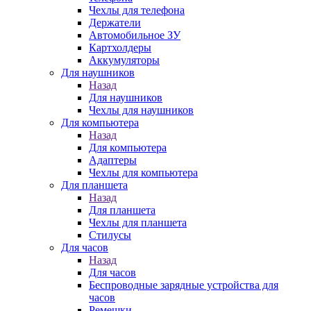
Чехлы для телефона
Держатели
Автомобильное ЗУ
Картхолдеры
Аккумуляторы
Для наушников
Назад
Для наушников
Чехлы для наушников
Для компьютера
Назад
Для компьютера
Адаптеры
Чехлы для компьютера
Для планшета
Назад
Для планшета
Чехлы для планшета
Стилусы
Для часов
Назад
Для часов
Беспроводные зарядные устройства для
часов
Ремешки