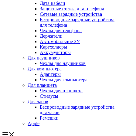
Дата-кабели
Защитные стекла для телефона
Сетевые зарядные устройства
Беспроводные зарядные устройства
для телефона
Чехлы для телефона
Держатели
Автомобильное ЗУ
Картхолдеры
Аккумуляторы
Для наушников
Чехлы для наушников
Для компьютера
Адаптеры
Чехлы для компьютера
Для планшета
Чехлы для планшета
Стилусы
Для часов
Беспроводные зарядные устройства
для часов
Ремешки
Apple