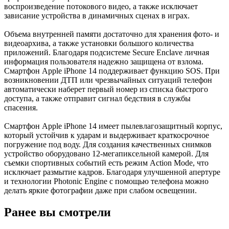
воспроизведение потокового видео, а также исключает
зависание устройства в динамичных сценах в играх.
Объема внутренней памяти достаточно для хранения фото- и
видеоархива, а также установки большого количества
приложений. Благодаря подсистеме Secure Enclave личная
информация пользователя надежно защищена от взлома.
Смартфон Apple iPhone 14 поддерживает функцию SOS. При
возникновении ДТП или чрезвычайных ситуаций телефон
автоматически наберет первый номер из списка быстрого
доступа, а также отправит сигнал бедствия в службы
спасения.
Смартфон Apple iPhone 14 имеет пылевлагозащитный корпус,
который устойчив к ударам и выдерживает краткосрочное
погружение под воду. Для создания качественных снимков
устройство оборудовано 12-мегапиксельной камерой. Для
съемки спортивных событий есть режим Action Mode, что
исключает размытие кадров. Благодаря улучшенной апертуре
и технологии Photonic Engine с помощью телефона можно
делать яркие фотографии даже при слабом освещении.
Ранее вы смотрели