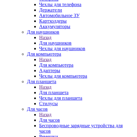
Чехлы для телефона
Держатели
Автомобильное ЗУ
Картхолдеры
Аккумуляторы
Для наушников
Назад
Для наушников
Чехлы для наушников
Для компьютера
Назад
Для компьютера
Адаптеры
Чехлы для компьютера
Для планшета
Назад
Для планшета
Чехлы для планшета
Стилусы
Для часов
Назад
Для часов
Беспроводные зарядные устройства для
часов
Ремешки