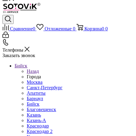
Сравнение
0
Отложенные
0
Корзина
0
0
Телефоны
Заказать звонок
Бийск
Назад
Города
Москва
Санкт-Петербург
Апатиты
Барнаул
Бийск
Благовещенск
Казань
Казань-А
Краснодар
Краснодар 2