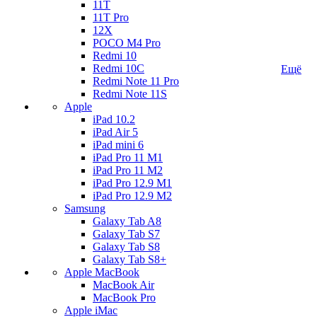
11T
11T Pro
12X
POCO M4 Pro
Redmi 10
Redmi 10C
Ещё
Redmi Note 11 Pro
Redmi Note 11S
Apple
iPad 10.2
iPad Air 5
iPad mini 6
iPad Pro 11 M1
iPad Pro 11 M2
iPad Pro 12.9 M1
iPad Pro 12.9 M2
Samsung
Galaxy Tab A8
Galaxy Tab S7
Galaxy Tab S8
Galaxy Tab S8+
Apple MacBook
MacBook Air
MacBook Pro
Apple iMac