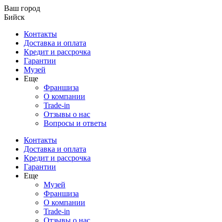
Ваш город
Бийск
Контакты
Доставка и оплата
Кредит и рассрочка
Гарантии
Музей
Еще
Франшиза
О компании
Trade-in
Отзывы о нас
Вопросы и ответы
Контакты
Доставка и оплата
Кредит и рассрочка
Гарантии
Еще
Музей
Франшиза
О компании
Trade-in
Отзывы о нас