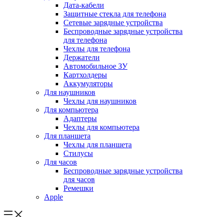
Дата-кабели
Защитные стекла для телефона
Сетевые зарядные устройства
Беспроводные зарядные устройства
для телефона
Чехлы для телефона
Держатели
Автомобильное ЗУ
Картхолдеры
Аккумуляторы
Для наушников
Чехлы для наушников
Для компьютера
Адаптеры
Чехлы для компьютера
Для планшета
Чехлы для планшета
Стилусы
Для часов
Беспроводные зарядные устройства
для часов
Ремешки
Apple