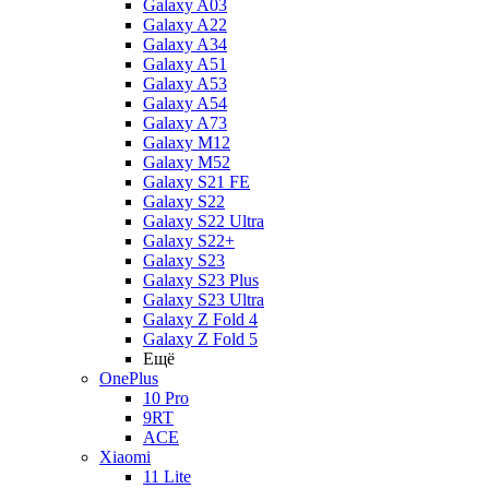
Galaxy A03
Galaxy A22
Galaxy A34
Galaxy A51
Galaxy A53
Galaxy A54
Galaxy A73
Galaxy M12
Galaxy M52
Galaxy S21 FE
Galaxy S22
Galaxy S22 Ultra
Galaxy S22+
Galaxy S23
Galaxy S23 Plus
Galaxy S23 Ultra
Galaxy Z Fold 4
Galaxy Z Fold 5
Ещё
OnePlus
10 Pro
9RT
ACE
Xiaomi
11 Lite