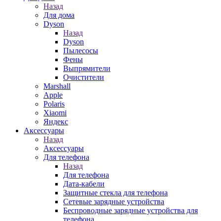
Назад
Для дома
Dyson
Назад
Dyson
Пылесосы
Фены
Выпрямители
Очистители
Marshall
Apple
Polaris
Xiaomi
Яндекс
Аксессуары
Назад
Аксессуары
Для телефона
Назад
Для телефона
Дата-кабели
Защитные стекла для телефона
Сетевые зарядные устройства
Беспроводные зарядные устройства для
телефона