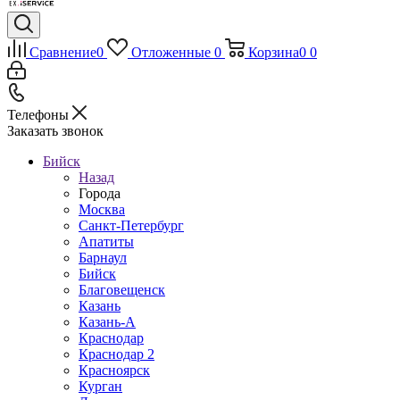
Сравнение
0
Отложенные
0
Корзина
0
0
Телефоны
Заказать звонок
Бийск
Назад
Города
Москва
Санкт-Петербург
Апатиты
Барнаул
Бийск
Благовещенск
Казань
Казань-А
Краснодар
Краснодар 2
Красноярск
Курган