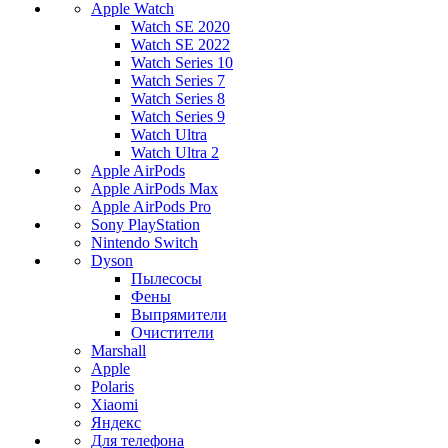
Apple Watch
Watch SE 2020
Watch SE 2022
Watch Series 10
Watch Series 7
Watch Series 8
Watch Series 9
Watch Ultra
Watch Ultra 2
Apple AirPods
Apple AirPods Max
Apple AirPods Pro
Sony PlayStation
Nintendo Switch
Dyson
Пылесосы
Фены
Выпрямители
Очистители
Marshall
Apple
Polaris
Xiaomi
Яндекс
Для телефона