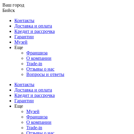
Ваш город
Бийск
Контакты
Доставка и оплата
Кредит и рассрочка
Гарантии
Музей
Еще
Франшиза
О компании
Trade-in
Отзывы о нас
Вопросы и ответы
Контакты
Доставка и оплата
Кредит и рассрочка
Гарантии
Еще
Музей
Франшиза
О компании
Trade-in
Отзывы о нас