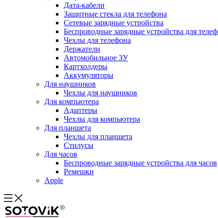
Дата-кабели
Защитные стекла для телефона
Сетевые зарядные устройства
Беспроводные зарядные устройства для теле
Чехлы для телефона
Держатели
Автомобильное ЗУ
Картхолдеры
Аккумуляторы
Для наушников
Чехлы для наушников
Для компьютера
Адаптеры
Чехлы для компьютера
Для планшета
Чехлы для планшета
Стилусы
Для часов
Беспроводные зарядные устройства для часов
Ремешки
Apple