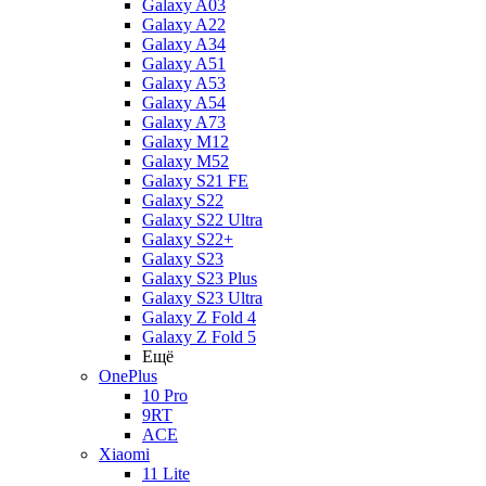
Galaxy A03
Galaxy A22
Galaxy A34
Galaxy A51
Galaxy A53
Galaxy A54
Galaxy A73
Galaxy M12
Galaxy M52
Galaxy S21 FE
Galaxy S22
Galaxy S22 Ultra
Galaxy S22+
Galaxy S23
Galaxy S23 Plus
Galaxy S23 Ultra
Galaxy Z Fold 4
Galaxy Z Fold 5
Ещё
OnePlus
10 Pro
9RT
ACE
Xiaomi
11 Lite