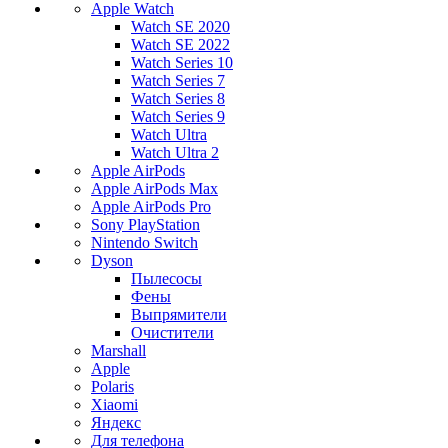
Apple Watch
Watch SE 2020
Watch SE 2022
Watch Series 10
Watch Series 7
Watch Series 8
Watch Series 9
Watch Ultra
Watch Ultra 2
Apple AirPods
Apple AirPods Max
Apple AirPods Pro
Sony PlayStation
Nintendo Switch
Dyson
Пылесосы
Фены
Выпрямители
Очистители
Marshall
Apple
Polaris
Xiaomi
Яндекс
Для телефона