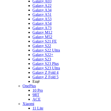
Galaxy A03
Galaxy A22
Galaxy A34
Galaxy A51
Galaxy A53
Galaxy A54
Galaxy A73
Galaxy M12
Galaxy M52
Galaxy S21 FE
Galaxy S22
Galaxy S22 Ultra
Galaxy S22+
Galaxy S23
Galaxy S23 Plus
Galaxy S23 Ultra
Galaxy Z Fold 4
Galaxy Z Fold 5
Ещё
OnePlus
10 Pro
9RT
ACE
Xiaomi
11 Lite