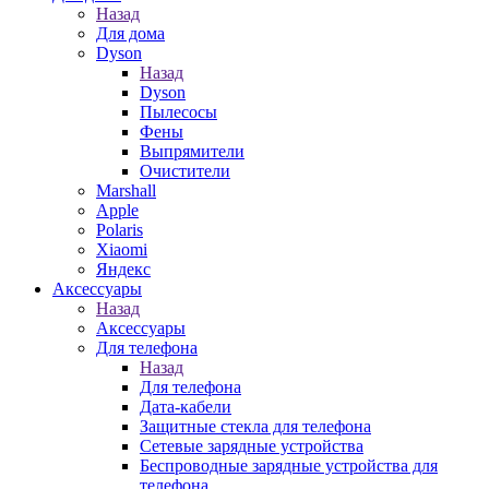
Назад
Для дома
Dyson
Назад
Dyson
Пылесосы
Фены
Выпрямители
Очистители
Marshall
Apple
Polaris
Xiaomi
Яндекс
Аксессуары
Назад
Аксессуары
Для телефона
Назад
Для телефона
Дата-кабели
Защитные стекла для телефона
Сетевые зарядные устройства
Беспроводные зарядные устройства для
телефона