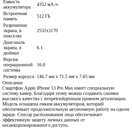
Емкость
4352 мА-ч
аккумулятора
Встроенная
512 ГБ
память
Разрешение
экрана, в
2532x1170
пикселях
Диагональ
экрана, в
6.1
дюймах
Версия
операционной
16.0
системы
Размер корпуса
146.7 мм x 71.5 мм x 7.65 мм
Описание
Смартфон Apple iPhone 13 Pro Max имеет специальную
систему камер. Благодаря этому можно создавать снимки
высокого качества с непревзойденным уровнем детализации.
Модель оснащена емким аккумулятором, который
обеспечивает продолжительную автономную работу на одном
заряде. Сенсор распознавания лица обеспечивает
эффективную защиту личных данных от
несанкционированного доступа.