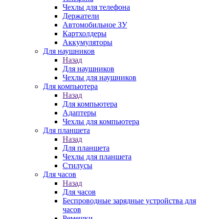
Чехлы для телефона
Держатели
Автомобильное ЗУ
Картхолдеры
Аккумуляторы
Для наушников
Назад
Для наушников
Чехлы для наушников
Для компьютера
Назад
Для компьютера
Адаптеры
Чехлы для компьютера
Для планшета
Назад
Для планшета
Чехлы для планшета
Стилусы
Для часов
Назад
Для часов
Беспроводные зарядные устройства для
часов
Ремешки