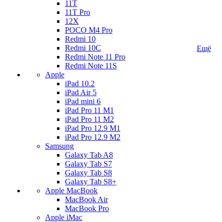
11T
11T Pro
12X
POCO M4 Pro
Redmi 10
Redmi 10C
Ещё
Redmi Note 11 Pro
Redmi Note 11S
Apple
iPad 10.2
iPad Air 5
iPad mini 6
iPad Pro 11 M1
iPad Pro 11 M2
iPad Pro 12.9 M1
iPad Pro 12.9 M2
Samsung
Galaxy Tab A8
Galaxy Tab S7
Galaxy Tab S8
Galaxy Tab S8+
Apple MacBook
MacBook Air
MacBook Pro
Apple iMac