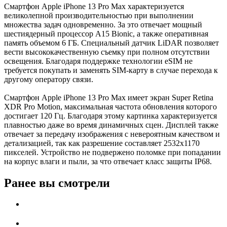
Смартфон Apple iPhone 13 Pro Max характеризуется
великолепной производительностью при выполнении
множества задач одновременно. За это отвечает мощный
шестиядерный процессор A15 Bionic, а также оперативная
память объемом 6 ГБ. Специальный датчик LiDAR позволяет
вести высококачественную съемку при полном отсутствии
освещения. Благодаря поддержке технологии eSIM не
требуется покупать и заменять SIM-карту в случае перехода к
другому оператору связи.
Смартфон Apple iPhone 13 Pro Max имеет экран Super Retina
XDR Pro Motion, максимальная частота обновления которого
достигает 120 Гц. Благодаря этому картинка характеризуется
плавностью даже во время динамичных сцен. Дисплей также
отвечает за передачу изображения с невероятным качеством и
детализацией, так как разрешение составляет 2532x1170
пикселей. Устройство не подвержено поломке при попадании
на корпус влаги и пыли, за что отвечает класс защиты IP68.
Ранее вы смотрели