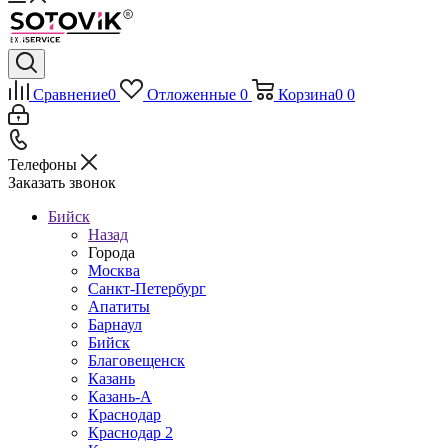
Сравнение
0
Отложенные
0
Корзина
0
0
Телефоны
Заказать звонок
Бийск
Назад
Города
Москва
Санкт-Петербург
Апатиты
Барнаул
Бийск
Благовещенск
Казань
Казань-А
Краснодар
Краснодар 2