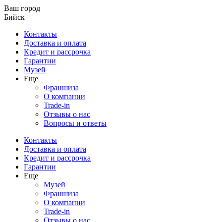
Ваш город
Бийск
Контакты
Доставка и оплата
Кредит и рассрочка
Гарантии
Музей
Еще
Франшиза
О компании
Trade-in
Отзывы о нас
Вопросы и ответы
Контакты
Доставка и оплата
Кредит и рассрочка
Гарантии
Еще
Музей
Франшиза
О компании
Trade-in
Отзывы о нас