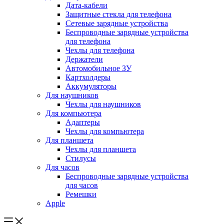
Дата-кабели
Защитные стекла для телефона
Сетевые зарядные устройства
Беспроводные зарядные устройства
для телефона
Чехлы для телефона
Держатели
Автомобильное ЗУ
Картхолдеры
Аккумуляторы
Для наушников
Чехлы для наушников
Для компьютера
Адаптеры
Чехлы для компьютера
Для планшета
Чехлы для планшета
Стилусы
Для часов
Беспроводные зарядные устройства
для часов
Ремешки
Apple