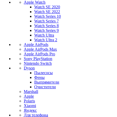
Apple Watch
Watch SE 2020
Watch SE 2022
Watch Series 10
Watch Series 7
Watch Series 8
Watch Series 9
Watch Ultra
Watch Ultra 2
Apple AirPods
Apple AirPods Max
Apple AirPods Pro
Sony PlayStation
Nintendo Switch
Dyson
Пылесосы
Фены
Выпрямители
Очистители
Marshall
Apple
Polaris
Xiaomi
Яндекс
Для телефона