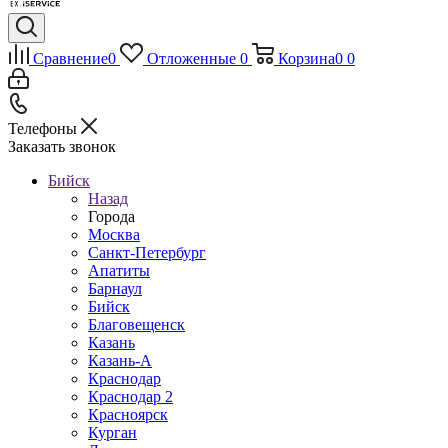
Сравнение
0
Отложенные
0
Корзина
0
0
Телефоны
Заказать звонок
Бийск
Назад
Города
Москва
Санкт-Петербург
Апатиты
Барнаул
Бийск
Благовещенск
Казань
Казань-А
Краснодар
Краснодар 2
Красноярск
Курган