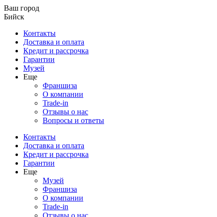
Ваш город
Бийск
Контакты
Доставка и оплата
Кредит и рассрочка
Гарантии
Музей
Еще
Франшиза
О компании
Trade-in
Отзывы о нас
Вопросы и ответы
Контакты
Доставка и оплата
Кредит и рассрочка
Гарантии
Еще
Музей
Франшиза
О компании
Trade-in
Отзывы о нас