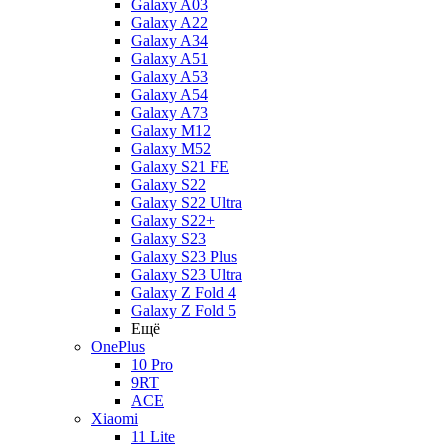
Galaxy A03
Galaxy A22
Galaxy A34
Galaxy A51
Galaxy A53
Galaxy A54
Galaxy A73
Galaxy M12
Galaxy M52
Galaxy S21 FE
Galaxy S22
Galaxy S22 Ultra
Galaxy S22+
Galaxy S23
Galaxy S23 Plus
Galaxy S23 Ultra
Galaxy Z Fold 4
Galaxy Z Fold 5
Ещё
OnePlus
10 Pro
9RT
ACE
Xiaomi
11 Lite