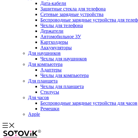
Дата-кабели
Защитные стекла для телефона
Сетевые зарядные устройства
Беспроводные зарядные устройства для теле
Чехлы для телефона
Держатели
Автомобильное ЗУ
Картхолдеры
Аккумуляторы
Для наушников
Чехлы для наушников
Для компьютера
Адаптеры
Чехлы для компьютера
Для планшета
Чехлы для планшета
Стилусы
Для часов
Беспроводные зарядные устройства для часов
Ремешки
Apple