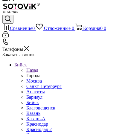
Сравнение
0
Отложенные
0
Корзина
0
0
Телефоны
Заказать звонок
Бийск
Назад
Города
Москва
Санкт-Петербург
Апатиты
Барнаул
Бийск
Благовещенск
Казань
Казань-А
Краснодар
Краснодар 2