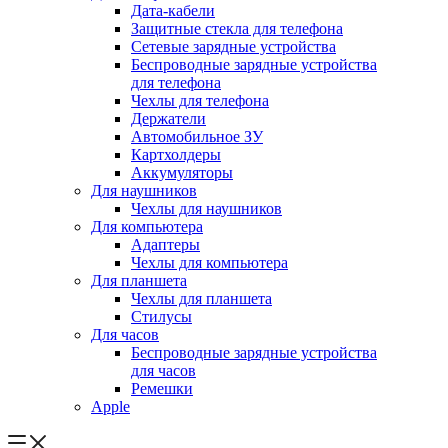
Дата-кабели
Защитные стекла для телефона
Сетевые зарядные устройства
Беспроводные зарядные устройства
для телефона
Чехлы для телефона
Держатели
Автомобильное ЗУ
Картхолдеры
Аккумуляторы
Для наушников
Чехлы для наушников
Для компьютера
Адаптеры
Чехлы для компьютера
Для планшета
Чехлы для планшета
Стилусы
Для часов
Беспроводные зарядные устройства
для часов
Ремешки
Apple