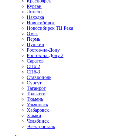
Красноярск
Курган
Липецк
Находка
Новосибирск
Новосибирск ТЦ Река
Омск
Пермь
Пушкин
Ростов-на-Дону
Ростов-на-Дону 2
Саратов
СПб-2
СПб-3
Ставрополь
Сургут
Таганрог
Тольятти
Тюмень
Ульяновск
Хабаровск
Химки
Челябинск
Электросталь