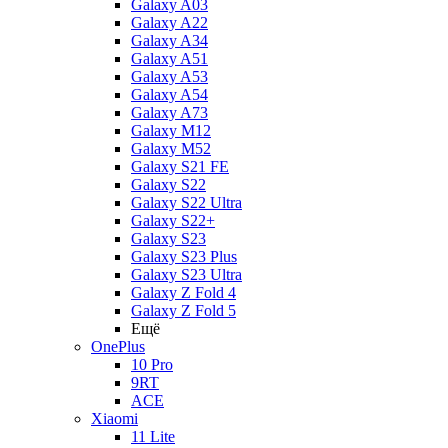
Galaxy A03
Galaxy A22
Galaxy A34
Galaxy A51
Galaxy A53
Galaxy A54
Galaxy A73
Galaxy M12
Galaxy M52
Galaxy S21 FE
Galaxy S22
Galaxy S22 Ultra
Galaxy S22+
Galaxy S23
Galaxy S23 Plus
Galaxy S23 Ultra
Galaxy Z Fold 4
Galaxy Z Fold 5
Ещё
OnePlus
10 Pro
9RT
ACE
Xiaomi
11 Lite