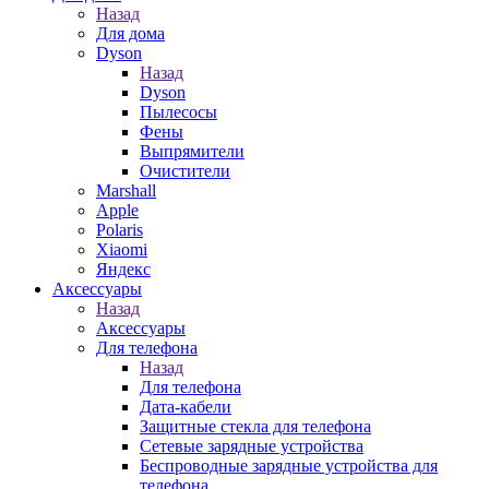
Назад
Для дома
Dyson
Назад
Dyson
Пылесосы
Фены
Выпрямители
Очистители
Marshall
Apple
Polaris
Xiaomi
Яндекс
Аксессуары
Назад
Аксессуары
Для телефона
Назад
Для телефона
Дата-кабели
Защитные стекла для телефона
Сетевые зарядные устройства
Беспроводные зарядные устройства для
телефона