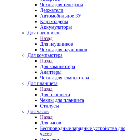
Чехлы для телефона
Держатели
Автомобильное ЗУ
Картхолдеры
Аккумуляторы
Для наушников
Назад
Для наушников
Чехлы для наушников
Для компьютера
Назад
Для компьютера
Адаптеры
Чехлы для компьютера
Для планшета
Назад
Для планшета
Чехлы для планшета
Стилусы
Для часов
Назад
Для часов
Беспроводные зарядные устройства для
часов
Ремешки