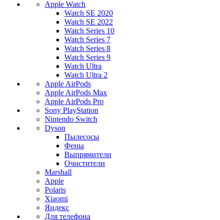
Apple Watch
Watch SE 2020
Watch SE 2022
Watch Series 10
Watch Series 7
Watch Series 8
Watch Series 9
Watch Ultra
Watch Ultra 2
Apple AirPods
Apple AirPods Max
Apple AirPods Pro
Sony PlayStation
Nintendo Switch
Dyson
Пылесосы
Фены
Выпрямители
Очистители
Marshall
Apple
Polaris
Xiaomi
Яндекс
Для телефона