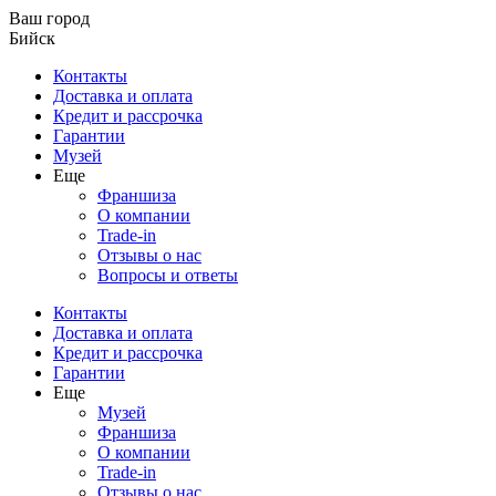
Ваш город
Бийск
Контакты
Доставка и оплата
Кредит и рассрочка
Гарантии
Музей
Еще
Франшиза
О компании
Trade-in
Отзывы о нас
Вопросы и ответы
Контакты
Доставка и оплата
Кредит и рассрочка
Гарантии
Еще
Музей
Франшиза
О компании
Trade-in
Отзывы о нас