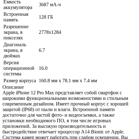
Емкость
3687 мА-ч
аккумулятора
Встроенная
128 ГБ
память
Разрешение
экрана, в
2778x1284
пикселях
Диагональ
экрана, в
6.7
дюймах
Версия
операционной
16.0
системы
Размер корпуса
160.8 мм x 78.1 мм x 7.4 мм
Описание
Apple iPhone 12 Pro Max представляет собой смартфон с
широкими функциональными возможностями и стильным
современным дизайном. Имеет прочный корпус с хорошей
защитой (IP68) от пыли и влаги. Встроенной памяти
достаточно для частой фото- и видеосъемки, а также
установки необходимого ПО, в том числе игровых
приложений. За высокую производительность и
быстродействие отвечает процессор A14 Bionic от Apple.
Система камер может работать при слабом освещении. Вы