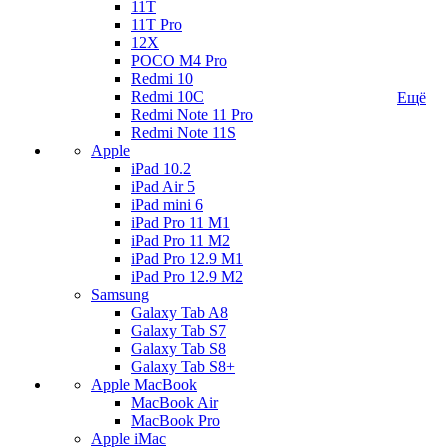
11T
11T Pro
12X
POCO M4 Pro
Redmi 10
Redmi 10C
Ещё
Redmi Note 11 Pro
Redmi Note 11S
Apple
iPad 10.2
iPad Air 5
iPad mini 6
iPad Pro 11 M1
iPad Pro 11 M2
iPad Pro 12.9 M1
iPad Pro 12.9 M2
Samsung
Galaxy Tab A8
Galaxy Tab S7
Galaxy Tab S8
Galaxy Tab S8+
Apple MacBook
MacBook Air
MacBook Pro
Apple iMac