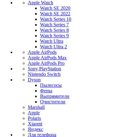
Apple Watch
Watch SE 2020
Watch SE 2022
Watch Series 10
Watch Series 7
Watch Series 8
Watch Series 9
Watch Ultra
Watch Ultra 2
Apple AirPods
Apple AirPods Max
Apple AirPods Pro
Sony PlayStation
Nintendo Switch
Dyson
Пылесосы
Фены
Выпрямители
Очистители
Marshall
Apple
Polaris
Xiaomi
Яндекс
Для телефона