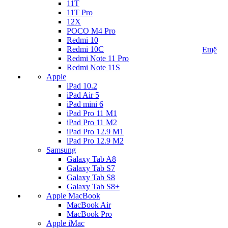
11T
11T Pro
12X
POCO M4 Pro
Redmi 10
Redmi 10C
Ещё
Redmi Note 11 Pro
Redmi Note 11S
Apple
iPad 10.2
iPad Air 5
iPad mini 6
iPad Pro 11 M1
iPad Pro 11 M2
iPad Pro 12.9 M1
iPad Pro 12.9 M2
Samsung
Galaxy Tab A8
Galaxy Tab S7
Galaxy Tab S8
Galaxy Tab S8+
Apple MacBook
MacBook Air
MacBook Pro
Apple iMac