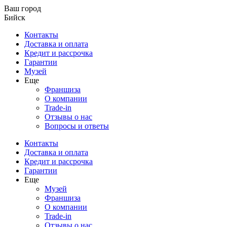
Ваш город
Бийск
Контакты
Доставка и оплата
Кредит и рассрочка
Гарантии
Музей
Еще
Франшиза
О компании
Trade-in
Отзывы о нас
Вопросы и ответы
Контакты
Доставка и оплата
Кредит и рассрочка
Гарантии
Еще
Музей
Франшиза
О компании
Trade-in
Отзывы о нас