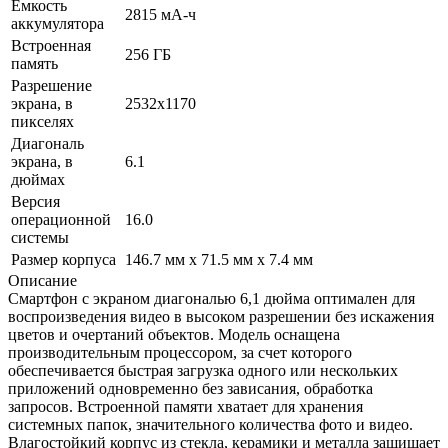
Емкость
2815 мА-ч
аккумулятора
Встроенная
256 ГБ
память
Разрешение
экрана, в
2532x1170
пикселях
Диагональ
экрана, в
6.1
дюймах
Версия
операционной
16.0
системы
Размер корпуса
146.7 мм х 71.5 мм х 7.4 мм
Описание
Смартфон с экраном диагональю 6,1 дюйма оптимален для
воспроизведения видео в высоком разрешении без искажения
цветов и очертаний объектов. Модель оснащена
производительным процессором, за счет которого
обеспечивается быстрая загрузка одного или нескольких
приложений одновременно без зависания, обработка
запросов. Встроенной памяти хватает для хранения
системных папок, значительного количества фото и видео.
Влагостойкий корпус из стекла, керамики и металла защищает