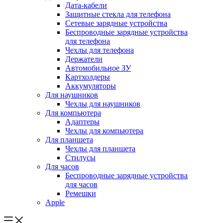
Дата-кабели
Защитные стекла для телефона
Сетевые зарядные устройства
Беспроводные зарядные устройства
для телефона
Чехлы для телефона
Держатели
Автомобильное ЗУ
Картхолдеры
Аккумуляторы
Для наушников
Чехлы для наушников
Для компьютера
Адаптеры
Чехлы для компьютера
Для планшета
Чехлы для планшета
Стилусы
Для часов
Беспроводные зарядные устройства
для часов
Ремешки
Apple