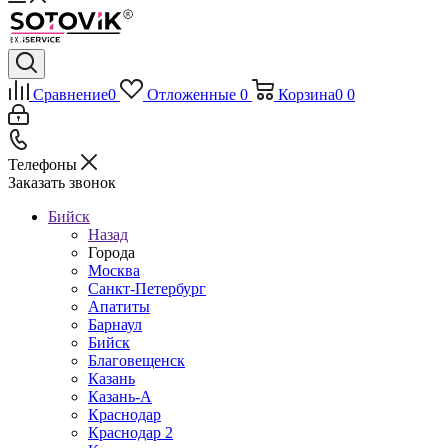
Сравнение
0
Отложенные
0
Корзина
0
0
Телефоны
Заказать звонок
Бийск
Назад
Города
Москва
Санкт-Петербург
Апатиты
Барнаул
Бийск
Благовещенск
Казань
Казань-А
Краснодар
Краснодар 2