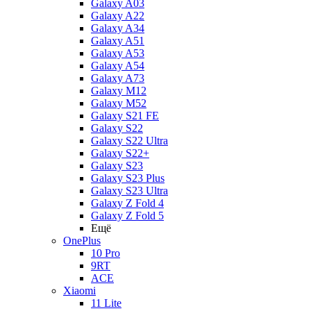
Galaxy A03
Galaxy A22
Galaxy A34
Galaxy A51
Galaxy A53
Galaxy A54
Galaxy A73
Galaxy M12
Galaxy M52
Galaxy S21 FE
Galaxy S22
Galaxy S22 Ultra
Galaxy S22+
Galaxy S23
Galaxy S23 Plus
Galaxy S23 Ultra
Galaxy Z Fold 4
Galaxy Z Fold 5
Ещё
OnePlus
10 Pro
9RT
ACE
Xiaomi
11 Lite