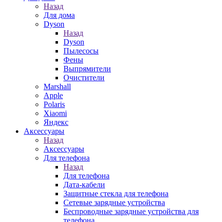
Назад
Для дома
Dyson
Назад
Dyson
Пылесосы
Фены
Выпрямители
Очистители
Marshall
Apple
Polaris
Xiaomi
Яндекс
Аксессуары
Назад
Аксессуары
Для телефона
Назад
Для телефона
Дата-кабели
Защитные стекла для телефона
Сетевые зарядные устройства
Беспроводные зарядные устройства для
телефона