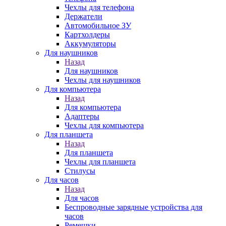
Чехлы для телефона
Держатели
Автомобильное ЗУ
Картхолдеры
Аккумуляторы
Для наушников
Назад
Для наушников
Чехлы для наушников
Для компьютера
Назад
Для компьютера
Адаптеры
Чехлы для компьютера
Для планшета
Назад
Для планшета
Чехлы для планшета
Стилусы
Для часов
Назад
Для часов
Беспроводные зарядные устройства для
часов
Ремешки