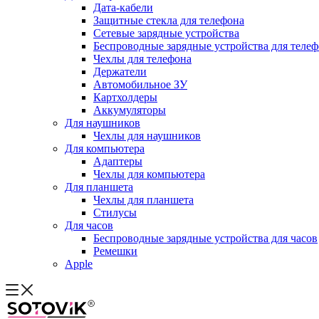
Дата-кабели
Защитные стекла для телефона
Сетевые зарядные устройства
Беспроводные зарядные устройства для теле
Чехлы для телефона
Держатели
Автомобильное ЗУ
Картхолдеры
Аккумуляторы
Для наушников
Чехлы для наушников
Для компьютера
Адаптеры
Чехлы для компьютера
Для планшета
Чехлы для планшета
Стилусы
Для часов
Беспроводные зарядные устройства для часов
Ремешки
Apple