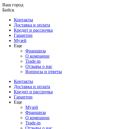
Ваш город
Бийск
Контакты
Доставка и оплата
Кредит и рассрочка
Гарантии
Музей
Еще
Франшиза
О компании
Trade-in
Отзывы о нас
Вопросы и ответы
Контакты
Доставка и оплата
Кредит и рассрочка
Гарантии
Еще
Музей
Франшиза
О компании
Trade-in
Отзывы о нас