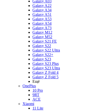
Galaxy A03
Galaxy A22
Galaxy A34
Galaxy A51
Galaxy A53
Galaxy A54
Galaxy A73
Galaxy M12
Galaxy M52
Galaxy S21 FE
Galaxy S22
Galaxy S22 Ultra
Galaxy S22+
Galaxy S23
Galaxy S23 Plus
Galaxy S23 Ultra
Galaxy Z Fold 4
Galaxy Z Fold 5
Ещё
OnePlus
10 Pro
9RT
ACE
Xiaomi
11 Lite