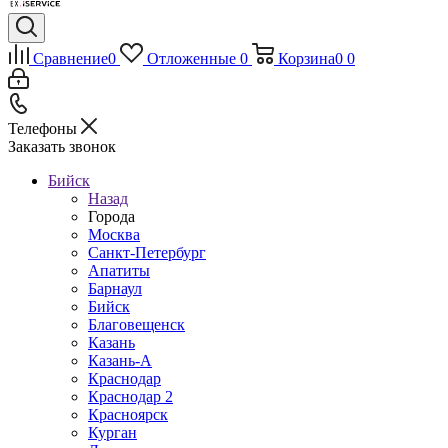
Сравнение
0
Отложенные
0
Корзина
0
0
Телефоны
Заказать звонок
Бийск
Назад
Города
Москва
Санкт-Петербург
Апатиты
Барнаул
Бийск
Благовещенск
Казань
Казань-А
Краснодар
Краснодар 2
Красноярск
Курган