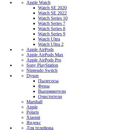
Apple Watch
Watch SE 2020
Watch SE 2022
Watch Series 10
Watch Series 7
Watch Series 8
Watch Series 9
Watch Ultra
Watch Ultra 2
Apple AirPods
Apple AirPods Max
Apple AirPods Pro
Sony PlayStation
Nintendo Switch
Dyson
Пылесосы
Фены
Выпрямители
Очистители
Marshall
Apple
Polaris
Xiaomi
Яндекс
Для телефона