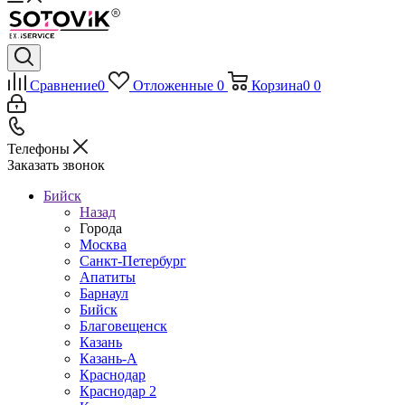
Сравнение
0
Отложенные
0
Корзина
0
0
Телефоны
Заказать звонок
Бийск
Назад
Города
Москва
Санкт-Петербург
Апатиты
Барнаул
Бийск
Благовещенск
Казань
Казань-А
Краснодар
Краснодар 2