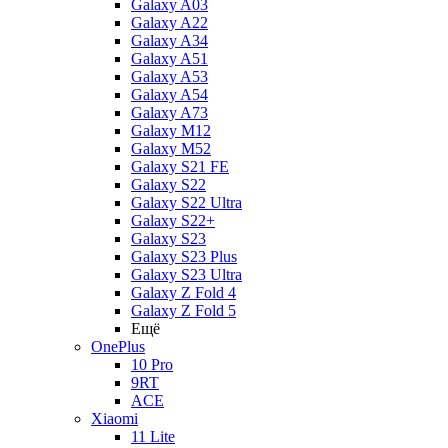
Galaxy A03
Galaxy A22
Galaxy A34
Galaxy A51
Galaxy A53
Galaxy A54
Galaxy A73
Galaxy M12
Galaxy M52
Galaxy S21 FE
Galaxy S22
Galaxy S22 Ultra
Galaxy S22+
Galaxy S23
Galaxy S23 Plus
Galaxy S23 Ultra
Galaxy Z Fold 4
Galaxy Z Fold 5
Ещё
OnePlus
10 Pro
9RT
ACE
Xiaomi
11 Lite