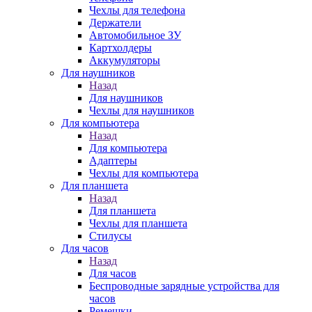
Чехлы для телефона
Держатели
Автомобильное ЗУ
Картхолдеры
Аккумуляторы
Для наушников
Назад
Для наушников
Чехлы для наушников
Для компьютера
Назад
Для компьютера
Адаптеры
Чехлы для компьютера
Для планшета
Назад
Для планшета
Чехлы для планшета
Стилусы
Для часов
Назад
Для часов
Беспроводные зарядные устройства для
часов
Ремешки