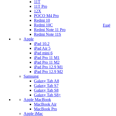
11T
11T Pro
12X
POCO M4 Pro
Redmi 10
Redmi 10C
Ещё
Redmi Note 11 Pro
Redmi Note 11S
Apple
iPad 10.2
iPad Air 5
iPad mini 6
iPad Pro 11 M1
iPad Pro 11 M2
iPad Pro 12.9 M1
iPad Pro 12.9 M2
Samsung
Galaxy Tab A8
Galaxy Tab S7
Galaxy Tab S8
Galaxy Tab S8+
Apple MacBook
MacBook Air
MacBook Pro
Apple iMac