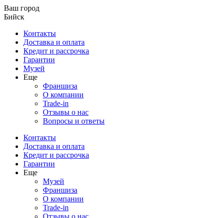
Ваш город
Бийск
Контакты
Доставка и оплата
Кредит и рассрочка
Гарантии
Музей
Еще
Франшиза
О компании
Trade-in
Отзывы о нас
Вопросы и ответы
Контакты
Доставка и оплата
Кредит и рассрочка
Гарантии
Еще
Музей
Франшиза
О компании
Trade-in
Отзывы о нас