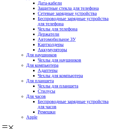
Дата-кабели
Защитные стекла для телефона
Сетевые зарядные устройства
Беспроводные зарядные устройства
для телефона
Чехлы для телефона
Держатели
Автомобильное ЗУ
Картхолдеры
Аккумуляторы
Для наушников
Чехлы для наушников
Для компьютера
Адаптеры
Чехлы для компьютера
Для планшета
Чехлы для планшета
Стилусы
Для часов
Беспроводные зарядные устройства
для часов
Ремешки
Apple