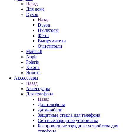
Назад
Для дома
Dyson
Назад
Dyson
Пылесосы
Фены
Выпрямители
Очистители
Marshall
Apple
Polaris
Xiaomi
Яндекс
Аксессуары
Назад
Аксессуары
Для телефона
Назад
Для телефона
Дата-кабели
Защитные стекла для телефона
Сетевые зарядные устройства
Беспроводные зарядные устройства для
телефона