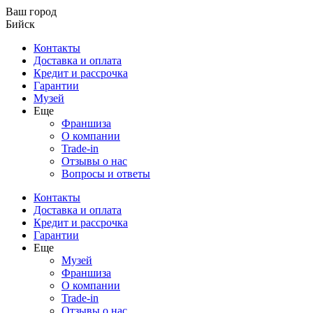
Ваш город
Бийск
Контакты
Доставка и оплата
Кредит и рассрочка
Гарантии
Музей
Еще
Франшиза
О компании
Trade-in
Отзывы о нас
Вопросы и ответы
Контакты
Доставка и оплата
Кредит и рассрочка
Гарантии
Еще
Музей
Франшиза
О компании
Trade-in
Отзывы о нас