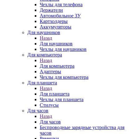
Чехлы для телефона
Держатели
Автомобильное ЗУ
Картхолдеры
Аккумуляторы
Для наушников
Назад
Для наушников
Чехлы для наушников
Для компьютера
Назад
Для компьютера
Адаптеры
Чехлы для компьютера
Для планшета
Назад
Для планшета
Чехлы для планшета
Стилусы
Для часов
Назад
Для часов
Беспроводные зарядные устройства для
часов
Ремешки