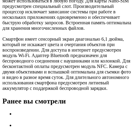
может использоваться в любую погоду. Для карты Nano-SIM
предусмотрен специальный слот. Производительный
процессор исключает зависание системы при работе в
нескольких приложениях одновременно и обеспечивает
быструю обработку запросов. Встроенная память оптимальна
для хранения многочисленных файлов.
Смартфон имеет сенсорный экран диагональю 6,1 дюйма,
который не искажает цвета и очертания объектов при
воспроизведении. Для доступа в интернет предусмотрен
модуль Wi-Fi. Адаптер Bluetooth предназначен для
беспроводного соединения с наушниками или колонкой. Для
бесконтактной оплаты предусмотрен модуль NFC. Камера с
двумя объективами и вспышкой оптимальна для съемки фото
и видео в разное время суток. Для длительного автономного
использования смартфона предусмотрен литиевый
аккумулятор с поддержкой беспроводной зарядки.
Ранее вы смотрели