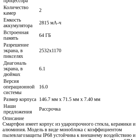
процессора
Количество
2
камер
Емкость
2815 мА-ч
аккумулятора
Встроенная
64 ГБ
память
Разрешение
экрана, в
2532x1170
пикселях
Диагональ
экрана, в
6.1
дюймах
Версия
операционной
16.0
системы
Размер корпуса
146.7 мм x 71.5 мм x 7.40 мм
Наши
Рассрочка
предложения
Описание
Смартфон имеет корпус из ударопрочного стекла, керамики и
алюминия. Модель в виде моноблока с коэффициентом
пылевлагозащиты IP68 устойчива к внешнему воздействию и