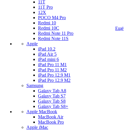
11T
11T Pro
12X
POCO M4 Pro
Redmi 10
Redmi 10C
Ещё
Redmi Note 11 Pro
Redmi Note 11S
Apple
iPad 10.2
iPad Air 5
iPad mini 6
iPad Pro 11 M1
iPad Pro 11 M2
iPad Pro 12.9 M1
iPad Pro 12.9 M2
Samsung
Galaxy Tab A8
Galaxy Tab S7
Galaxy Tab S8
Galaxy Tab S8+
Apple MacBook
MacBook Air
MacBook Pro
Apple iMac