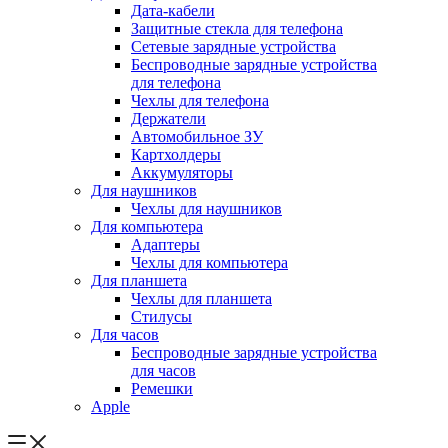
Дата-кабели
Защитные стекла для телефона
Сетевые зарядные устройства
Беспроводные зарядные устройства
для телефона
Чехлы для телефона
Держатели
Автомобильное ЗУ
Картхолдеры
Аккумуляторы
Для наушников
Чехлы для наушников
Для компьютера
Адаптеры
Чехлы для компьютера
Для планшета
Чехлы для планшета
Стилусы
Для часов
Беспроводные зарядные устройства
для часов
Ремешки
Apple