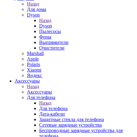
Назад
Для дома
Dyson
Назад
Dyson
Пылесосы
Фены
Выпрямители
Очистители
Marshall
Apple
Polaris
Xiaomi
Яндекс
Аксессуары
Назад
Аксессуары
Для телефона
Назад
Для телефона
Дата-кабели
Защитные стекла для телефона
Сетевые зарядные устройства
Беспроводные зарядные устройства для
телефона