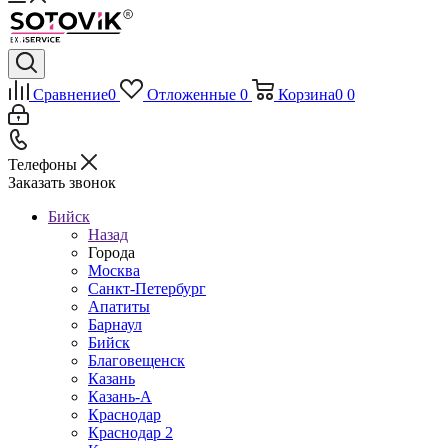
Сравнение
0
Отложенные
0
Корзина
0
0
Телефоны
Заказать звонок
Бийск
Назад
Города
Москва
Санкт-Петербург
Апатиты
Барнаул
Бийск
Благовещенск
Казань
Казань-А
Краснодар
Краснодар 2