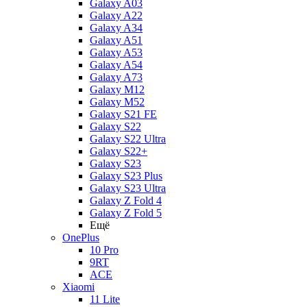
Galaxy A03
Galaxy A22
Galaxy A34
Galaxy A51
Galaxy A53
Galaxy A54
Galaxy A73
Galaxy M12
Galaxy M52
Galaxy S21 FE
Galaxy S22
Galaxy S22 Ultra
Galaxy S22+
Galaxy S23
Galaxy S23 Plus
Galaxy S23 Ultra
Galaxy Z Fold 4
Galaxy Z Fold 5
Ещё
OnePlus
10 Pro
9RT
ACE
Xiaomi
11 Lite